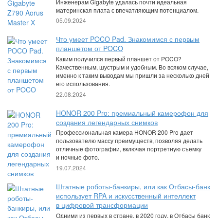
Инженерам Gigabyte удалась почти идеальная
материнская плата с впечатляющим потенциалом.
05.09.2024
Что умеет POCO Pad. Знакомимся с первым
планшетом от POCO
Каким получился первый планшет от POCO?
Качественным, шустрым и удобным. Во всяком случае,
именно к таким выводам мы пришли за несколько дней
его использования.
22.08.2024
HONOR 200 Pro: премиальный камерофон для
создания легендарных снимков
Профессиональная камера HONOR 200 Pro дает
пользователю массу преимуществ, позволяя делать
отличные фотографии, включая портретную съемку
и ночные фото.
19.07.2024
Штатные роботы-банкиры, или как Отбасы-банк
использует RPA и искусственный интеллект
в цифровой трансформации
Одними из первых в стране, в 2020 году, в Отбасы банк