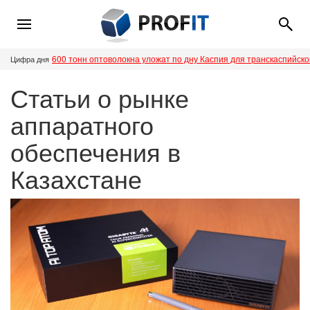
600 тонн оптоволокна уложат по дну Каспия для транскаспийск
Цифра дня
Статьи о рынке
аппаратного
обеспечения в
Казахстане