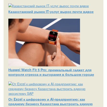
Казахстанский рынок IT-услуг вырос почти вдвое
Huawei Watch Fit 5 Pro: премиальный гаджет для
контроля стресса и выгорания в большом городе
От Excel к цифровому и AI‑предприятию: как
среднему бизнесу Казахстана выстроить единую