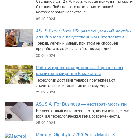
Станцию Лайт 2 с Алисой, которая приходит на смену
Станции Лайт первого поколения, ставшей
бестселлером в Казахстане.
09.10.2024
ASUS ExpertBook P5: революционный ноутбук
для бизнеса с искусственным интеллектом
Тонкий, легкий и умный, при этом он способен
проработать до 20 часов без подзарядки!
30.09.2024
Роботизированная доставка. Перспективы
развития в мире и в Казахстане
Технологии доставки товаров претерпевают
значительные изменения по всему миру.
25.09.2024
ASUS AI For Business — неотвратимость ИИ
Искусственный интеллект — это, несомненно, самая
горячая технологическая тема современности.
25.09.2024
Мастер! Gigabyte Z790 Aorus Master X