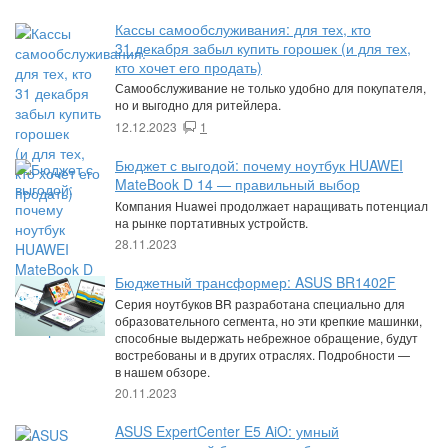
Кассы самообслуживания: для тех, кто
31 декабря забыл купить горошек (и для тех,
кто хочет его продать)
Самообслуживание не только удобно для покупателя,
но и выгодно для ритейлера.
12.12.2023
1
Бюджет с выгодой: почему ноутбук HUAWEI
MateBook D 14 — правильный выбор
Компания Huawei продолжает наращивать потенциал
на рынке портативных устройств.
28.11.2023
Бюджетный трансформер: ASUS BR1402F
Серия ноутбуков BR разработана специально для
образовательного сегмента, но эти крепкие машинки,
способные выдержать небрежное обращение, будут
востребованы и в других отраслях. Подробности —
в нашем обзоре.
20.11.2023
ASUS ExpertCenter E5 AiO: умный