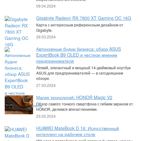
09.04.2024
Gigabyte Radeon RX 7800 XT Gaming OC 16G
Карта с интересным референсным дизайном от
Gigabyte.
29.03.2024
Автономные будни бизнеса: обзор ASUS
ExpertBook B9 OLED и честное мнение
предпринимателя
Легкий, элегантный и мощный 14-дюймовый ноутбук
ASUS для предпринимателей — в сегодняшнем
обзоре.
27.03.2024
Магия технологий: HONOR Magic V2
Обзор самого тонкого смартфона с гибким экраном от
HONOR, делимся впечатлениями.
23.02.2024
HUAWEI MateBook D 16: Искусственный
интеллект на рабочем столе
ИИ идет в потребительский сегмент быстрее, чем мы