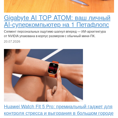
Gigabyte AI TOP ATOM: ваш личный
AI-суперкомпьютер на 1 Петафлопс
Сегмент персональных ощутимо шагнул вперед — ИИ-архитектура
от NVIDIA упакована в корпус размером с обычный мини-ПК.
20.07.2026
Huawei Watch Fit 5 Pro: премиальный гаджет для
контроля стресса и выгорания в большом городе