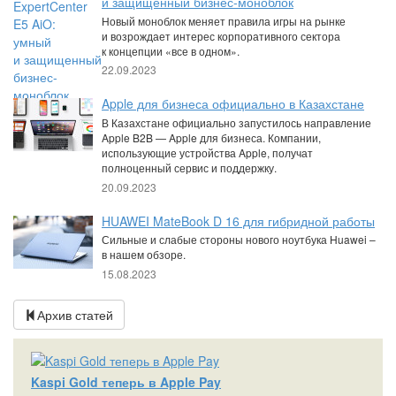
и защищенный бизнес-моноблок
Новый моноблок меняет правила игры на рынке
и возрождает интерес корпоративного сектора
к концепции «все в одном».
22.09.2023
Apple для бизнеса официально в Казахстане
В Казахстане официально запустилось направление
Apple B2B — Apple для бизнеса. Компании,
использующие устройства Apple, получат
полноценный сервис и поддержку.
20.09.2023
HUAWEI MateBook D 16 для гибридной работы
Сильные и слабые стороны нового ноутбука Huawei –
в нашем обзоре.
15.08.2023
Архив статей
Kaspi Gold теперь в Apple Pay