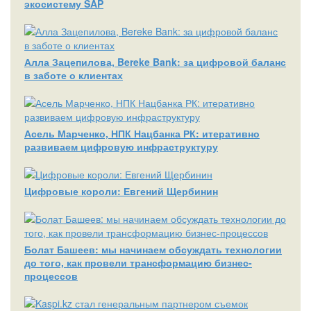
экосистему SAP
Алла Зацепилова, Bereke Bank: за цифровой баланс
в заботе о клиентах
Асель Марченко, НПК Нацбанка РК: итеративно
развиваем цифровую инфраструктуру
Цифровые короли: Евгений Щербинин
Болат Башеев: мы начинаем обсуждать технологии
до того, как провели трансформацию бизнес-
процессов