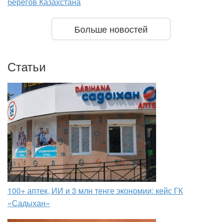
берегов Казахстана
Больше новостей
Статьи
100+ аптек, ИИ и 3 млн тенге экономии: кейс ГК
«Садыхан»