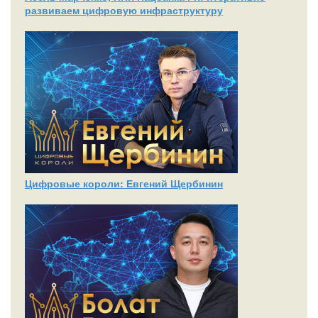
развиваем цифровую инфраструктуру
Цифровые короли: Евгений Щербинин