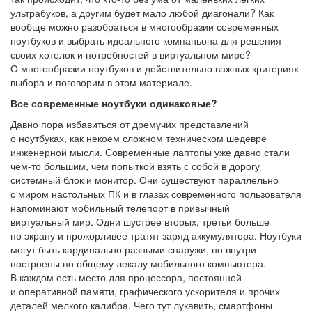
ультрабуков, а другим будет мало любой диагонали? Как
вообще можно разобраться в многообразии современных
ноутбуков и выбрать идеального компаньона для решения
своих хотелок и потребностей в виртуальном мире?
О многообразии ноутбуков и действительно важных критериях
выбора и поговорим в этом материале.
Все современные ноутбуки одинаковые?
Давно пора избавиться от дремучих представлений
о ноутбуках, как некоем сложном техническом шедевре
инженерной мысли. Современные лаптопы уже давно стали
чем-то большим, чем попыткой взять с собой в дорогу
системный блок и монитор. Они существуют параллельно
с миром настольных ПК и в глазах современного пользователя
напоминают мобильный телепорт в привычный
виртуальный мир. Одни шустрее вторых, третьи больше
по экрану и прожорливее тратят заряд аккумулятора. Ноутбуки
могут быть кардинально разными снаружи, но внутри
построены по общему лекалу мобильного компьютера.
В каждом есть место для процессора, постоянной
и оперативной памяти, графического ускорителя и прочих
деталей мелкого калибра. Чего тут лукавить, смартфоны