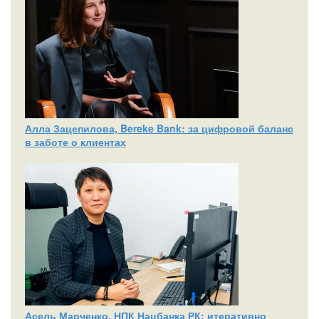
Алла Зацепилова, Bereke Bank: за цифровой баланс
в заботе о клиентах
Асель Марченко, НПК Нацбанка РК: итеративно