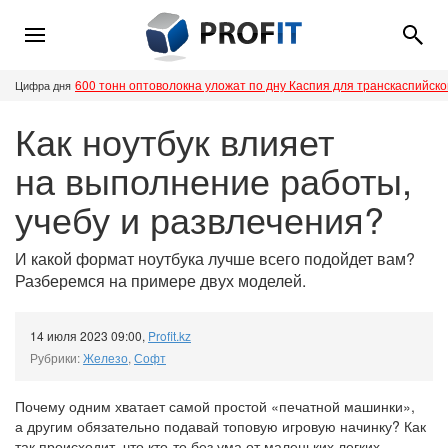
600 тонн оптоволокна уложат по дну Каспия для транскаспийск
Цифра дня
Как ноутбук влияет
на выполнение работы,
учебу и развлечения?
И какой формат ноутбука лучше всего подойдет вам?
Разберемся на примере двух моделей.
14 июля 2023 09:00
,
Profit.kz
Рубрики:
Железо
,
Софт
Почему одним хватает самой простой «печатной машинки»,
а другим обязательно подавай топовую игровую начинку? Как
так происходит, что кто-то без ума от маленьких легких