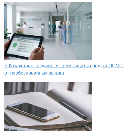
В Казахстане создают систему защиты средств ОСМС
от необоснованных выплат