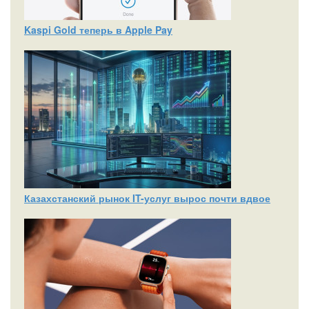
Kaspi Gold теперь в Apple Pay
Казахстанский рынок IT-услуг вырос почти вдвое