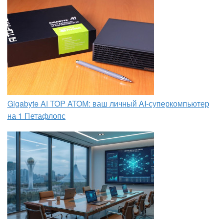
Gigabyte AI TOP ATOM: ваш личный AI-суперкомпьютер
на 1 Петафлопс