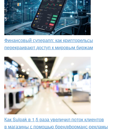
Финансовый суперапп: как крипторельсы
перекраивают доступ к мировым биржам
Как Sulpak в 1,5 раза увеличил поток клиентов
в магазины с помощью брендформанс-рекламы