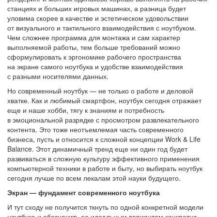
станциях и больших игровых машинах, а разница будет
уловима скорее в качестве и эстетическом удовольствии
от визуального и тактильного взаимодействия с ноутбуком.
Чем сложнее программа для монтажа и сам характер
выполняемой работы, тем больше требований можно
сформулировать к эргономике рабочего пространства
на экране самого ноутбука и удобстве взаимодействия
с разными носителями данных.
Но современный ноутбук — не только о работе и деловой
хватке. Как и любимый смартфон, ноутбук сегодня отражает
еще и наше хобби, тягу к знаниям и потребность
в эмоциональной разрядке с просмотром развлекательного
контента. Это тоже неотъемлемая часть современного
бизнеса, пусть и относится к сложной концепции Work & Life
Balance. Этот динамичный тренд еще ни один год будет
развиваться в сложную культуру эффективного применения
компьютерной техники в работе и быту, но выбирать ноутбук
сегодня лучше по всем лекалам этой науки будущего.
Экран — фундамент современного ноутбука
И тут сходу не получится ткнуть по одной конкретной модели
ноутбука и обозначить ее идеальным вариантом конкретно