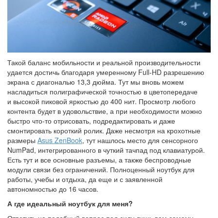
Такой баланс мобильности и реальной производительности
удается достичь благодаря умеренному Full-HD разрешению
экрана с диагональю 13,3 дюйма. Тут мы вновь можем
насладиться полиграфической точностью в цветопередаче
и высокой пиковой яркостью до 400 нит. Просмотр любого
контента будет в удовольствие, а при необходимости можно
быстро что-то отрисовать, подредактировать и даже
смонтировать короткий ролик. Даже несмотря на крохотные
размеры
Asus ZenBook
, тут нашлось место для сенсорного
NumPad, интегрированного в чуткий тачпад под клавиатурой.
Есть тут и все основные разъемы, а также беспроводные
модули связи без ограничений. Полноценный ноутбук для
работы, учебы и отдыха, да еще и с заявленной
автономностью до 16 часов.
А где идеальный ноутбук для меня?