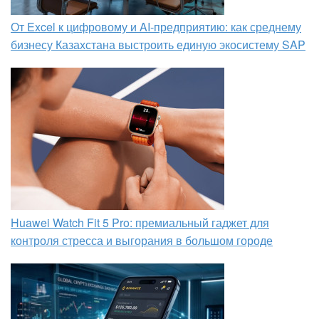
От Excel к цифровому и AI‑предприятию: как среднему
бизнесу Казахстана выстроить единую экосистему SAP
Huawei Watch Fit 5 Pro: премиальный гаджет для
контроля стресса и выгорания в большом городе