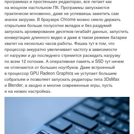
программах и простеньких редакторах, все летает как
на мощном настольном ПК. Программы запускаются
практически мгновенно, даже не успеваешь заметить сам
значок загрузки. В браузере Сhrome можно смело держать
открытыми больше полусотни вкладок и без раздумий
запускать архивирование десятков гигабайт данных, запустить
конвертацию длинного видео и даже в таком режиме батареи
хватит на несколько часов работы. Фишка тут в том, что
процессор аккуратно увеличивает частоту в зависимости
от нагрузки и до последнего стремится раскидать нагрузку
по всем 12 потокам. А оперативная память и SSD тут ничем
не отличаются от больших ноутбуков. Даже встроенный
в процессор GPU Radeon Graphics не уступает большим
собратьям и позволяет запускать редакторы типа 3DsMax
и Blender, а заодно и многие современные игры, пусть
и на низких настройках.