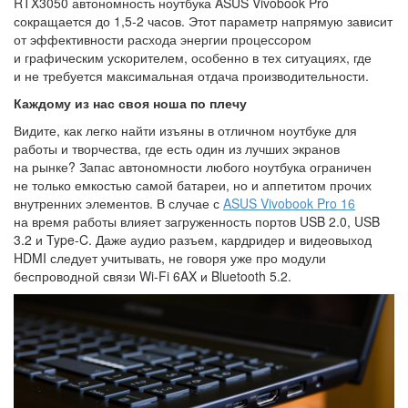
RTX3050 автономность ноутбука ASUS Vivobook Pro
сокращается до 1,5-2 часов. Этот параметр напрямую зависит
от эффективности расхода энергии процессором
и графическим ускорителем, особенно в тех ситуациях, где
и не требуется максимальная отдача производительности.
Каждому из нас своя ноша по плечу
Видите, как легко найти изъяны в отличном ноутбуке для
работы и творчества, где есть один из лучших экранов
на рынке? Запас автономности любого ноутбука ограничен
не только емкостью самой батареи, но и аппетитом прочих
внутренних элементов. В случае с
ASUS Vivobook Pro 16
на время работы влияет загруженность портов USB 2.0, USB
3.2 и Type-C. Даже аудио разъем, кардридер и видеовыход
HDMI следует учитывать, не говоря уже про модули
беспроводной связи Wi-Fi 6AX и Bluetooth 5.2.