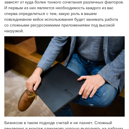
зависят от куда более тонкого сочетания различных факторов.
И первым из них является необходимость каждого из вас
сперва определиться с тем, какую роль в вашем
повседневном кейсе использования будет занимать работа
со сложными ресурсоемкими приложениями под высокой
нагрузкой.
Бизнесом в таком подходе считай и не пахнет. Сложный
рендеринг и монтаж одинаково хорошо выполнять на рабочих