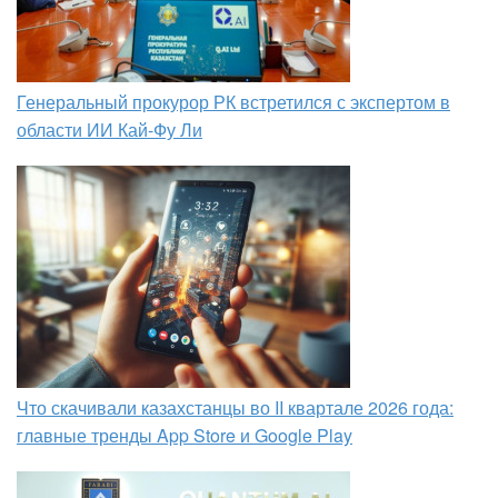
Генеральный прокурор РК встретился с экспертом в
области ИИ Кай-Фу Ли
Что скачивали казахстанцы во II квартале 2026 года:
главные тренды App Store и Google Play