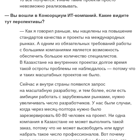
невозможно реализовывать.
— Вы вошли в Консорциум ИТ-компаний. Какие видите
тут перспективы?
— Как я говорил раньше, мы нацелены на повышение
стандартов качества и проекты на международных
рынках. А одним из обязательных требований работы
с большими компаниями является возможность
обеспечить большое количество специалистов.
В Казахстане на внутренних проектах долгое время
такой остроты проблемы не наблюдалось — потому что
и таких масштабных проектов не было.
Сейчас и внутри страны появился запрос
на масштабную разработку, и тем более, если есть
амбиции работать с зарубежными рынками, нужно
увеличивать число разработчиков. У нас были случаи,
когда через месяц-полтора нужно было
зарезервировать 60-80 человек на проект. Ни одна
компания в Казахстане не может выполнить такой
заказ, потому что не может высвободить или вдруг
набрать такое число профессионалов. Вот почему
такие консорциумы жизнеспособны, более того, это