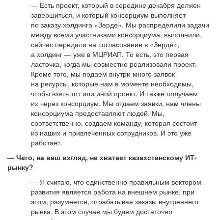
— Есть проект, который в середине декабря должен
завершиться, и который консорциум выполняет
по заказу холдинга «Зерде». Мы распределили задачи
между всеми участниками консорциума, выполнили,
сейчас передали на согласование в «Зерде»,
а холдинг — уже в МЦРИАП. То есть, это первая
ласточка, когда мы совместно реализовали проект.
Кроме того, мы подаем внутри много заявок
на ресурсы, которые нам в моменте необходимы,
чтобы взять тот или иной проект. И также получаем
их через консорциум. Мы отдаем заявки, нам члены
консорциума предоставляют людей. Мы,
соответственно, создаем команду, которая состоит
из наших и привлеченных сотрудников. И это уже
работает.
— Чего, на ваш взгляд, не хватает казахстанскому ИТ-
рынку?
— Я считаю, что единственно правильным вектором
развития является работа на внешнем рынке, при
этом, разумеется, отрабатывая заказы внутреннего
рынка. В этом случае мы будем достаточно