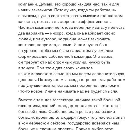
компании. Думаю, это хорошо как для нас, так и для
наших заказчиков. Потому что, когда ты работаешь
с рынком, нужно соответствовать высоким стандартам
качества, показывать скорость и эффективность.
Частная компания не готова переплачивать, у нее есть
два варианта — инсорс, когда она набирает своих
людей, или аутсорс, когда она может заключить
контракт, например, с нами. И нам нужно быть
на уровне, чтобы мы были вариантом лучим, чем
формирование собственной команды. Это вызов,
он требует от нас огромных усилий, нужно быть
в тонусе. При этом для своих клиентов
из коммерческого сегмента мы несем дополнительную
ценность. Потому что мы всегда в тренде, мы работаем
над улучшением качества, мы постоянно привносим
что-то новое. Иначе нанимать нас не будет смысла.
Вместе с тем для госсектора наличие такой большой
экспертизы, знаний, стандартов качества — это тоже
большой плюс. Особенно если речь о реализации
больших проектов. Благодаря тому, что у нас есть опыт
в коммерческом секторе, государство доверяют нам
большие и сложные проекты. Причем выбор этот