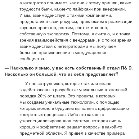
а интегратор понимает, как они к этому пришли, какие
трудности были, какие-то лайфхаки при внедрении.
И мы, взаимодействуя с такими компаниями,
предоставляя свои ресурсы, привлекаем к реализации
крупных проектов, растим, соответственно,
собственную экспертизу. Поэтому, я считаю, и с точки
зрения взаимодействия с вендорами, и с точки зрения
взаимодействия с интеграторами мы получаем
большое проникновение в международное
сообщество.
— Насколько я знаю, у вас есть собственный отдел R& D.
Насколько он большой, что из себя представляет?
— У нас сотрудников, которые так или иначе
задействованы в разработке уникальных технологий —
порядка 20% от штата. Это проекты, в которых
мы создаем уникальные технологии, с помощью
которых можно в будущем выполнять цифровизацию
конкретных процессов. Либо это какая-то
узкоспециализированная система, которая очень
хорошо и эффективно решает вопросы в какой-то
предметной области. Я привел в качестве примера
корпоративный комплаенс — это целая