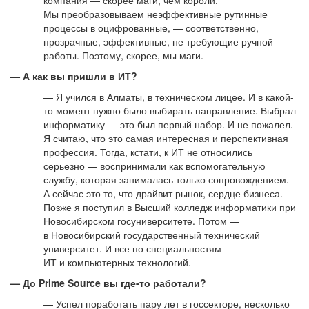
компания — скорее маги, чем короли.
Мы преобразовываем неэффективные рутинные
процессы в оцифрованные, — соответственно,
прозрачные, эффективные, не требующие ручной
работы. Поэтому, скорее, мы маги.
— А как вы пришли в ИТ?
— Я учился в Алматы, в техническом лицее. И в какой-
то момент нужно было выбирать направление. Выбрал
информатику — это был первый набор. И не пожалел.
Я считаю, что это самая интересная и перспективная
профессия. Тогда, кстати, к ИТ не относились
серьезно — воспринимали как вспомогательную
службу, которая занималась только сопровождением.
А сейчас это то, что драйвит рынок, сердце бизнеса.
Позже я поступил в Высший колледж информатики при
Новосибирском госуниверситете. Потом —
в Новосибирский государственный технический
университет. И все по специальностям
ИТ и компьютерных технологий.
— До Prime Source вы где-то работали?
— Успел поработать пару лет в госсекторе, несколько