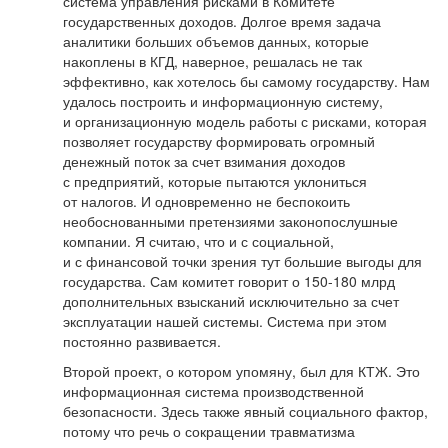
система управления рисками в Комитете
государственных доходов. Долгое время задача
аналитики больших объемов данных, которые
накоплены в КГД, наверное, решалась не так
эффективно, как хотелось бы самому государству. Нам
удалось построить и информационную систему,
и организационную модель работы с рисками, которая
позволяет государству формировать огромный
денежный поток за счет взимания доходов
с предприятий, которые пытаются уклониться
от налогов. И одновременно не беспокоить
необоснованными претензиями законопослушные
компании. Я считаю, что и с социальной,
и с финансовой точки зрения тут большие выгоды для
государства. Сам комитет говорит о 150-180 млрд
дополнительных взысканий исключительно за счет
эксплуатации нашей системы. Система при этом
постоянно развивается.
Второй проект, о котором упомяну, был для КТЖ. Это
информационная система производственной
безопасности. Здесь также явный социального фактор,
потому что речь о сокращении травматизма