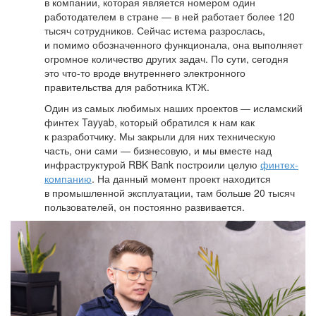
в компании, которая является номером один
работодателем в стране — в ней работает более 120
тысяч сотрудников. Сейчас истема разрослась,
и помимо обозначенного функционала, она выполняет
огромное количество других задач. По сути, сегодня
это что-то вроде внутреннего электронного
правительства для работника КТЖ.
Один из самых любимых наших проектов — исламский
финтех Tayyab, который обратился к нам как
к разработчику. Мы закрыли для них техническую
часть, они сами — бизнесовую, и мы вместе над
инфраструктурой RBK Bank построили целую
финтех-
компанию
. На данный момент проект находится
в промышленной эксплуатации, там больше 20 тысяч
пользователей, он постоянно развивается.