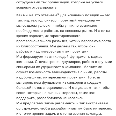
сотрудниками тех организаций, которые не успели
вовремя отреагировать.
Как мы на это отвечаем? Для ключевых позиций — это
тимлид, техлид, синьор, проектный менеджер —
мы создаем условия, чтобы у них не возникало
необходимости работать на внешнем рынке. И с точки
зрения зарплат, их гарантированного
профессионального развития, четких перспектив роста
их благосостояния. Мы делаем так, чтобы они
работали над интересными им проектами.
Мы формируем из этих людей фундамент, каркас
компании. С точки зрения джуниоров, работа с крутыми
синьорами их удерживает в компании. Магнитами
служат возможность взаимодействия с ними, работы
над большими, интересными проектами. То есть
мы укрепляем фундамент из синьоров и создаем
большой поток специалистов. И мы делаем так, чтобы
вещи, которые не очень интересны, такие как
поддержка, разработчиков не касались.
Мы предлагаем такие регламенты и так выстраиваем
оргструктуру, чтобы разработчикам им было интересно,
и с точки зрения задач, и с точки зрения команды.