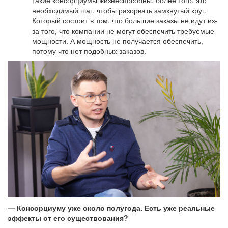
необходимый шаг, чтобы разорвать замкнутый круг.
Который состоит в том, что большие заказы не идут из-
за того, что компании не могут обеспечить требуемые
мощности. А мощность не получается обеспечить,
потому что нет подобных заказов.
— Консорциуму уже около полугода. Есть уже реальные
эффекты от его существования?