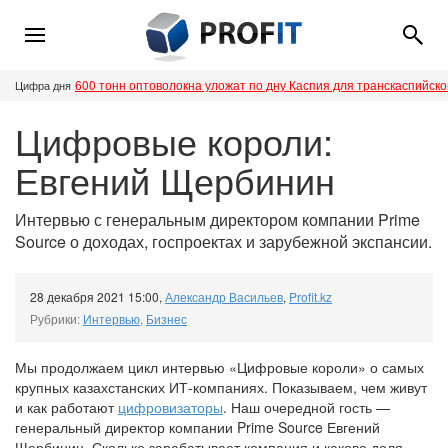
600 тонн оптоволокна уложат по дну Каспия для транскаспийск
Цифра дня
Цифровые короли:
Евгений Щербинин
Интервью с генеральным директором компании Prime
Source о доходах, госпроектах и зарубежной экспансии.
28 декабря 2021 15:00
,
Александр Васильев
,
Profit.kz
Рубрики:
Интервью
,
Бизнес
Мы продолжаем цикл интервью «Цифровые короли» о самых
крупных казахстанских ИТ-компаниях. Показываем, чем живут
и как работают
цифровизаторы
. Наш очередной гость —
генеральный директор компании Prime Source Евгений
Щербинин. Сколько зарабатывает компания и какова доля