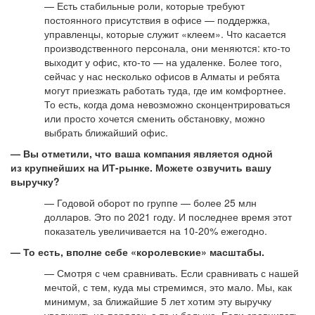
— Есть стабильные роли, которые требуют
постоянного присутствия в офисе — поддержка,
управленцы, которые служит «клеем». Что касается
производственного персонала, они меняются: кто-то
выходит у офис, кто-то — на удаленке. Более того,
сейчас у нас несколько офисов в Алматы и ребята
могут приезжать работать туда, где им комфортнее.
То есть, когда дома невозможно сконцентрироваться
или просто хочется сменить обстановку, можно
выбрать ближайший офис.
— Вы отметили, что ваша компания является одной
из крупнейших на ИТ-рынке. Можете озвучить вашу
выручку?
— Годовой оборот по группе — более 25 млн
долларов. Это по 2021 году. И последнее время этот
показатель увеличивается на 10-20% ежегодно.
— То есть, вполне себе «королевские» масштабы.
— Смотря с чем сравнивать. Если сравнивать с нашей
мечтой, с тем, куда мы стремимся, это мало. Мы, как
минимум, за ближайшие 5 лет хотим эту выручку