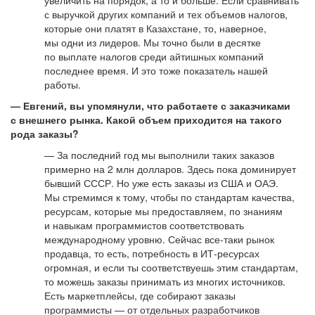
увеличить на порядок, а то и больше. Если сравнивать
с выручкой других компаний и тех объемов налогов,
которые они платят в Казахстане, то, наверное,
мы одни из лидеров. Мы точно были в десятке
по выплате налогов среди айтишных компаний
последнее время. И это тоже показатель нашей
работы.
— Евгений, вы упомянули, что работаете с заказчиками
с внешнего рынка. Какой объем приходится на такого
рода заказы?
— За последний год мы выполнили таких заказов
примерно на 2 млн долларов. Здесь пока доминирует
бывший СССР. Но уже есть заказы из США и ОАЭ.
Мы стремимся к тому, чтобы по стандартам качества,
ресурсам, которые мы предоставляем, по знаниям
и навыкам программистов соответствовать
международному уровню. Сейчас все-таки рынок
продавца, то есть, потребность в ИТ-ресурсах
огромная, и если ты соответствуешь этим стандартам,
то можешь заказы принимать из многих источников.
Есть маркетплейсы, где собирают заказы
программисты — от отдельных разработчиков