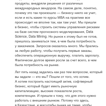
продукты, внедряли решения от различных
международных вендоров. На самом деле, понятно,
почему это так произошло — бизнесу никто не учит,
если и есть какие-то курсы МВА на практике все
происходит не вполне так, как там учат. Мы пришли
в бизнес, чтобы строить системы управления рисками
на базе систем прогнозного моделирования, Data
Science, Data Mining. Но рынок к этому был не готов,
пришлось заниматься тем, в чем была потребность
у заказчиков. Запросов оказалось много. Мы брались
за любую работу, чтобы получить первые заказы,
обеспечить операционную выручку, платить зарплату.
Фактически долгое время росли за счет всего, в чем
была потребность на рынке.
Лет пять назад задались как раз тем вопросом, который
вы задали — кто мы? Пошли от того, что хотим.
А хотим построить настоящий актив, софтверный
бизнес, который будет иметь рыночную
капитализацию, высокие показатели роста,
компетенции. И пришли к тому, что для этого нужно
работать с внешним рынком. Потому что здесь,
в Казахстане, и масштабы рынка не такие, чтобы