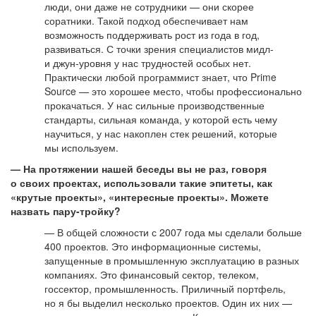
люди, они даже не сотрудники — они скорее
соратники. Такой подход обеспечивает нам
возможность поддерживать рост из года в год,
развиваться. С точки зрения специалистов мидл-
и джун-уровня у нас трудностей особых нет.
Практически любой программист знает, что Prime
Source — это хорошее место, чтобы профессионально
прокачаться. У нас сильные производственные
стандарты, сильная команда, у которой есть чему
научиться, у нас накоплен стек решений, которые
мы используем.
— На протяжении нашей беседы вы не раз, говоря
о своих проектах, использовали такие эпитеты, как
«крутые проекты», «интересные проекты». Можете
назвать пару-тройку?
— В общей сложности с 2007 года мы сделали больше
400 проектов. Это информационные системы,
запущенные в промышленную эксплуатацию в разных
компаниях. Это финансовый сектор, телеком,
госсектор, промышленность. Приличный портфель,
но я бы выделил несколько проектов. Один их них —