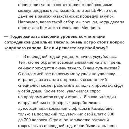
происходит часто в соответствии с требованиями
международных организаций, того же ЕБРР, то есть
даже не в рамках казахстанских процедур закупок.
Например, через такой отбор мы прошли, когда делали
проект для Комитета госдоходов Минфина.
— Поддерживать высокий уровень компетенций
сотрудников довольно тяжело, очень остро стоит вопрос
кадрового голода. Как вы решаете эту проблему?
— В последний год ситуация, конечно, усугубилась.
Тем, кто не обратил вовремя внимание на этот тренд,
сейчас приходится очень тяжело. В чем суть вызова?
С пандемией все по всему миру ушли на удаленку —
и границы из-за этого стерлась. Казахстанский
специалист может работать в западных проектах, сидя
у себя дома. Кроме того, увеличился спрос
на программистов внутри страны. Я знаю, что один
из крупнейших софтверных разработчиков,
аутсорсинговая компания с офисом в Казахстане,
только за последний год увеличил свой штат с 300
до 700 человек. Огромное количество вакансий
открылось за последний год, и они были заполнены