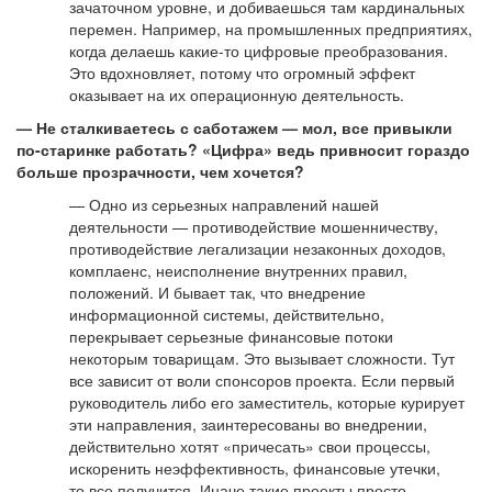
зачаточном уровне, и добиваешься там кардинальных
перемен. Например, на промышленных предприятиях,
когда делаешь какие-то цифровые преобразования.
Это вдохновляет, потому что огромный эффект
оказывает на их операционную деятельность.
— Не сталкиваетесь с саботажем — мол, все привыкли
по-старинке работать? «Цифра» ведь привносит гораздо
больше прозрачности, чем хочется?
— Одно из серьезных направлений нашей
деятельности — противодействие мошенничеству,
противодействие легализации незаконных доходов,
комплаенс, неисполнение внутренних правил,
положений. И бывает так, что внедрение
информационной системы, действительно,
перекрывает серьезные финансовые потоки
некоторым товарищам. Это вызывает сложности. Тут
все зависит от воли спонсоров проекта. Если первый
руководитель либо его заместитель, которые курирует
эти направления, заинтересованы во внедрении,
действительно хотят «причесать» свои процессы,
искоренить неэффективность, финансовые утечки,
то все получится. Иначе такие проекты просто