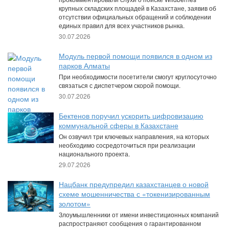
крупных складских площадей в Казахстане, заявив об
отсутствии официальных обращений и соблюдении
единых правил для всех участников рынка.
30.07.2026
Модуль первой помощи появился в одном из
парков Алматы
При необходимости посетители смогут круглосуточно
связаться с диспетчером скорой помощи.
30.07.2026
Бектенов поручил ускорить цифровизацию
коммунальной сферы в Казахстане
Он озвучил три ключевых направления, на которых
необходимо сосредоточиться при реализации
национального проекта.
29.07.2026
Нацбанк предупредил казахстанцев о новой
схеме мошенничества с «токенизированным
золотом»
Злоумышленники от имени инвестиционных компаний
распространяют сообщения о гарантированном