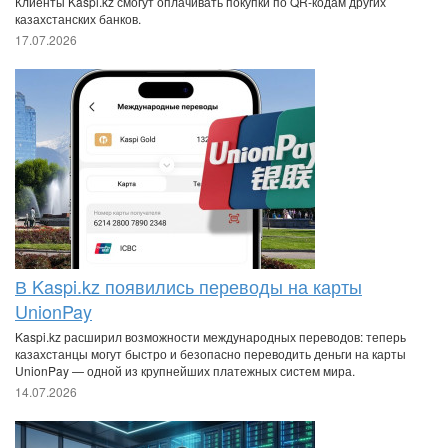
Клиенты Kaspi.kz смогут оплачивать покупки по QR-кодам других
казахстанских банков.
17.07.2026
В Kaspi.kz появились переводы на карты
UnionPay
Kaspi.kz расширил возможности международных переводов: теперь
казахстанцы могут быстро и безопасно переводить деньги на карты
UnionPay — одной из крупнейших платежных систем мира.
14.07.2026