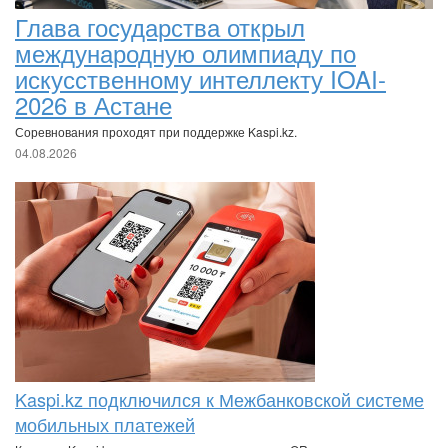
Глава государства открыл
международную олимпиаду по
искусственному интеллекту IOAI-
2026 в Астане
Соревнования проходят при поддержке Kaspi.kz.
04.08.2026
Kaspi.kz подключился к Межбанковской системе
мобильных платежей