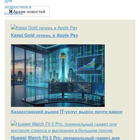
Архив новостей
Kaspi Gold теперь в Apple Pay
Казахстанский рынок IT-услуг вырос почти вдвое
Huawei Watch Fit 5 Pro: премиальный гаджет для