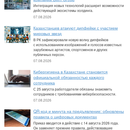
Интеграция новых технологий расширит возможности
действующей экосистемы холдинга.
07.08.2026
Казахстанцев атакуют дипфейки с участием
мировых звезд
В РК зафиксировали новую волну дипфейков
с использованием изображений и голосов известных
зарубежных артистов, спортсменов и других
публичных персон.
07.08.2026
Кибергигиена в Казахстане становится
официальной обязанностью каждого
сотрудника
С 25 августа работодатели обязаны знакомить
сотрудников с требованиями кибербезопасности.
07.08.2026
QR-код и минута на предъявление: обновлены
правила о цифровых документах
Приказ вводится в действие с 14 августа 2026 года.
Он заменяет прежние правила, действовавшие