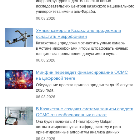
инфраструктурой и деятельностью новых
исследовательских центров Казахского национального
университета имени аль-Фараби.
06.08.2026
Умные камеры в Казахстане предложили
оснастить микрофонами
Казахстанец предложил оснастить умные камеры
в Астане микрофонами, чтобы штрафовать ночных
гонщиков за превышение допустимого шума.
06.08.2026
Минфин переведет финансирование ОСМС
на цифровой тенге
Обсуждение проекта приказа продлится до 19 августа
2026 года.
06.08.2026
В Казахстане создают систему защиты средств
ОСМС от необоснованных выплат
Она будет включать ИТ-платформу Qalqan,
автоматизированную антифрод-систему и риск-
ориентированные алгоритмы анализа данных.
06.08.2026