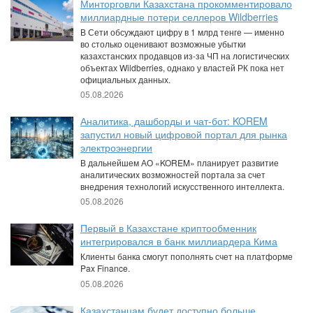
Минторговли Казахстана прокомментировало
миллиардные потери селлеров Wildberries
В Сети обсуждают цифру в 1 млрд тенге — именно
во столько оценивают возможные убытки
казахстанских продавцов из-за ЧП на логистических
объектах Wildberries, однако у властей РК пока нет
официальных данных.
05.08.2026
Аналитика, дашборды и чат-бот: KOREM
запустил новый цифровой портал для рынка
электроэнергии
В дальнейшем АО «KOREM» планирует развитие
аналитических возможностей портала за счет
внедрения технологий искусственного интеллекта.
05.08.2026
Первый в Казахстане криптообменник
интегрировался в банк миллиардера Кима
Клиенты банка смогут пополнять счет на платформе
Pax Finance.
05.08.2026
Казахстанцам будет доступно больше