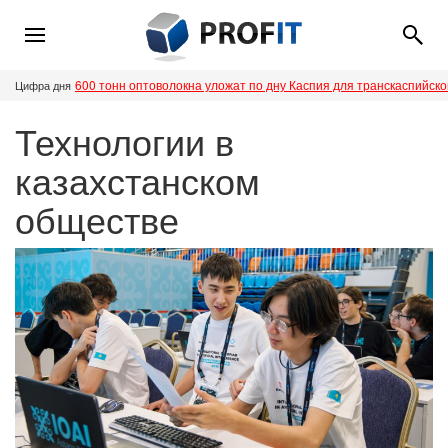
600 тонн оптоволокна уложат по дну Каспия для транскаспийск
Цифра дня
Технологии в
казахстанском
обществе