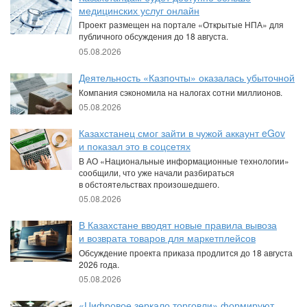
медицинских услуг онлайн
Проект размещен на портале «Открытые НПА» для
публичного обсуждения до 18 августа.
05.08.2026
Деятельность «Казпочты» оказалась убыточной
Компания сэкономила на налогах сотни миллионов.
05.08.2026
Казахстанец смог зайти в чужой аккаунт eGov
и показал это в соцсетях
В АО «Национальные информационные технологии»
сообщили, что уже начали разбираться
в обстоятельствах произошедшего.
05.08.2026
В Казахстане вводят новые правила вывоза
и возврата товаров для маркетплейсов
Обсуждение проекта приказа продлится до 18 августа
2026 года.
05.08.2026
«Цифровое зеркало торговли» формируют