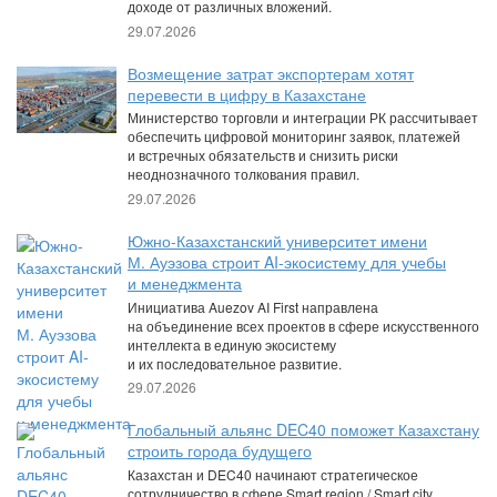
доходе от различных вложений.
29.07.2026
Возмещение затрат экспортерам хотят
перевести в цифру в Казахстане
Министерство торговли и интеграции РК рассчитывает
обеспечить цифровой мониторинг заявок, платежей
и встречных обязательств и снизить риски
неоднозначного толкования правил.
29.07.2026
Южно-Казахстанский университет имени
М. Ауэзова строит AI-экосистему для учебы
и менеджмента
Инициатива Auezov AI First направлена
на объединение всех проектов в сфере искусственного
интеллекта в единую экосистему
и их последовательное развитие.
29.07.2026
Глобальный альянс DEC40 поможет Казахстану
строить города будущего
Казахстан и DEC40 начинают стратегическое
сотрудничество в сфере Smart region / Smart city