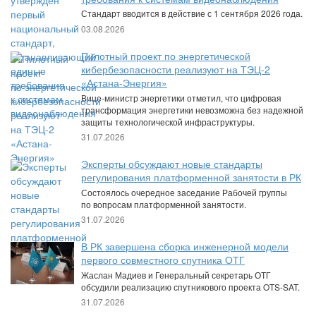
Стандарт вводится в действие с 1 сентября 2026 года.
03.08.2026
Пилотный проект по энергетической
кибербезопасности реализуют на ТЭЦ-2
«Астана-Энергия»
Вице-министр энергетики отметил, что цифровая
трансформация энергетики невозможна без надежной
защиты технологической инфраструктуры.
31.07.2026
Эксперты обсуждают новые стандарты
регулирования платформенной занятости в РК
Состоялось очередное заседание Рабочей группы
по вопросам платформенной занятости.
31.07.2026
В РК завершена сборка инженерной модели
первого совместного спутника ОТГ
Жаслан Мадиев и Генеральный секретарь ОТГ
обсудили реализацию спутникового проекта OTS-SAT.
31.07.2026