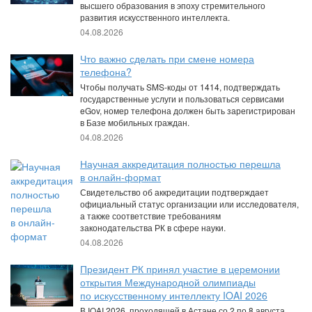
высшего образования в эпоху стремительного
развития искусственного интеллекта.
04.08.2026
Что важно сделать при смене номера
телефона?
Чтобы получать SMS-коды от 1414, подтверждать
государственные услуги и пользоваться сервисами
eGov, номер телефона должен быть зарегистрирован
в Базе мобильных граждан.
04.08.2026
Научная аккредитация полностью перешла
в онлайн-формат
Свидетельство об аккредитации подтверждает
официальный статус организации или исследователя,
а также соответствие требованиям
законодательства РК в сфере науки.
04.08.2026
Президент РК принял участие в церемонии
открытия Международной олимпиады
по искусственному интеллекту IOAI 2026
В IOAI 2026, проходящей в Астане со 2 по 8 августа,