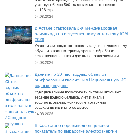
участвует более 500 талантливых школьников
из 106 стран.
04.08.2026
В Астане стартовала 3-я Международная
олимпиада по искусственному интеллекту IOAI
2026
Участникам предстоит решать задачи по машинному
обучению, компьютерному зрению, обработке
естественного языка и другим направлениям ИИ.
04.08.2026
Данные по 23 тыс. водных объектов
оцифрованы и включены в Национальную ИС
водных ресурсов
Функциональные возможности системы включают
ведение водного баланса, учет и анализ
водопользования, мониторинг состояния
водохранилищ и многое другое.
04.08.2026
В Казахстане перевыполнен целевой
показатель по выработке электроэнергии