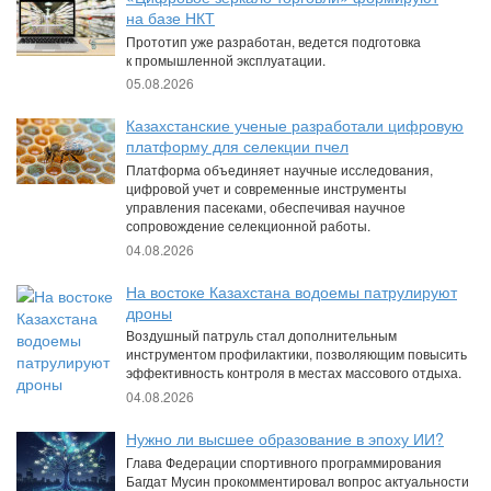
на базе НКТ
Прототип уже разработан, ведется подготовка
к промышленной эксплуатации.
05.08.2026
Казахстанские ученые разработали цифровую
платформу для селекции пчел
Платформа объединяет научные исследования,
цифровой учет и современные инструменты
управления пасеками, обеспечивая научное
сопровождение селекционной работы.
04.08.2026
На востоке Казахстана водоемы патрулируют
дроны
Воздушный патруль стал дополнительным
инструментом профилактики, позволяющим повысить
эффективность контроля в местах массового отдыха.
04.08.2026
Нужно ли высшее образование в эпоху ИИ?
Глава Федерации спортивного программирования
Багдат Мусин прокомментировал вопрос актуальности