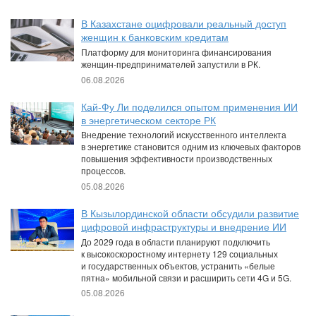
В Казахстане оцифровали реальный доступ
женщин к банковским кредитам
Платформу для мониторинга финансирования
женщин-предпринимателей запустили в РК.
06.08.2026
Кай-Фу Ли поделился опытом применения ИИ
в энергетическом секторе РК
Внедрение технологий искусственного интеллекта
в энергетике становится одним из ключевых факторов
повышения эффективности производственных
процессов.
05.08.2026
В Кызылординской области обсудили развитие
цифровой инфраструктуры и внедрение ИИ
До 2029 года в области планируют подключить
к высокоскоростному интернету 129 социальных
и государственных объектов, устранить «белые
пятна» мобильной связи и расширить сети 4G и 5G.
05.08.2026