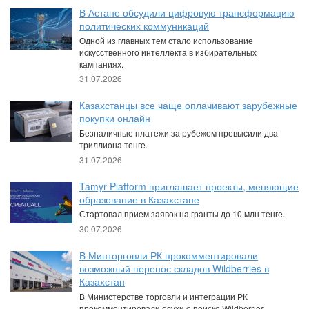
В Астане обсудили цифровую трансформацию
политических коммуникаций
Одной из главных тем стало использование
искусственного интеллекта в избирательных
кампаниях.
31.07.2026
Казахстанцы все чаще оплачивают зарубежные
покупки онлайн
Безналичные платежи за рубежом превысили два
триллиона тенге.
31.07.2026
Tamyr Platform приглашает проекты, меняющие
образование в Казахстане
Стартовал прием заявок на гранты до 10 млн тенге.
30.07.2026
В Минторговли РК прокомментировали
возможный перенос складов Wildberries в
Казахстан
В Министерстве торговли и интеграции РК
прокомментировали слухи о поиске Wildberries