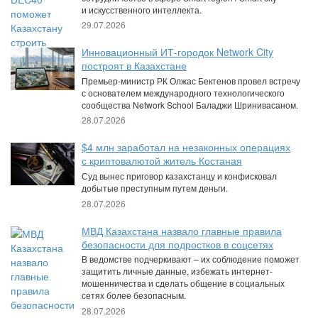
и искусственного интеллекта.
29.07.2026
Инновационный ИТ-городок Network City
построят в Казахстане
Премьер-министр РК Олжас Бектенов провел встречу
с основателем международного технологического
сообщества Network School Баладжи Шринивасаном.
28.07.2026
$4 млн заработал на незаконных операциях
с криптовалютой житель Костаная
Суд вынес приговор казахстанцу и конфисковал
добытые преступным путем деньги.
28.07.2026
МВД Казахстана назвало главные правила
безопасности для подростков в соцсетях
В ведомстве подчеркивают – их соблюдение поможет
защитить личные данные, избежать интернет-
мошенничества и сделать общение в социальных
сетях более безопасным.
28.07.2026