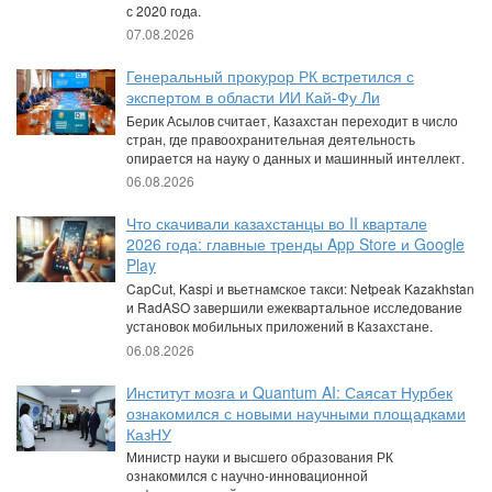
с 2020 года.
07.08.2026
Генеральный прокурор РК встретился с
экспертом в области ИИ Кай-Фу Ли
Берик Асылов считает, Казахстан переходит в число
стран, где правоохранительная деятельность
опирается на науку о данных и машинный интеллект.
06.08.2026
Что скачивали казахстанцы во II квартале
2026 года: главные тренды App Store и Google
Play
CapCut, Kaspi и вьетнамское такси: Netpeak Kazakhstan
и RadASO завершили ежеквартальное исследование
установок мобильных приложений в Казахстане.
06.08.2026
Институт мозга и Quantum AI: Саясат Нурбек
ознакомился с новыми научными площадками
КазНУ
Министр науки и высшего образования РК
ознакомился с научно-инновационной