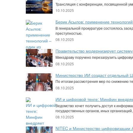
Трансляция с конференции, посвященной умн
10.10.2025
Берик Асылов: применение технологий
В генеральной прокуратуре состоялось засе
преступностью.
08.10.2025
Правительство модернизирует систем
Минздраву поручено перезагрузить цифрову
08.10.2025
Министерство ИИ создаст отдельный Ц
По итогам рассмотрения мер по снижению т
08.10.2025
ИИ и цифровой тенге: Минфин внедряе
Ведомство хочет получить доступ к информ
государственных органов, иных организаци
08.10.2025
NITEC и Министерство цифровизации 