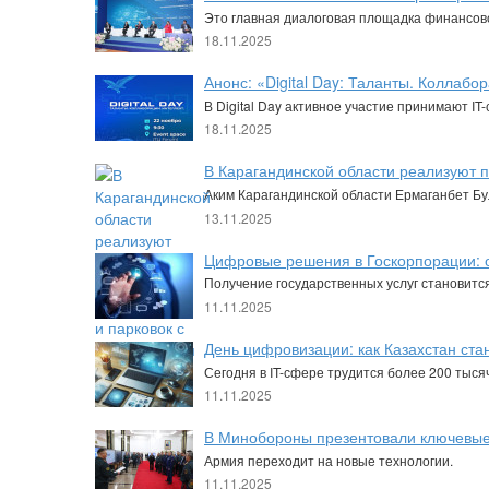
Это главная диалоговая площадка финансов
18.11.2025
Анонс: «Digital Day: Таланты. Коллабо
В Digital Day активное участие принимают I
18.11.2025
В Карагандинской области реализуют 
Аким Карагандинской области Ермаганбет Бу
13.11.2025
Цифровые решения в Госкорпорации: 
Получение государственных услуг становитс
11.11.2025
День цифровизации: как Казахстан ст
Сегодня в IT-сфере трудится более 200 тысяч
11.11.2025
В Минобороны презентовали ключевы
Армия переходит на новые технологии.
11.11.2025