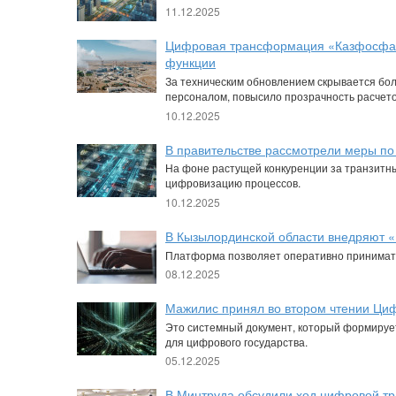
11.12.2025
Цифровая трансформация «Казфосфата»
функции
За техническим обновлением скрывается бо
персоналом, повысило прозрачность расчето
10.12.2025
В правительстве рассмотрели меры по
На фоне растущей конкуренции за транзитны
цифровизацию процессов.
10.12.2025
В Кызылординской области внедряют 
Платформа позволяет оперативно принимать
08.12.2025
Мажилис принял во втором чтении Циф
Это системный документ, который формируе
для цифрового государства.
05.12.2025
В Минтруда обсудили ход цифровой т