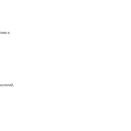
тики и
нологий,