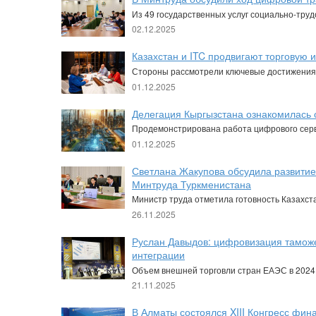
Из 49 государственных услуг социально-тру
02.12.2025
Казахстан и ITC продвигают торговую
Стороны рассмотрели ключевые достижения 
01.12.2025
Делегация Кыргызстана ознакомилась
Продемонстрирована работа цифрового серв
01.12.2025
Светлана Жакупова обсудила развитие
Минтруда Туркменистана
Министр труда отметила готовность Казахст
26.11.2025
Руслан Давыдов: цифровизация таможе
интеграции
Объем внешней торговли стран ЕАЭС в 2024 г
21.11.2025
В Алматы состоялся XIII Конгресс фин