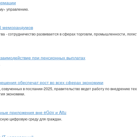
ормации
му» управлению.
16 меморандумов
ва - сотрудничество развивается в сферах торговли, промышленности, логис
взаимодействие при пенсионных выплатах
.
ешения обеспечат рост во всех сферах экономики
 озвученных в послании-2025, правительство ведет работу по внедрению тех
ия экономики.
ные приложения вне eGov и Aitu
сную цифровую среду для граждан.