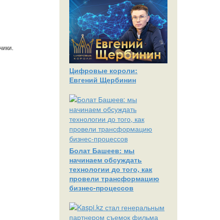
чики.
Цифровые короли:
Евгений Щербинин
Болат Башеев: мы
начинаем обсуждать
технологии до того, как
провели трансформацию
бизнес-процессов