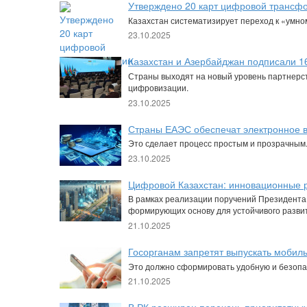
Утверждено 20 карт цифровой трансф
Казахстан систематизирует переход к «умно
23.10.2025
Казахстан и Азербайджан подписали 
Страны выходят на новый уровень партнерст
цифровизации.
23.10.2025
Страны ЕАЭС обеспечат электронное 
Это сделает процесс простым и прозрачным
23.10.2025
Цифровой Казахстан: инновационные р
В рамках реализации поручений Президента,
формирующих основу для устойчивого развит
21.10.2025
Госорганам запретят выпускать мобиль
Это должно сформировать удобную и безопа
21.10.2025