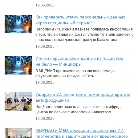
19.06.2025
Как проверить утечку персональных данных
через специальный сервис?
Напомним - 16 июня в Казнете появилась информация
о том, что в открытый доступ утекло 16,3 млн записей с
персональными данными граждан Казахстана.
19.06.2025
Утечки персональных данных из госсистем
не было — Минцифры
В МЦРИАП прокомментировали информацию
об утечке данных граждан в Сеть.
18.06.2025
Ущерб на 2,5 млрд тенге помог предотвратить
антифрод-центр
Нацбанк представил планы развития антифрод-
центра по борьбе с кибермошенничеством.
12.06.2025
МЦРИАП и Meta обсудили перспективы ИИ-
партнерства и защиту детей от вредоносного