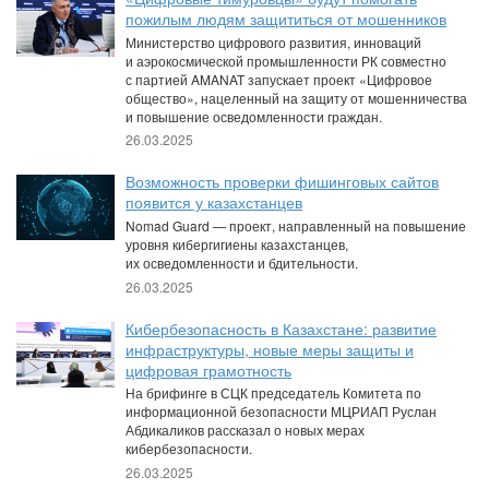
пожилым людям защититься от мошенников
Министерство цифрового развития, инноваций
и аэрокосмической промышленности РК совместно
с партией AMANAT запускает проект «Цифровое
общество», нацеленный на защиту от мошенничества
и повышение осведомленности граждан.
26.03.2025
Возможность проверки фишинговых сайтов
появится у казахстанцев
Nomad Guard — проект, направленный на повышение
уровня кибергигиены казахстанцев,
их осведомленности и бдительности.
26.03.2025
Кибербезопасность в Казахстане: развитие
инфраструктуры, новые меры защиты и
цифровая грамотность
На брифинге в СЦК председатель Комитета по
информационной безопасности МЦРИАП Руслан
Абдикаликов рассказал о новых мерах
кибербезопасности.
26.03.2025