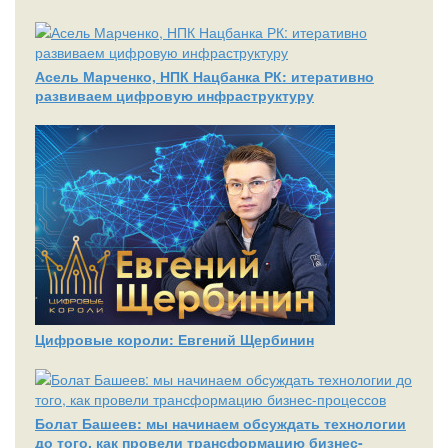
Асель Марченко, НПК Нацбанка РК: итеративно
развиваем цифровую инфраструктуру
Цифровые короли: Евгений Щербинин
Болат Башеев: мы начинаем обсуждать технологии
до того, как провели трансформацию бизнес-