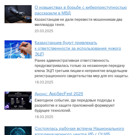
О новшествах в борьбе с киберпреступностью
рассказали в МВД
Казахстанцам не дали перевести мошенникам два
миллиарда тенге.
20.03.2025
Казахстанцев будут привлекать
к ответственности за использования чужого
ЭЦП
Ранее административная ответственность
предусматривалась только за незаконную передачу
ключа ЭЦП третьим лицам и непринятие владельцем
регистрационного свидетельства мер для его защиты.
18.03.2025
Анонс: AppSecFest 2025
Ежегодное событие, где передовые подходы к
разработке и защите приложений формируют
будущее технологий.
18.03.2025
Состоялась рабочая встреча Национального
координационного центра ИБ с ОЦИБ