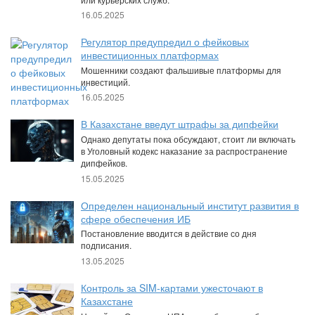
16.05.2025
Регулятор предупредил о фейковых
инвестиционных платформах
Мошенники создают фальшивые платформы для
инвестиций.
16.05.2025
В Казахстане введут штрафы за дипфейки
Однако депутаты пока обсуждают, стоит ли включать
в Уголовный кодекс наказание за распространение
дипфейков.
15.05.2025
Определен национальный институт развития в
сфере обеспечения ИБ
Постановление вводится в действие со дня
подписания.
13.05.2025
Контроль за SIM-картами ужесточают в
Казахстане