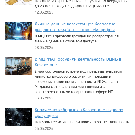
На сайте «Открытые НПА» на публичном обсуждении
до 23 мая находится документ МЦРИАП РК.
12.05.2025
Личные данные казахстанцев бесплатно
раздают в Telegram — ответ Минцифры
В МЦРИАП призвали граждан не распространять
личные данные в открытом доступе.
08.05.2025
В МЦРИАП обсудили деятельность ОЦИБ в
Казахстане
2 мая состоялась встреча под председательством
министра цифрового развития, инноваций и
аэрокосмической промышленности РК Жаслана
Мадиева с отраслевыми компаниями и с
заинтересованными госорганами в сфере ИБ.
06.05.2025
Количество кибератак в Казахстане выросло
сразу вдвое
Наибольшее их число пришлось на ботнет-активность.
05.05.2025