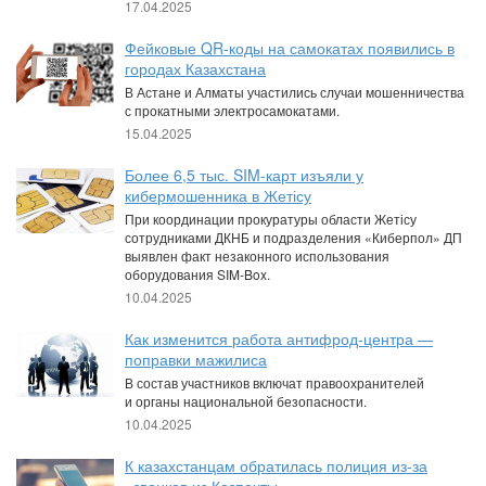
17.04.2025
Фейковые QR-коды на самокатах появились в
городах Казахстана
В Астане и Алматы участились случаи мошенничества
с прокатными электросамокатами.
15.04.2025
Более 6,5 тыс. SIM-карт изъяли у
кибермошенника в Жетісу
При координации прокуратуры области Жетісу
сотрудниками ДКНБ и подразделения «Киберпол» ДП
выявлен факт незаконного использования
оборудования SIM-Box.
10.04.2025
Как изменится работа антифрод-центра —
поправки мажилиса
В состав участников включат правоохранителей
и органы национальной безопасности.
10.04.2025
К казахстанцам обратилась полиция из-за