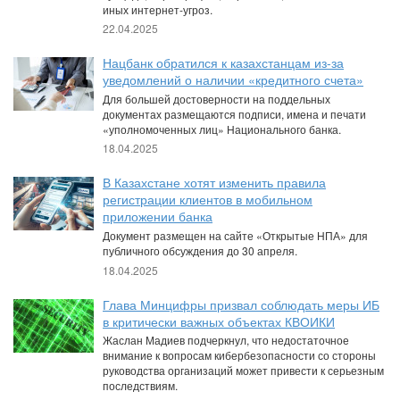
иных интернет-угроз.
22.04.2025
Нацбанк обратился к казахстанцам из-за
уведомлений о наличии «кредитного счета»
Для большей достоверности на поддельных
документах размещаются подписи, имена и печати
«уполномоченных лиц» Национального банка.
18.04.2025
В Казахстане хотят изменить правила
регистрации клиентов в мобильном
приложении банка
Документ размещен на сайте «Открытые НПА» для
публичного обсуждения до 30 апреля.
18.04.2025
Глава Минцифры призвал соблюдать меры ИБ
в критически важных объектах КВОИКИ
Жаслан Мадиев подчеркнул, что недостаточное
внимание к вопросам кибербезопасности со стороны
руководства организаций может привести к серьезным
последствиям.