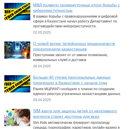
МВД подвело промежуточные итоги борьбы с
киберпреступностью
В рамках борьбы с правонарушениями в цифровой
сфере в Казахстане начал работу Департамент по
противодействию киберпреступности.
02.05.2025
О новой волне телефонных мошенничеств
предупредили казахстанцев
Преступники звонят от от имени поликлиник,
коммунальных служб и доставок.
29.04.2025
Больше 40 утечек персональных данных
произошло в Казахстане с начала года
Ранее МЦРИАП сообщало о планах по созданию
единого реестра утраченных казахстанцами данных.
29.04.2025
SIM-карта для защиты детей от негативного
контента станет доступна для всех
Sim Kids автоматически блокирует пропаганду
суицида, порнографии, наркотиков, онлайн-казино и