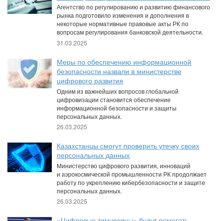
Агентство по регулированию и развитию финансового
рынка подготовило изменения и дополнения в
некоторые нормативные правовые акты РК по
вопросам регулирования банковской деятельности.
31.03.2025
Меры по обеспечению информационной
безопасности назвали в министерстве
цифрового развития
Одним из важнейших вопросов глобальной
цифровизации становится обеспечение
информационной безопасности и защиты
персональных данных.
26.03.2025
Казахстанцы смогут проверить утечку своих
персональных данных
Министерство цифрового развития, инноваций
и аэрокосмической промышленности РК продолжает
работу по укреплению кибербезопасности и защите
персональных данных.
26.03.2025
«Цифровые тимуровцы» будут помогать