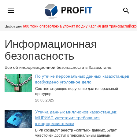
600 тонн оптоволокна уложат по дну Каспия для транскаспийск
Цифра дня
Информационная
безопасность
Все об информационной безопасности в Казахстане.
По утечке персональных данных казахстанцев
возбуждено уголовное дело
Соответствующее поручение дал генеральный
прокурор.
20.06.2025
Утечка данных миллионов казахстанцев:
МЦРИАП ужесточит требования
к информсистемам
В РК создадут реестр «слитых» данных, будет
ужесточен доступ к персональным данным.