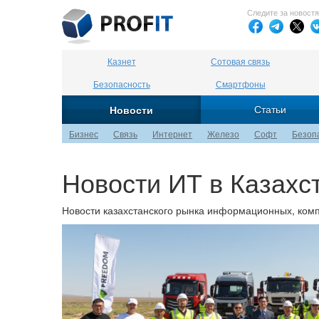
Следите за новост
Казнет
Сотовая связь
Безопасность
Смартфоны
Статьи
Новости
Бизнес
Связь
Интернет
Железо
Софт
Безоп
Новости ИТ в Казахс
Новости казахстанского рынка информационных, ком