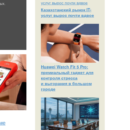
ых.
Казахстанский рынок IT-
услуг вырос почти вдвое
Huawei Watch Fit 5 Pro:
премиальный гаджет для
контроля стресса
и выгорания в большом
городе
еме