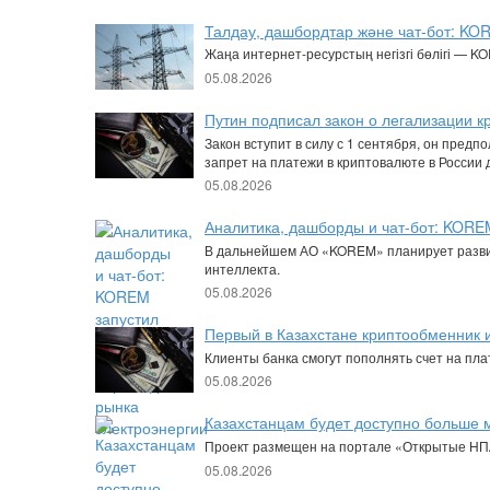
Талдау, дашбордтар және чат-бот: KO
Жаңа интернет-ресурстың негізгі бөлігі — 
05.08.2026
Путин подписал закон о легализации к
Закон вступит в силу с 1 сентября, он пред
запрет на платежи в криптовалюте в России 
05.08.2026
Аналитика, дашборды и чат-бот: KORE
В дальнейшем АО «KOREM» планирует развит
интеллекта.
05.08.2026
Первый в Казахстане криптообменник 
Клиенты банка смогут пополнять счет на пла
05.08.2026
Казахстанцам будет доступно больше 
Проект размещен на портале «Открытые НПА»
05.08.2026