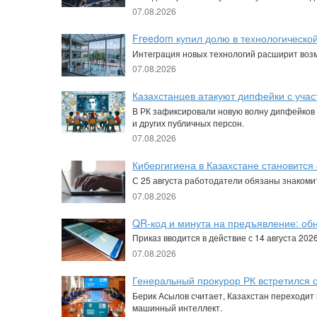
07.08.2026
Freedom купил долю в технологической
Интеграция новых технологий расширит воз
07.08.2026
Казахстанцев атакуют дипфейки с уча
В РК зафиксировали новую волну дипфейков 
и других публичных персон.
07.08.2026
Кибергигиена в Казахстане становитс
С 25 августа работодатели обязаны знакоми
07.08.2026
QR-код и минута на предъявление: об
Приказ вводится в действие с 14 августа 202
07.08.2026
Генеральный прокурор РК встретился с
Берик Асылов считает, Казахстан переходит 
машинный интеллект.