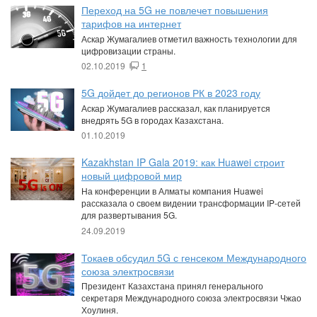
Переход на 5G не повлечет повышения
тарифов на интернет
Аскар Жумагалиев отметил важность технологии для
цифровизации страны.
02.10.2019
1
5G дойдет до регионов РК в 2023 году
Аскар Жумагалиев рассказал, как планируется
внедрять 5G в городах Казахстана.
01.10.2019
Kazakhstan IP Gala 2019: как Huawei строит
новый цифровой мир
На конференции в Алматы компания Huawei
рассказала о своем видении трансформации IP-сетей
для развертывания 5G.
24.09.2019
Токаев обсудил 5G с генсеком Международного
союза электросвязи
Президент Казахстана принял генерального
секретаря Международного союза электросвязи Чжао
Хоулиня.