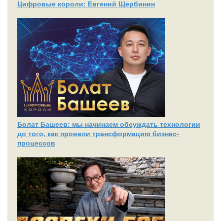
Цифровые короли: Евгений Щербинин
Болат Башеев: мы начинаем обсуждать технологии
до того, как провели трансформацию бизнес-
процессов