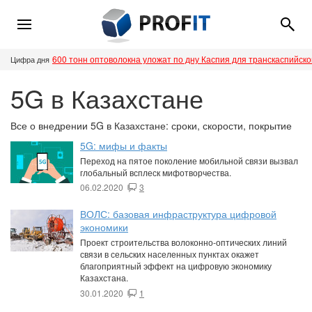
600 тонн оптоволокна уложат по дну Каспия для транскаспийск
Цифра дня
5G в Казахстане
Все о внедрении 5G в Казахстане: сроки, скорости, покрытие
5G: мифы и факты
Переход на пятое поколение мобильной связи вызвал
глобальный всплеск мифотворчества.
06.02.2020
3
ВОЛС: базовая инфраструктура цифровой
экономики
Проект строительства волоконно-оптических линий
связи в сельских населенных пунктах окажет
благоприятный эффект на цифровую экономику
Казахстана.
30.01.2020
1