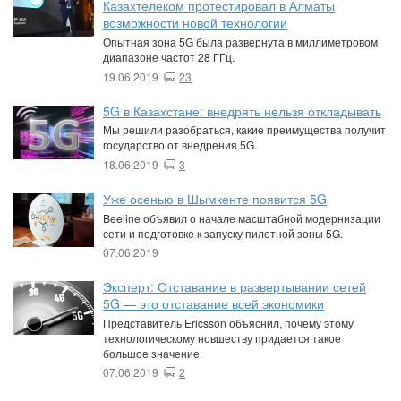
Казахтелеком протестировал в Алматы
возможности новой технологии
Опытная зона 5G была развернута в миллиметровом
диапазоне частот 28 ГГц.
19.06.2019
23
5G в Казахстане: внедрять нельзя откладывать
Мы решили разобраться, какие преимущества получит
государство от внедрения 5G.
18.06.2019
3
Уже осенью в Шымкенте появится 5G
Beeline объявил о начале масштабной модернизации
сети и подготовке к запуску пилотной зоны 5G.
07.06.2019
Эксперт: Отставание в развертывании сетей
5G — это отставание всей экономики
Представитель Ericsson объяснил, почему этому
технологическому новшеству придается такое
большое значение.
07.06.2019
2