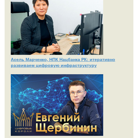
Асель Марченко, НПК Нацбанка РК: итеративно
развиваем цифровую инфраструктуру