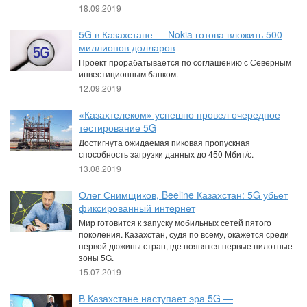
18.09.2019
5G в Казахстане — Nokia готова вложить 500
миллионов долларов
Проект прорабатывается по соглашению с Северным
инвестиционным банком.
12.09.2019
«Казахтелеком» успешно провел очередное
тестирование 5G
Достигнута ожидаемая пиковая пропускная
способность загрузки данных до 450 Мбит/с.
13.08.2019
Олег Снимщиков, Beeline Казахстан: 5G убьет
фиксированный интернет
Мир готовится к запуску мобильных сетей пятого
поколения. Казахстан, судя по всему, окажется среди
первой дюжины стран, где появятся первые пилотные
зоны 5G.
15.07.2019
В Казахстане наступает эра 5G —