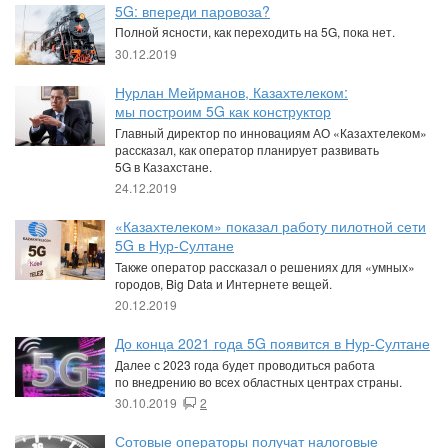
5G: впереди паровоза?
Полной ясности, как переходить на 5G, пока нет.
30.12.2019
Нурлан Мейрманов, Казахтелеком:
мы построим 5G как конструктор
Главный директор по инновациям АО «Казахтелеком»
рассказал, как оператор планирует развивать
5G в Казахстане.
24.12.2019
«Казахтелеком» показал работу пилотной сети
5G в Нур-Султане
Также оператор рассказал о решениях для «умных»
городов, Big Data и Интернете вещей.
20.12.2019
До конца 2021 года 5G появится в Нур-Султане
Далее с 2023 года будет проводиться работа
по внедрению во всех областных центрах страны.
30.10.2019
2
Сотовые операторы получат налоговые