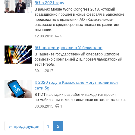
5G в 2021 году
В рамках Mobile World Congress 2018, который
традиционно прошел в конце февраля в Барселоне,
председатель правления АО «Казахтелеком»
рассказал о среднесрочных планах по развитию
компании.
12.03.2018
2
5G протестировали в Узбекистане
В Ташкенте государственный оператор Uzmobile
совместно с компанией ZTE провел лабораторный
тест Pre5G.
30.11.2017
К 2020 году в Казахстане могут появиться
сети 5g
В ПИТ на стадии разработки находится проект
по мобильным технологиям связи пятого поколения.
30.06.2015
1
← предыдущая
1
2