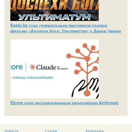
Kaspi.kz стал генеральным партнером съемок
фильма «Доспехи бога: Ультиматум» с Джеки Чаном
Elcore стал авторизованным реселлером Anthropic
Новости
Статьи
Календарь