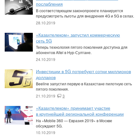
послабления
В соответствующем законопроекте планируется
предусмотреть льготы для внедрения 4G и 5G в селах.
28.10.2019
«Казахтелеком» запустил коммерческую
сеть 5G
Теперь технология пятого поколения доступна для
абонентов Altel в Нур-Султане.
24.10.2019
Инвестиции в 5G потребуют сотни миллионов
долларов
Beeline запустил первую в Казахстане пилотную сеть
пятого поколения.
21.10.2019
3
«Казахтелеком» принимает участие
в крупнейшей региональной конференции
На «Mobile 360 — Евразия 2019» в Москве
обсуждают 5G.
10.10.2019