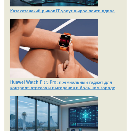
Казахстанский рынок IT-услуг вырос почти вдвое
Huawei Watch Fit 5 Pro: премиальный гаджет для
контроля стресса и выгорания в большом городе