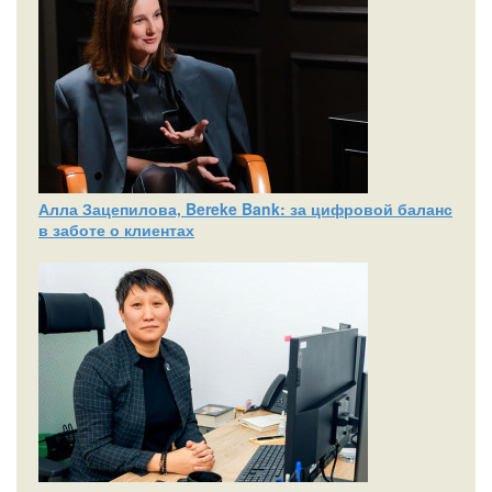
Алла Зацепилова, Bereke Bank: за цифровой баланс
в заботе о клиентах