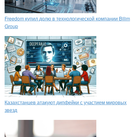
Freedom купил долю в технологической компании Bilim
Group
Казахстанцев атакуют дипфейки с участием мировых
звезд