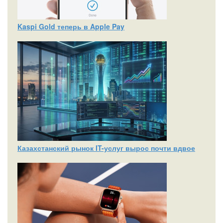
Kaspi Gold теперь в Apple Pay
Казахстанский рынок IT-услуг вырос почти вдвое