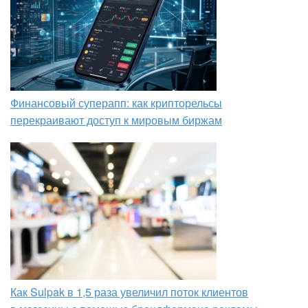
Финансовый суперапп: как крипторельсы
перекраивают доступ к мировым биржам
Как Sulpak в 1,5 раза увеличил поток клиентов