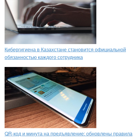
Кибергигиена в Казахстане становится официальной
обязанностью каждого сотрудника
QR-код и минута на предъявление: обновлены правила