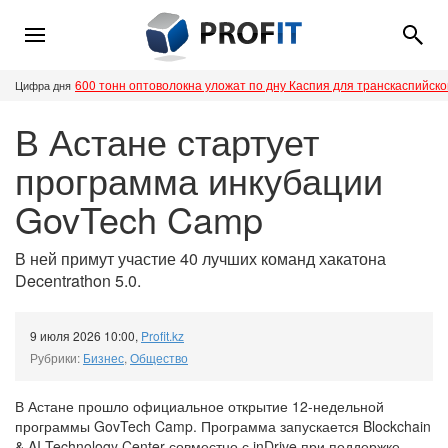
600 тонн оптоволокна уложат по дну Каспия для транскаспийск
Цифра дня
В Астане стартует
программа инкубации
GovTech Camp
В ней примут участие 40 лучших команд хакатона
Decentrathon 5.0.
9 июля 2026 10:00
,
Profit.kz
Рубрики:
Бизнес
,
Общество
В Астане прошло официальное открытие 12-недельной
программы GovTech Camp. Программа запускается Blockchain
& AI Technology Center совместно с inDrive при поддержке