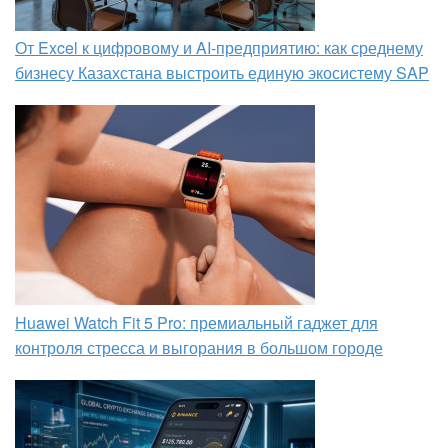
От Excel к цифровому и AI‑предприятию: как среднему
бизнесу Казахстана выстроить единую экосистему SAP
Huawei Watch Fit 5 Pro: премиальный гаджет для
контроля стресса и выгорания в большом городе