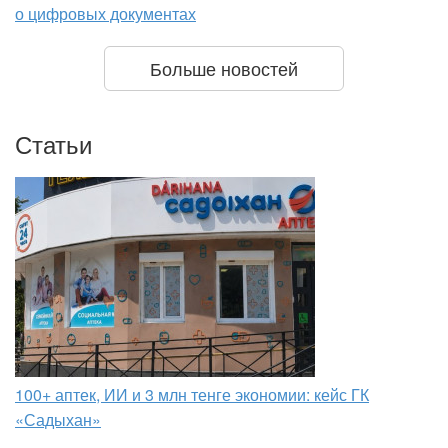
о цифровых документах
Больше новостей
Статьи
100+ аптек, ИИ и 3 млн тенге экономии: кейс ГК
«Садыхан»