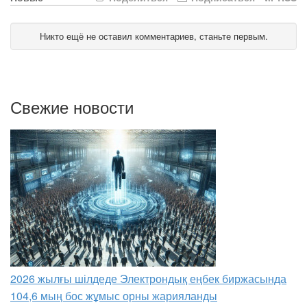
Никто ещё не оставил комментариев, станьте первым.
Свежие новости
2026 жылғы шілдеде Электрондық еңбек биржасында
104,6 мың бос жұмыс орны жарияланды