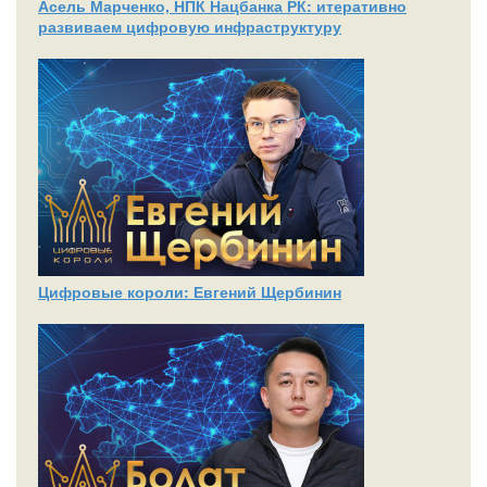
Асель Марченко, НПК Нацбанка РК: итеративно
развиваем цифровую инфраструктуру
Цифровые короли: Евгений Щербинин