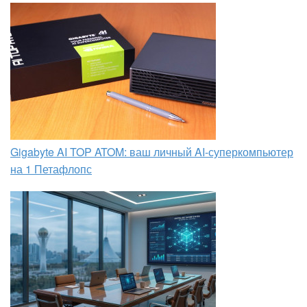
Gigabyte AI TOP ATOM: ваш личный AI-суперкомпьютер
на 1 Петафлопс