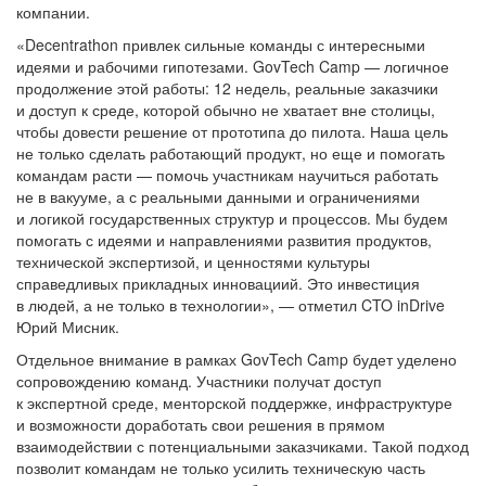
компании.
«Decentrathon привлек сильные команды с интересными
идеями и рабочими гипотезами. GovTech Camp — логичное
продолжение этой работы: 12 недель, реальные заказчики
и доступ к среде, которой обычно не хватает вне столицы,
чтобы довести решение от прототипа до пилота. Наша цель
не только сделать работающий продукт, но еще и помогать
командам расти — помочь участникам научиться работать
не в вакууме, а с реальными данными и ограничениями
и логикой государственных структур и процессов. Мы будем
помогать с идеями и направлениями развития продуктов,
технической экспертизой, и ценностями культуры
справедливых прикладных инновациий. Это инвестиция
в людей, а не только в технологии», — отметил CTO inDrive
Юрий Мисник.
Отдельное внимание в рамках GovTech Camp будет уделено
сопровождению команд. Участники получат доступ
к экспертной среде, менторской поддержке, инфраструктуре
и возможности доработать свои решения в прямом
взаимодействии с потенциальными заказчиками. Такой подход
позволит командам не только усилить техническую часть