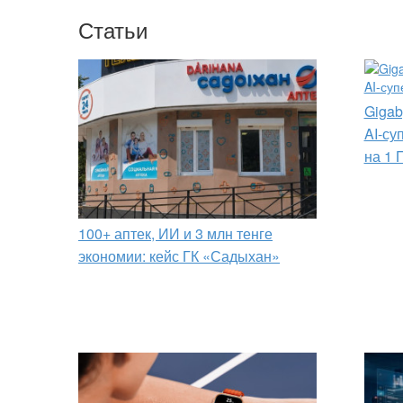
Статьи
Gigab
AI-су
на 1 
100+ аптек, ИИ и 3 млн тенге
экономии: кейс ГК «Садыхан»