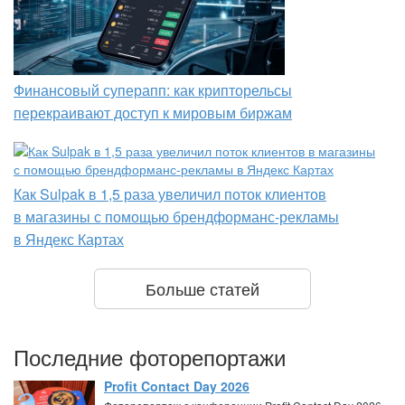
Финансовый суперапп: как крипторельсы
перекраивают доступ к мировым биржам
Как Sulpak в 1,5 раза увеличил поток клиентов
в магазины с помощью брендформанс-рекламы
в Яндекс Картах
Больше статей
Последние фоторепортажи
Profit Contact Day 2026