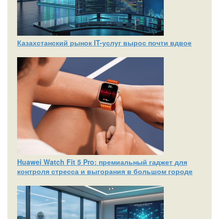
Казахстанский рынок IT-услуг вырос почти вдвое
Huawei Watch Fit 5 Pro: премиальный гаджет для
контроля стресса и выгорания в большом городе