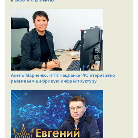
Асель Марченко, НПК Нацбанка РК: итеративно
развиваем цифровую инфраструктуру