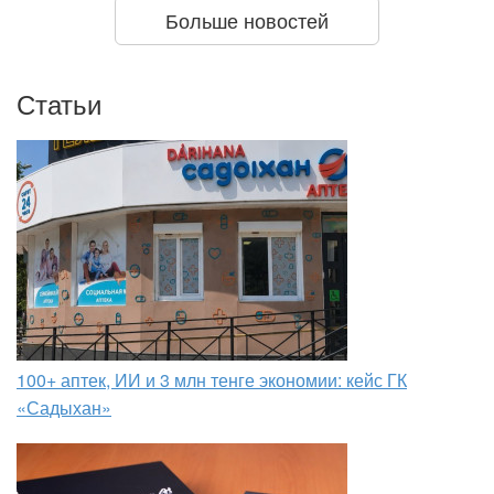
Больше новостей
Статьи
100+ аптек, ИИ и 3 млн тенге экономии: кейс ГК
«Садыхан»