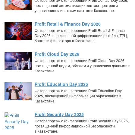
Фоторепортаж с конференции Profit Contact Day 2026,
посвященной автоматизации контакт-центров и
управлению клиентским оаытом в Казахстане.
Profit Retail & Finance Day 2026
Фоторепортаж с конференции Profit Retail & Finance
Day 2026, посвященной цифровизации ритейла, ТРЦ,
банков и финсектора в Казахстане.
Profit Cloud Day 2026
Фоторепортаж с конференции Profit Cloud Day 2026,
посвященной цодам, облакам и управлению данными в
Казахстане.
Profit Education Day 2025
Фоторепортаж с конференции Profit Education Day
2025, посвященной цифровизации образования в
Казахстане.
Profit Security Day 2025
Фоторепортаж с конференции Profit Security Day 2025,
посвященной информационной безопасности
в Казахстане.