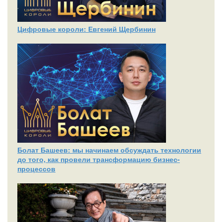
Цифровые короли: Евгений Щербинин
Болат Башеев: мы начинаем обсуждать технологии
до того, как провели трансформацию бизнес-
процессов