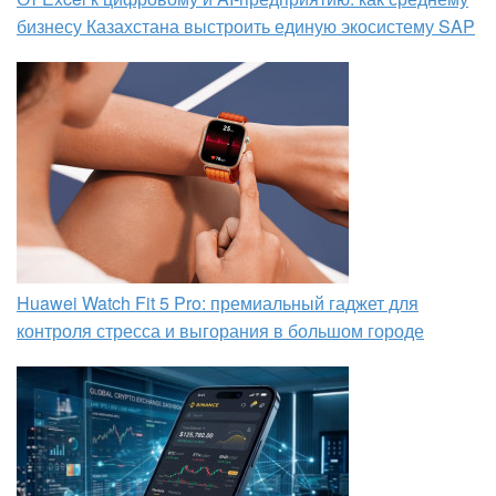
бизнесу Казахстана выстроить единую экосистему SAP
Huawei Watch Fit 5 Pro: премиальный гаджет для
контроля стресса и выгорания в большом городе