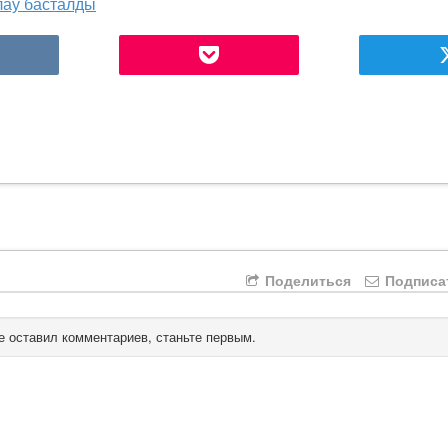
лау басталды
Поделиться
Подписа
е оставил комментариев, станьте первым.