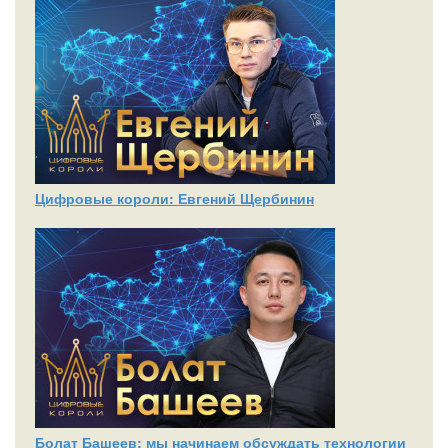
Цифровые короли: Евгений Щербинин
Болат Башеев: мы начинаем обсуждать технологии