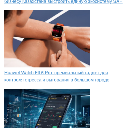
бизнесу Казахстана выстроить единую экосистему SAP
Huawei Watch Fit 5 Pro: премиальный гаджет для
контроля стресса и выгорания в большом городе