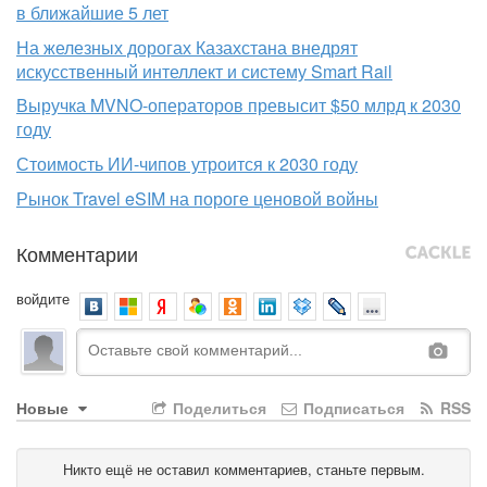
в ближайшие 5 лет
На железных дорогах Казахстана внедрят
искусственный интеллект и систему Smart Rail
Выручка MVNO-операторов превысит $50 млрд к 2030
году
Стоимость ИИ-чипов утроится к 2030 году
Рынок Travel eSIM на пороге ценовой войны
Комментарии
войдите
Новые
Поделиться
Подписаться
RSS
Никто ещё не оставил комментариев, станьте первым.