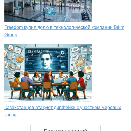
Freedom купил долю в технологической компании Bilim
Group
Казахстанцев атакуют дипфейки с участием мировых
звезд
Больше новостей