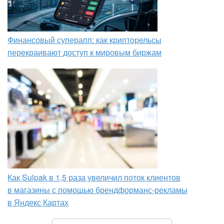
Финансовый суперапп: как крипторельсы
перекраивают доступ к мировым биржам
Как Sulpak в 1,5 раза увеличил поток клиентов
в магазины с помощью брендформанс-рекламы
в Яндекс Картах