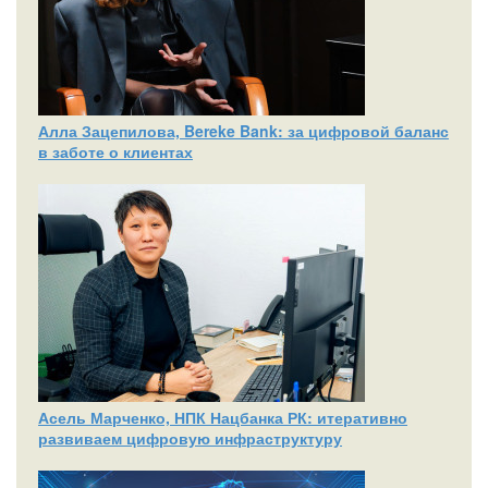
Алла Зацепилова, Bereke Bank: за цифровой баланс
в заботе о клиентах
Асель Марченко, НПК Нацбанка РК: итеративно
развиваем цифровую инфраструктуру