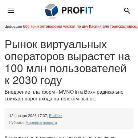
600 тонн оптоволокна уложат по дну Каспия для транскаспийск
Цифра дня
Рынок виртуальных
операторов вырастет на
100 млн пользователей
к 2030 году
Внедрение платформ «MVNO in a Box» радикально
снижает порог входа на телеком-рынок.
12 января 2026 17:37
,
Profit.kz
Рубрики:
Мировые новости
Аналитики прогнозируют, что через четыре года число