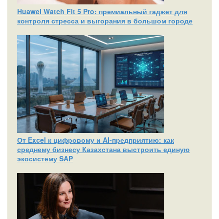
Huawei Watch Fit 5 Pro: премиальный гаджет для
контроля стресса и выгорания в большом городе
От Excel к цифровому и AI‑предприятию: как
среднему бизнесу Казахстана выстроить единую
экосистему SAP