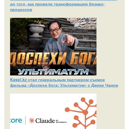
до того, как провели трансформацию бизнес-
процессов
Kaspi.kz стал генеральным партнером съемок
фильма «Доспехи бога: Ультиматум» с Джеки Чаном