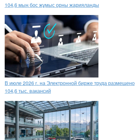
104,6 мың бос жұмыс орны жарияланды
В июле 2026 г. на Электронной бирже труда размещено
104,6 тыс. вакансий