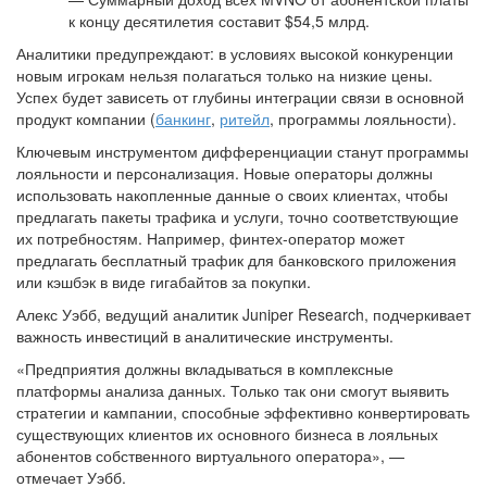
к концу десятилетия составит $54,5 млрд.
Аналитики предупреждают: в условиях высокой конкуренции
новым игрокам нельзя полагаться только на низкие цены.
Успех будет зависеть от глубины интеграции связи в основной
продукт компании (
банкинг
,
ритейл
, программы лояльности).
Ключевым инструментом дифференциации станут программы
лояльности и персонализация. Новые операторы должны
использовать накопленные данные о своих клиентах, чтобы
предлагать пакеты трафика и услуги, точно соответствующие
их потребностям. Например, финтех-оператор может
предлагать бесплатный трафик для банковского приложения
или кэшбэк в виде гигабайтов за покупки.
Алекс Уэбб, ведущий аналитик Juniper Research, подчеркивает
важность инвестиций в аналитические инструменты.
«Предприятия должны вкладываться в комплексные
платформы анализа данных. Только так они смогут выявить
стратегии и кампании, способные эффективно конвертировать
существующих клиентов их основного бизнеса в лояльных
абонентов собственного виртуального оператора», —
отмечает Уэбб.