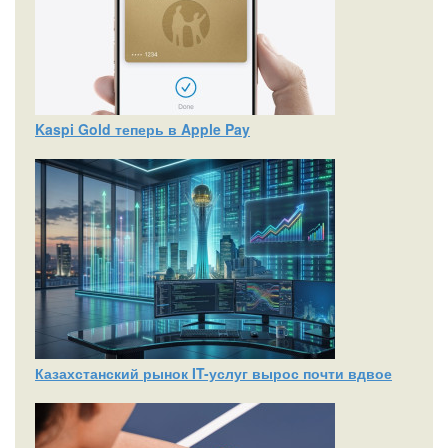
Kaspi Gold теперь в Apple Pay
Казахстанский рынок IT-услуг вырос почти вдвое