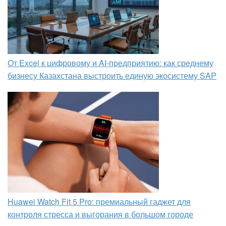
От Excel к цифровому и AI‑предприятию: как среднему
бизнесу Казахстана выстроить единую экосистему SAP
Huawei Watch Fit 5 Pro: премиальный гаджет для
контроля стресса и выгорания в большом городе