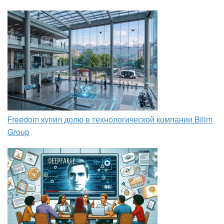
Freedom купил долю в технологической компании Bilim
Group