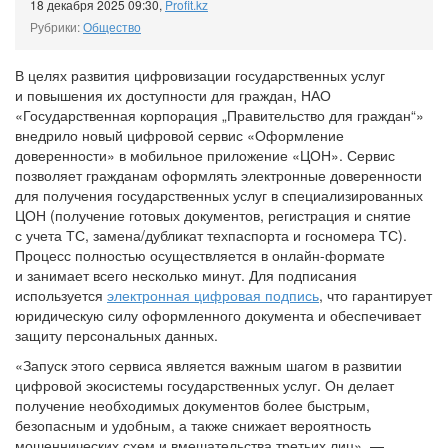
18 декабря 2025 09:30
,
Profit.kz
Рубрики:
Общество
В целях развития цифровизации государственных услуг
и повышения их доступности для граждан, НАО
«Государственная корпорация „Правительство для граждан“»
внедрило новый цифровой сервис «Оформление
доверенности» в мобильное приложение «ЦОН». Сервис
позволяет гражданам оформлять электронные доверенности
для получения государственных услуг в специализированных
ЦОН (получение готовых документов, регистрация и снятие
с учета ТС, замена/дубликат техпаспорта и госномера ТС).
Процесс полностью осуществляется в онлайн-формате
и занимает всего несколько минут. Для подписания
используется
электронная цифровая подпись
, что гарантирует
юридическую силу оформленного документа и обеспечивает
защиту персональных данных.
«Запуск этого сервиса является важным шагом в развитии
цифровой экосистемы государственных услуг. Он делает
получение необходимых документов более быстрым,
безопасным и удобным, а также снижает вероятность
мошеннических схем и вмешательства третьих лиц», —