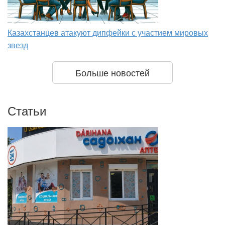
Казахстанцев атакуют дипфейки с участием мировых
звезд
Больше новостей
Статьи