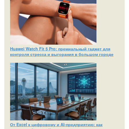
Huawei Watch Fit 5 Pro: премиальный гаджет для
контроля стресса и выгорания в большом городе
От Excel к цифровому и AI‑предприятию: как