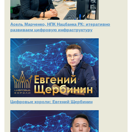
Асель Марченко, НПК Нацбанка РК: итеративно
развиваем цифровую инфраструктуру
Цифровые короли: Евгений Щербинин