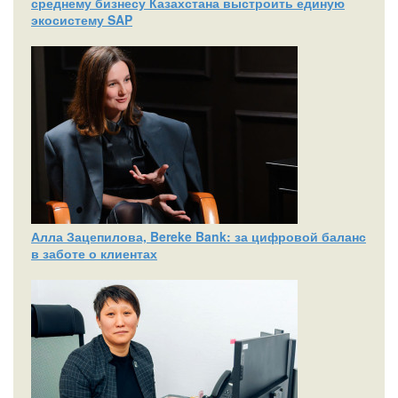
среднему бизнесу Казахстана выстроить единую
экосистему SAP
Алла Зацепилова, Bereke Bank: за цифровой баланс
в заботе о клиентах