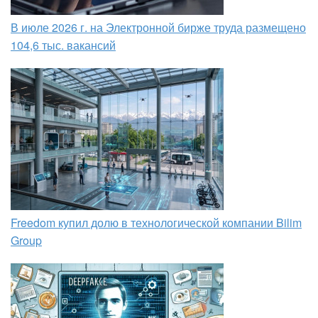
В июле 2026 г. на Электронной бирже труда размещено
104,6 тыс. вакансий
Freedom купил долю в технологической компании Bilim
Group