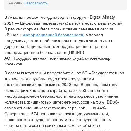
Рубрики:
Безопасность
В Алматы прошел международный форум «Digital Almaty
2021 — Цифровая перезагрузка: рывок в новую реальность».
В рамках форума была организована панельная сессия:
«Вызовы
информационной безопасности
в период
пандемии», на которой спикером выступил заместитель
директора Национального координационного центра
информационной безопасности (НКЦИБ)
АО «Государственная техническая служба» Александр
Косенков.
В своем выступлении представитель от АО «Государственная
техническая служба» поделился следующими
статистическими данными за 2020 год. В прошедшем году
было зафиксировано и отработано 24 053 инцидента
информационной безопасности, наблюдалось увеличение
количества фишинговых интернет-ресурсов на 58%, DDoS-
атак в отношении казахстанских сервисов — на 44%.
Совершено 1 674 попытки эксплуатации уязвимостей,
в основном в государственном и квазигосударственном
секторах, а также на критически важных объектах