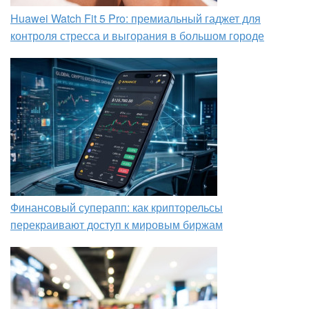
Huawei Watch Fit 5 Pro: премиальный гаджет для
контроля стресса и выгорания в большом городе
Финансовый суперапп: как крипторельсы
перекраивают доступ к мировым биржам