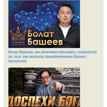
Болат Башеев: мы начинаем обсуждать технологии
до того, как провели трансформацию бизнес-
процессов