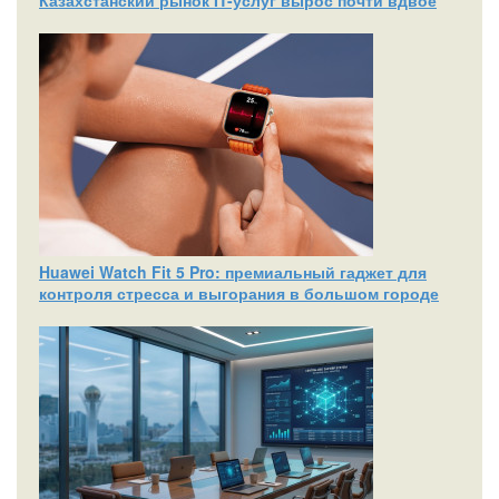
Казахстанский рынок IT-услуг вырос почти вдвое
Huawei Watch Fit 5 Pro: премиальный гаджет для
контроля стресса и выгорания в большом городе