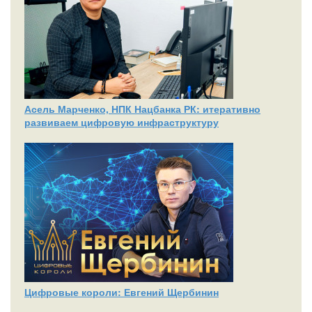
Асель Марченко, НПК Нацбанка РК: итеративно
развиваем цифровую инфраструктуру
Цифровые короли: Евгений Щербинин