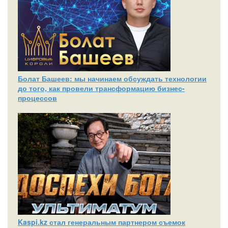
Болат Башеев: мы начинаем обсуждать технологии
до того, как провели трансформацию бизнес-
процессов
Kaspi.kz стал генеральным партнером съемок