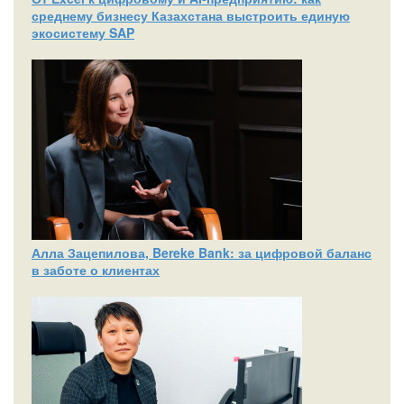
среднему бизнесу Казахстана выстроить единую
экосистему SAP
Алла Зацепилова, Bereke Bank: за цифровой баланс
в заботе о клиентах