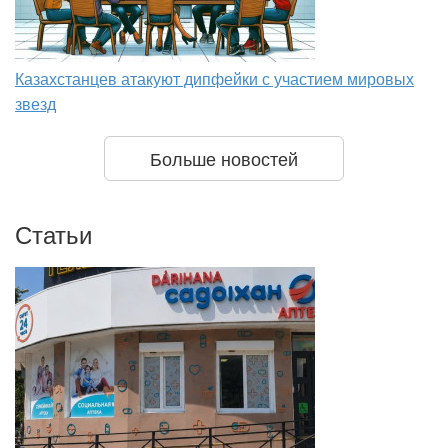
Казахстанцев атакуют дипфейки с участием мировых
звезд
Больше новостей
Статьи