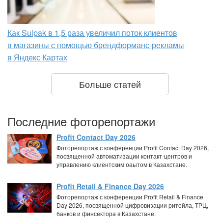
Как Sulpak в 1,5 раза увеличил поток клиентов
в магазины с помощью брендформанс-рекламы
в Яндекс Картах
Больше статей
Последние фоторепортажи
Profit Contact Day 2026
Фоторепортаж с конференции Profit Contact Day 2026,
посвященной автоматизации контакт-центров и
управлению клиентским оаытом в Казахстане.
Profit Retail & Finance Day 2026
Фоторепортаж с конференции Profit Retail & Finance
Day 2026, посвященной цифровизации ритейла, ТРЦ,
банков и финсектора в Казахстане.