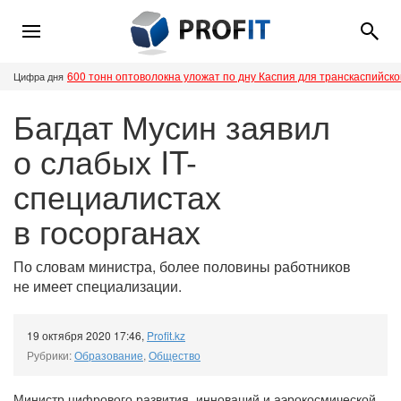
600 тонн оптоволокна уложат по дну Каспия для транскаспийск
Цифра дня
Багдат Мусин заявил
о слабых IT-
специалистах
в госорганах
По словам министра, более половины работников
не имеет специализации.
19 октября 2020 17:46
,
Profit.kz
Рубрики:
Образование
,
Общество
Министр цифрового развития, инноваций и аэрокосмической