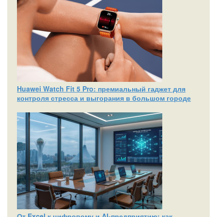
Huawei Watch Fit 5 Pro: премиальный гаджет для
контроля стресса и выгорания в большом городе
От Excel к цифровому и AI‑предприятию: как