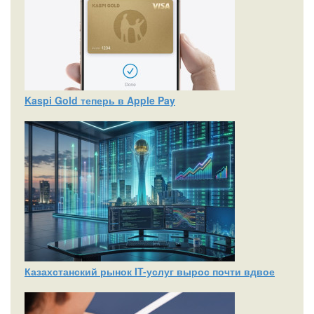
Kaspi Gold теперь в Apple Pay
Казахстанский рынок IT-услуг вырос почти вдвое