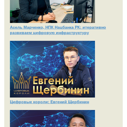
Асель Марченко, НПК Нацбанка РК: итеративно
развиваем цифровую инфраструктуру
Цифровые короли: Евгений Щербинин