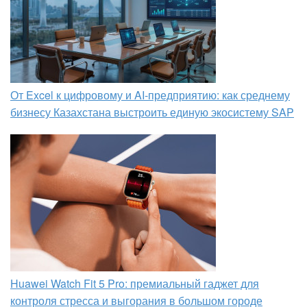
От Excel к цифровому и AI‑предприятию: как среднему
бизнесу Казахстана выстроить единую экосистему SAP
Huawei Watch Fit 5 Pro: премиальный гаджет для
контроля стресса и выгорания в большом городе