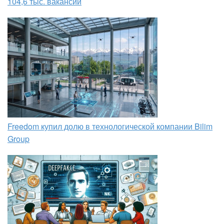
104,6 тыс. вакансий
Freedom купил долю в технологической компании Bilim
Group