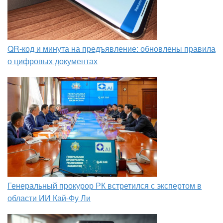
QR-код и минута на предъявление: обновлены правила
о цифровых документах
Генеральный прокурор РК встретился с экспертом в
области ИИ Кай-Фу Ли