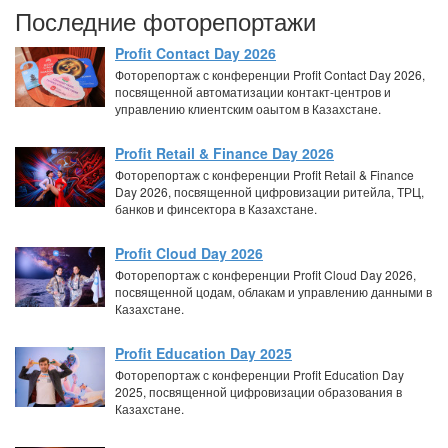
Последние фоторепортажи
Profit Contact Day 2026
Фоторепортаж с конференции Profit Contact Day 2026,
посвященной автоматизации контакт-центров и
управлению клиентским оаытом в Казахстане.
Profit Retail & Finance Day 2026
Фоторепортаж с конференции Profit Retail & Finance
Day 2026, посвященной цифровизации ритейла, ТРЦ,
банков и финсектора в Казахстане.
Profit Cloud Day 2026
Фоторепортаж с конференции Profit Cloud Day 2026,
посвященной цодам, облакам и управлению данными в
Казахстане.
Profit Education Day 2025
Фоторепортаж с конференции Profit Education Day
2025, посвященной цифровизации образования в
Казахстане.