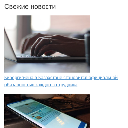
Свежие новости
Кибергигиена в Казахстане становится официальной
обязанностью каждого сотрудника