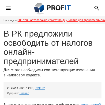
600 тонн оптоволокна уложат по дну Каспия для транскаспийск
Цифра дня
В РК предложили
освободить от налогов
онлайн-
предпринимателей
Для этого необходимы соответствующие изменения
в налоговом кодексе.
29 июля 2020 14:08
,
Profit.kz
Рубрики:
Бизнес
Более чем в полтора раза выросли объем и доля
электронной