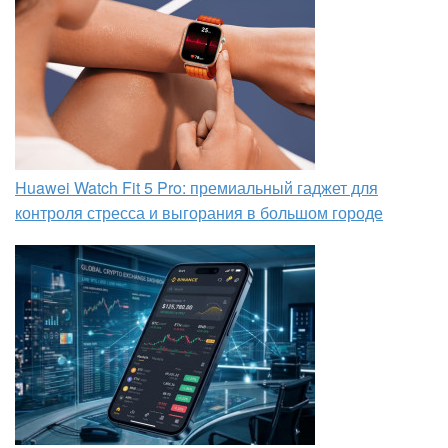
Huawei Watch Fit 5 Pro: премиальный гаджет для
контроля стресса и выгорания в большом городе