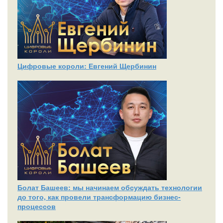
Цифровые короли: Евгений Щербинин
Болат Башеев: мы начинаем обсуждать технологии
до того, как провели трансформацию бизнес-
процессов