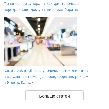
Финансовый суперапп: как крипторельсы
перекраивают доступ к мировым биржам
Как Sulpak в 1,5 раза увеличил поток клиентов
в магазины с помощью брендформанс-рекламы
в Яндекс Картах
Больше статей