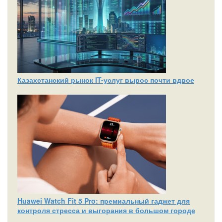
Казахстанский рынок IT-услуг вырос почти вдвое
Huawei Watch Fit 5 Pro: премиальный гаджет для
контроля стресса и выгорания в большом городе