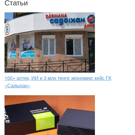
Статьи
100+ аптек, ИИ и 3 млн тенге экономии: кейс ГК
«Садыхан»