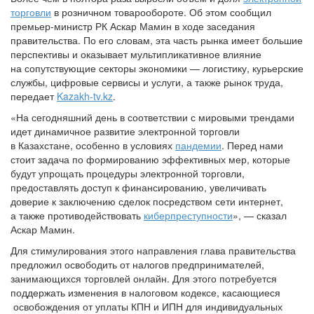
торговли
в розничном товарообороте. Об этом сообщил
премьер-министр РК Аскар Мамин в ходе заседания
правительства. По его словам, эта часть рынка имеет большие
перспективы и оказывает мультипликативное влияние
на сопутствующие секторы экономики — логистику, курьерские
службы, цифровые сервисы и услуги, а также рынок труда,
передает
Kazakh-tv.kz
.
«На сегодняшний день в соответствии с мировыми трендами
идет динамичное развитие электронной торговли
в Казахстане, особенно в условиях
пандемии
. Перед нами
стоит задача по формированию эффективных мер, которые
будут упрощать процедуры электронной торговли,
предоставлять доступ к финансированию, увеличивать
доверие к заключению сделок посредством сети интернет,
а также противодействовать
киберпреступности
», — сказал
Аскар Мамин.
Для стимулирования этого направления глава правительства
предложил освободить от налогов предпринимателей,
занимающихся торговлей онлайн. Для этого потребуется
поддержать изменения в налоговом кодексе, касающиеся
освобождения от уплаты КПН и ИПН для индивидуальных