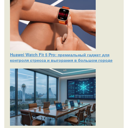
Huawei Watch Fit 5 Pro: премиальный гаджет для
контроля стресса и выгорания в большом городе