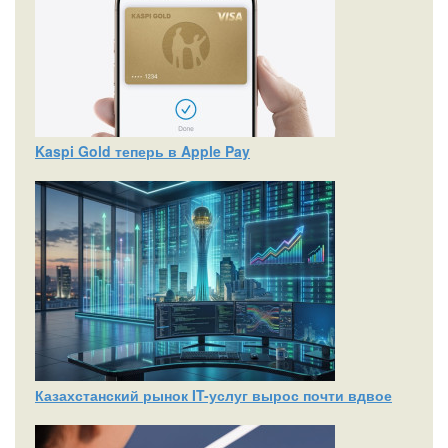
Kaspi Gold теперь в Apple Pay
Казахстанский рынок IT-услуг вырос почти вдвое