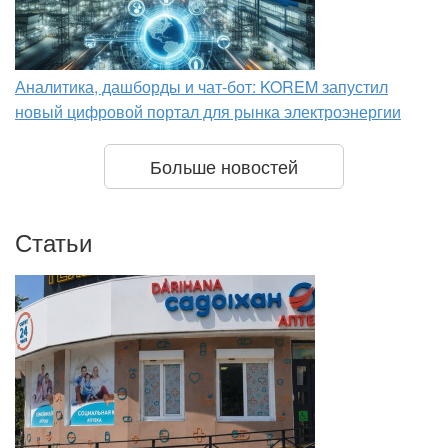
Аналитика, дашборды и чат-бот: KOREM запустил
новый цифровой портал для рынка электроэнергии
Больше новостей
Статьи