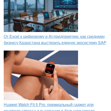
От Excel к цифровому и AI‑предприятию: как среднему
бизнесу Казахстана выстроить единую экосистему SAP
Huawei Watch Fit 5 Pro: премиальный гаджет для
контроля стресса и выгорания в большом городе