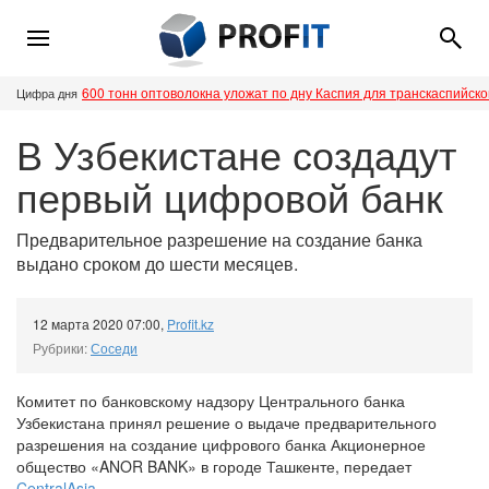
600 тонн оптоволокна уложат по дну Каспия для транскаспийск
Цифра дня
В Узбекистане создадут
первый цифровой банк
Предварительное разрешение на создание банка
выдано сроком до шести месяцев.
12 марта 2020 07:00
,
Profit.kz
Рубрики:
Соседи
Комитет по банковскому надзору Центрального банка
Узбекистана принял решение о выдаче предварительного
разрешения на создание цифрового банка Акционерное
общество «ANOR BANK» в городе Ташкенте, передает
CentralAsia
.