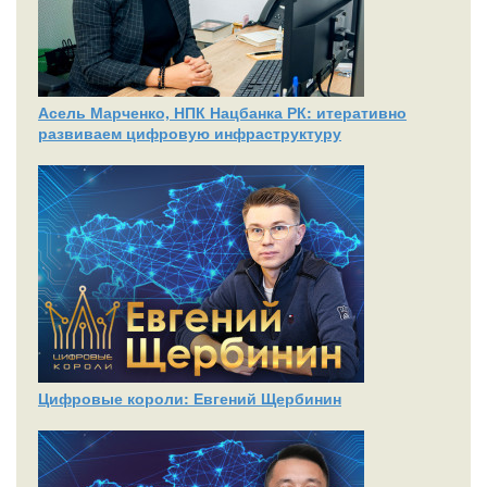
Асель Марченко, НПК Нацбанка РК: итеративно
развиваем цифровую инфраструктуру
Цифровые короли: Евгений Щербинин