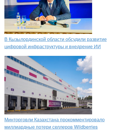
В Кызылординской области обсудили развитие
цифровой инфраструктуры и внедрение ИИ
Минторговли Казахстана прокомментировало
миллиардные потери селлеров Wildberries