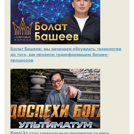
Болат Башеев: мы начинаем обсуждать технологии
до того, как провели трансформацию бизнес-
процессов
Kaspi.kz стал генеральным партнером съемок