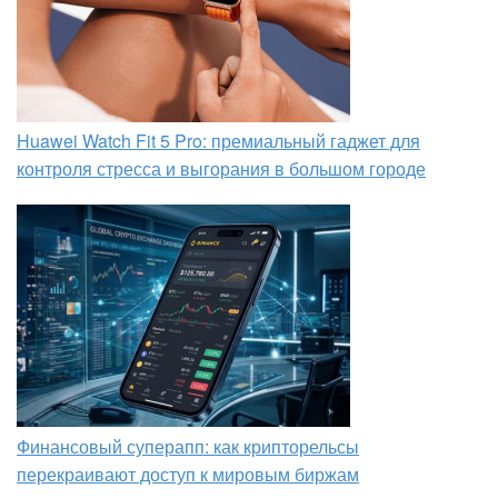
Huawei Watch Fit 5 Pro: премиальный гаджет для
контроля стресса и выгорания в большом городе
Финансовый суперапп: как крипторельсы
перекраивают доступ к мировым биржам