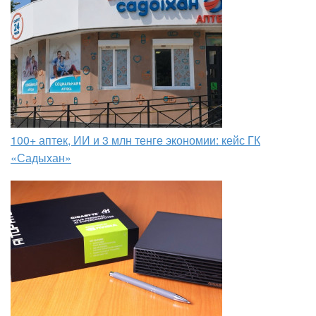
100+ аптек, ИИ и 3 млн тенге экономии: кейс ГК
«Садыхан»