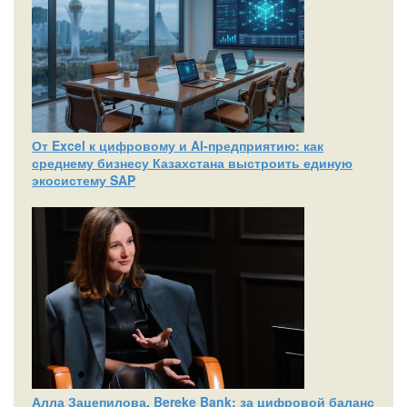
От Excel к цифровому и AI‑предприятию: как
среднему бизнесу Казахстана выстроить единую
экосистему SAP
Алла Зацепилова, Bereke Bank: за цифровой баланс