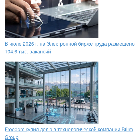
В июле 2026 г. на Электронной бирже труда размещено
104,6 тыс. вакансий
Freedom купил долю в технологической компании Bilim
Group