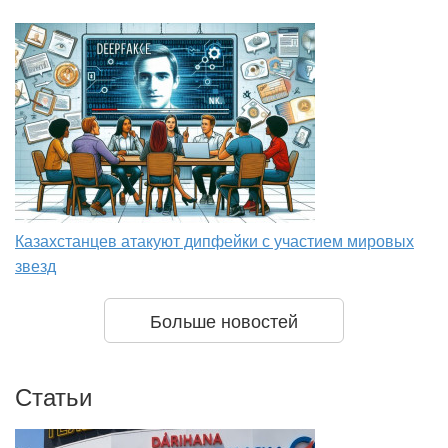
Казахстанцев атакуют дипфейки с участием мировых
звезд
Больше новостей
Статьи