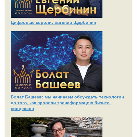
Цифровые короли: Евгений Щербинин
Болат Башеев: мы начинаем обсуждать технологии
до того, как провели трансформацию бизнес-
процессов