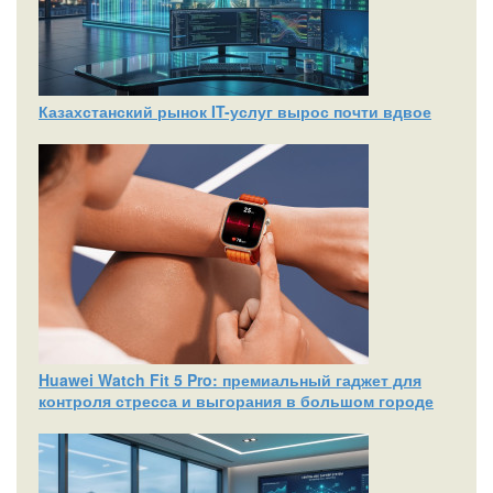
Казахстанский рынок IT-услуг вырос почти вдвое
Huawei Watch Fit 5 Pro: премиальный гаджет для
контроля стресса и выгорания в большом городе