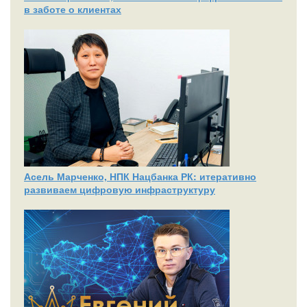
в заботе о клиентах
Асель Марченко, НПК Нацбанка РК: итеративно
развиваем цифровую инфраструктуру