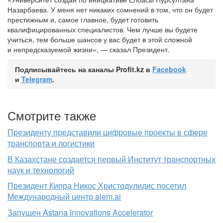
Назарбаева. У меня нет никаких сомнений в том, что он будет
престижным и, самое главное, будет готовить
квалифицированных специалистов. Чем лучше вы будете
учиться, тем больше шансов у вас будет в этой сложной
и непредсказуемой жизни», — сказал Президент.
Подписывайтесь на каналы Profit.kz в
Facebook
и
Telegram
.
Смотрите также
Президенту представили цифровые проекты в сфере
транспорта и логистики
В Казахстане создается первый Институт транспортных
наук и технологий
Президент Кипра Никос Христодулидис посетил
Международный центр alem.ai
Запущен Astana Innovations Accelerator