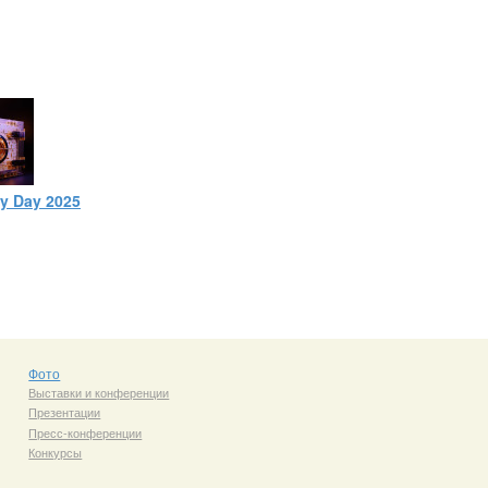
ty Day 2025
Фото
Выставки и конференции
Презентации
Пресс-конференции
Конкурсы