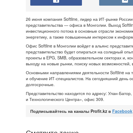
26 июня компания Softline, лидер на
ИТ-рынке
России 
представительства — офиса в Монголии. Выход Softl
инвестиционного потока в основные отрасли экономик
энергетику, а также повышенным интересом к инфор
Офис Softline в Монголии войдет в альянс представите
представительство будет опираться на солидный опы
проекты в EPG, SMB, образовательном секторах и, к
выходу на новые рынки, поиску новых возможностей, 
Основными направлениями деятельности Softline на 
и обучение
ИТ-специалистов.
На сегодняшний день ос
долгосрочные.
Представительство находится по адресу: Улан-Батор,
и Технологического Центра», офис 309.
Подписывайтесь на каналы Profit.kz в
Facebook
Смотрите также