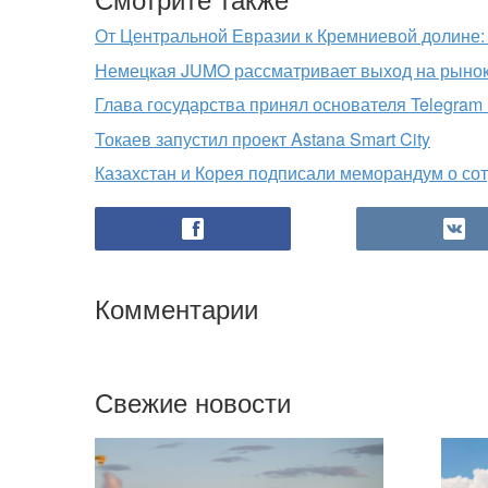
От Центральной Евразии к Кремниевой долине:
Немецкая JUMO рассматривает выход на рынок
Глава государства принял основателя Telegram
Токаев запустил проект Astana Smart City
Казахстан и Корея подписали меморандум о сотр
Комментарии
Свежие новости