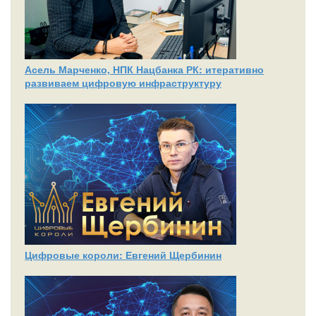
Асель Марченко, НПК Нацбанка РК: итеративно
развиваем цифровую инфраструктуру
Цифровые короли: Евгений Щербинин