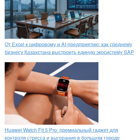
От Excel к цифровому и AI‑предприятию: как среднему
бизнесу Казахстана выстроить единую экосистему SAP
Huawei Watch Fit 5 Pro: премиальный гаджет для
контроля стресса и выгорания в большом городе