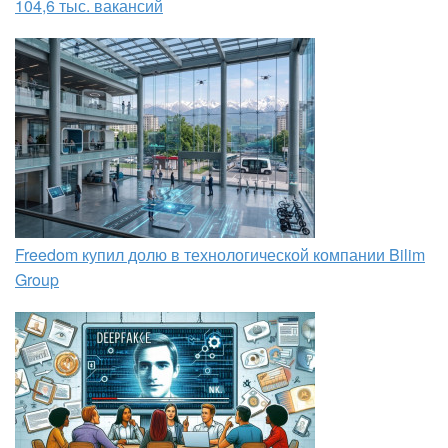
104,6 тыс. вакансий
Freedom купил долю в технологической компании Bilim
Group