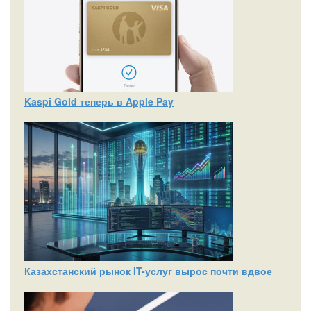
Kaspi Gold теперь в Apple Pay
Казахстанский рынок IT-услуг вырос почти вдвое