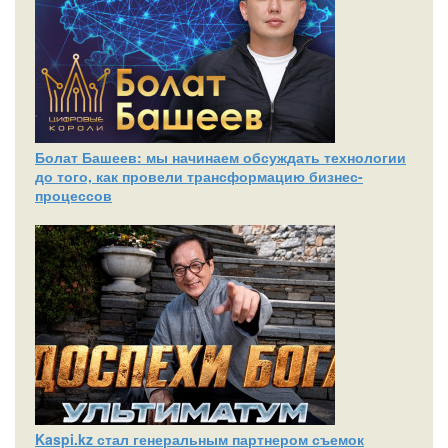
Болат Башеев: мы начинаем обсуждать технологии
до того, как провели трансформацию бизнес-
процессов
Kaspi.kz стал генеральным партнером съемок