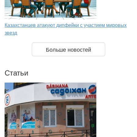
Казахстанцев атакуют дипфейки с участием мировых
звезд
Больше новостей
Статьи