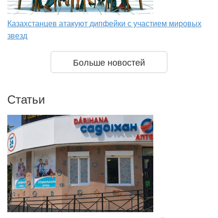
Казахстанцев атакуют дипфейки с участием мировых
звезд
Больше новостей
Статьи