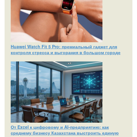
Huawei Watch Fit 5 Pro: премиальный гаджет для
контроля стресса и выгорания в большом городе
От Excel к цифровому и AI‑предприятию: как
среднему бизнесу Казахстана выстроить единую