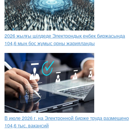
2026 жылғы шілдеде Электрондық еңбек биржасында
104,6 мың бос жұмыс орны жарияланды
В июле 2026 г. на Электронной бирже труда размещено
104,6 тыс. вакансий