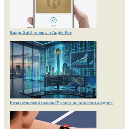
Kaspi Gold теперь в Apple Pay
Казахстанский рынок IT-услуг вырос почти вдвое