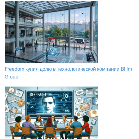
Freedom купил долю в технологической компании Bilim
Group