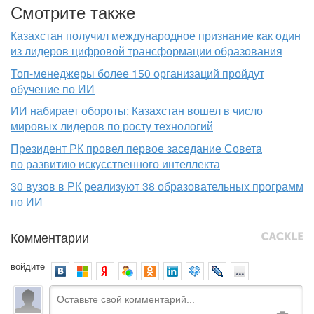
Смотрите также
Казахстан получил международное признание как один
из лидеров цифровой трансформации образования
Топ-менеджеры более 150 организаций пройдут
обучение по ИИ
ИИ набирает обороты: Казахстан вошел в число
мировых лидеров по росту технологий
Президент РК провел первое заседание Совета
по развитию искусственного интеллекта
30 вузов в РК реализуют 38 образовательных программ
по ИИ
Комментарии
войдите