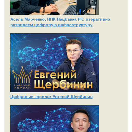
Асель Марченко, НПК Нацбанка РК: итеративно
развиваем цифровую инфраструктуру
Цифровые короли: Евгений Щербинин