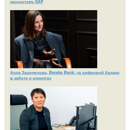
экосистему SAP
Алла Зацепилова, Bereke Bank: за цифровой баланс
в заботе о клиентах