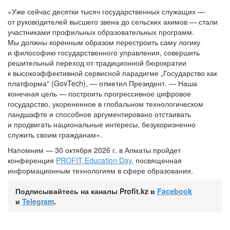
«Уже сейчас десятки тысяч государственных служащих —
от руководителей высшего звена до сельских акимов — стали
участниками профильных образовательных программ.
Мы должны коренным образом перестроить саму логику
и философию государственного управления, совершить
решительный переход от традиционной бюрократии
к высокоэффективной сервисной парадигме „Государство как
платформа“ (GovTech), — отметил Президент. — Наша
конечная цель — построить прогрессивное цифровое
государство, укорененное в глобальном технологическом
ландшафте и способное аргументировано отстаивать
и продвигать национальные интересы, безукоризненно
служить своим гражданам».
Напомним — 30 октября 2026 г. в Алматы пройдет
конференция
PROFIT Education Day
, посвященная
информационным технологиям в сфере образования.
Подписывайтесь на каналы Profit.kz в
Facebook
и
Telegram
.