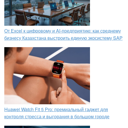
От Excel к цифровому и AI‑предприятию: как среднему
бизнесу Казахстана выстроить единую экосистему SAP
Huawei Watch Fit 5 Pro: премиальный гаджет для
контроля стресса и выгорания в большом городе