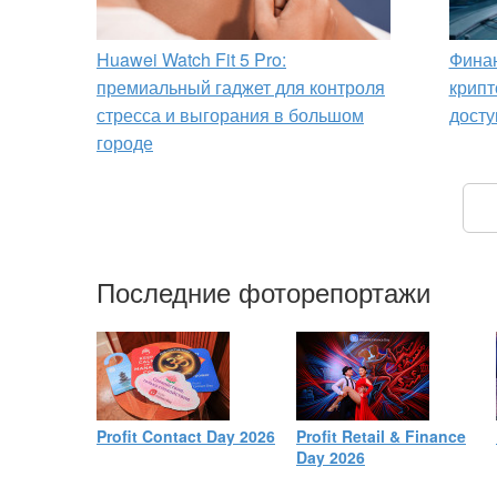
Huawei Watch Fit 5 Pro:
Финан
премиальный гаджет для контроля
крипт
стресса и выгорания в большом
досту
городе
Последние фоторепортажи
Profit Contact Day 2026
Profit Retail & Finance
Day 2026