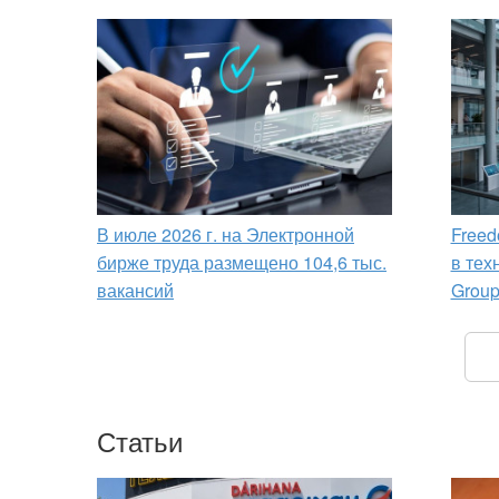
В июле 2026 г. на Электронной
Freed
бирже труда размещено 104,6 тыс.
в тех
вакансий
Grou
Статьи