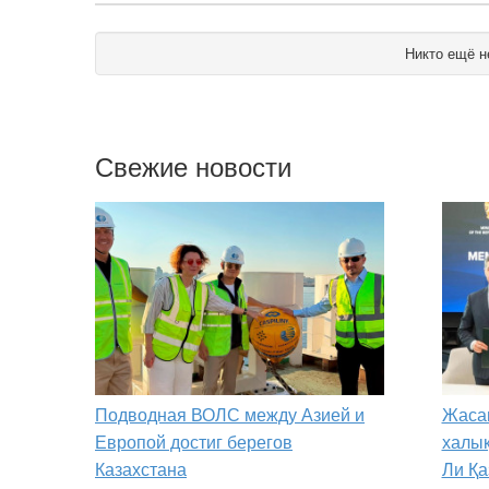
Никто ещё н
Свежие новости
Подводная ВОЛС между Азией и
Жаса
Европой достиг берегов
халы
Казахстана
Ли Қа