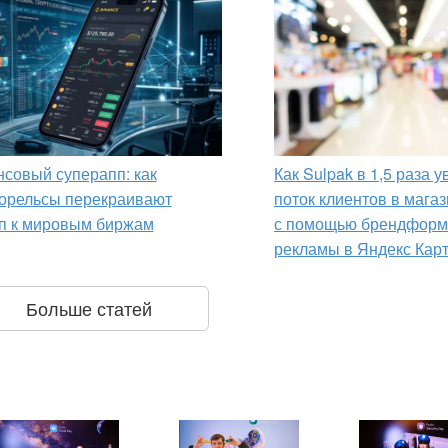
совый суперапп: как
Как Sulpak в 1,5 раза 
орельсы перекраивают
поток клиентов в мага
п к мировым биржам
с помощью брендформ
рекламы в Яндекс Кар
Больше статей