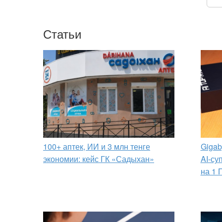
Статьи
100+ аптек, ИИ и 3 млн тенге
Gigab
экономии: кейс ГК «Садыхан»
AI-су
на 1 