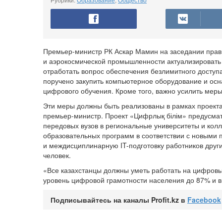
Премьер-министр РК Аскар Мамин на заседании прав
и аэрокосмической промышленности актуализировать
отработать вопрос обеспечения безлимитного доступ
поручено закупить компьютерное оборудование и осна
цифрового обучения. Кроме того, важно усилить мер
Эти меры должны быть реализованы в рамках проекта
премьер-министр. Проект «Цифрлық білім» предусмат
передовых вузов в региональные университеты и кол
образовательных программ в соответствии с новыми 
и междисциплинарную IT-подготовку работников други
человек.
«Все казахстанцы должны уметь работать на цифровы
уровень цифровой грамотности населения до 87% и в
Подписывайтесь на каналы Profit.kz в
Facebook