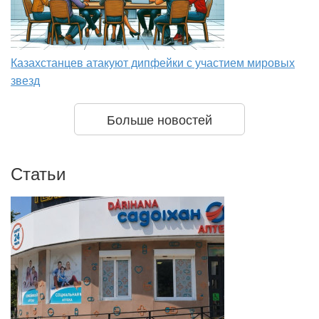
Казахстанцев атакуют дипфейки с участием мировых
звезд
Больше новостей
Статьи