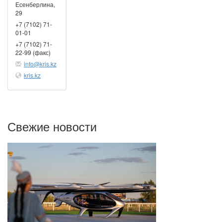
Есенберлина,
29
+7 (7102) 71-
01-01
+7 (7102) 71-
22-99 (факс)
info@kris.kz
kris.kz
Свежие новости