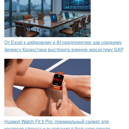
От Excel к цифровому и AI‑предприятию: как среднему
бизнесу Казахстана выстроить единую экосистему SAP
Huawei Watch Fit 5 Pro: премиальный гаджет для
контроля стресса и выгорания в большом городе