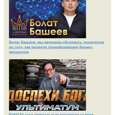
Болат Башеев: мы начинаем обсуждать технологии
до того, как провели трансформацию бизнес-
процессов
Kaspi.kz стал генеральным партнером съемок