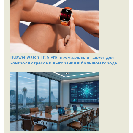
Huawei Watch Fit 5 Pro: премиальный гаджет для
контроля стресса и выгорания в большом городе