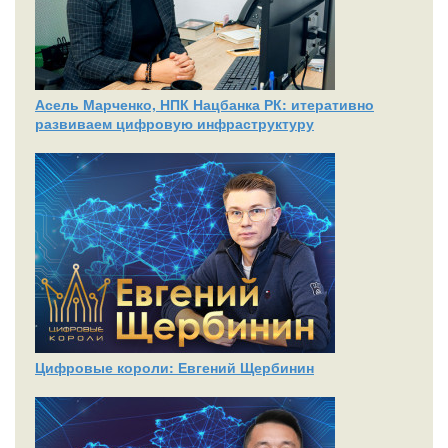
Асель Марченко, НПК Нацбанка РК: итеративно
развиваем цифровую инфраструктуру
Цифровые короли: Евгений Щербинин