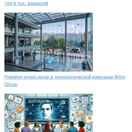
104,6 тыс. вакансий
Freedom купил долю в технологической компании Bilim
Group