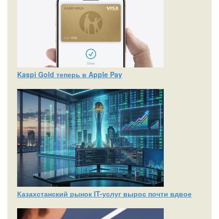
Kaspi Gold теперь в Apple Pay
Казахстанский рынок IT-услуг вырос почти вдвое