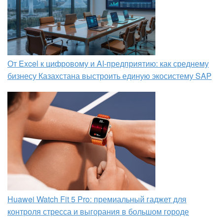
От Excel к цифровому и AI‑предприятию: как среднему
бизнесу Казахстана выстроить единую экосистему SAP
Huawei Watch Fit 5 Pro: премиальный гаджет для
контроля стресса и выгорания в большом городе