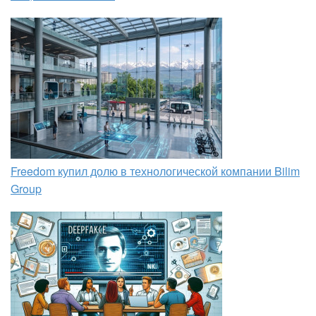
Freedom купил долю в технологической компании Bilim
Group