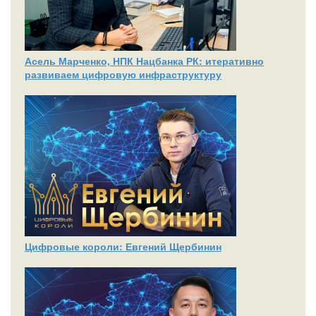
Асель Марченко, НПК Нацбанка РК: итеративно
развиваем цифровую инфраструктуру
Цифровые короли: Евгений Щербинин