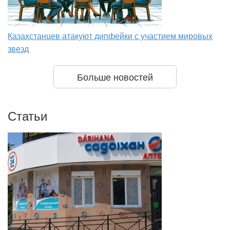
Казахстанцев атакуют дипфейки с участием мировых
звезд
Больше новостей
Статьи