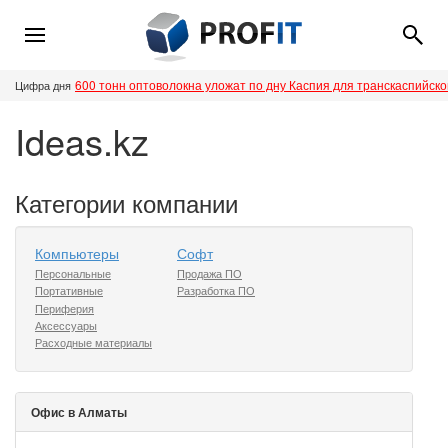
600 тонн оптоволокна уложат по дну Каспия для транскаспийск
Цифра дня
Ideas.kz
Категории компании
Компьютеры
Софт
Персональные
Продажа ПО
Портативные
Разработка ПО
Периферия
Аксессуары
Расходные материалы
Офис в Алматы