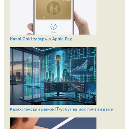
Kaspi Gold теперь в Apple Pay
Казахстанский рынок IT-услуг вырос почти вдвое