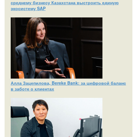
среднему бизнесу Казахстана выстроить единую
экосистему SAP
Алла Зацепилова, Bereke Bank: за цифровой баланс
в заботе о клиентах