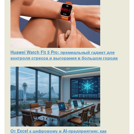
Huawei Watch Fit 5 Pro: премиальный гаджет для
контроля стресса и выгорания в большом городе
От Excel к цифровому и AI‑предприятию: как