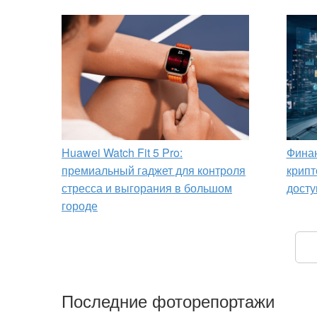
Huawei Watch Fit 5 Pro:
Финан
премиальный гаджет для контроля
крипт
стресса и выгорания в большом
досту
городе
Последние фоторепортажи