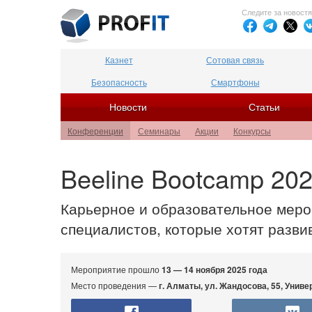
Следите за новост
Казнет
Сотовая связь
Безопасность
Смартфоны
Новости
Статьи
Конференции
Семинары
Акции
Конкурсы
Beeline Bootcamp 20
Карьерное и образовательное меро
специалистов, которые хотят развив
Мероприятие прошло
13 — 14 ноября 2025 года
Место проведения —
г. Алматы, ул. Жандосова, 55, Унив