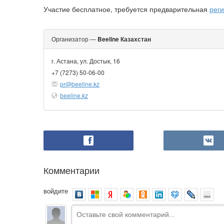
Участие бесплатное, требуется предварительная
рег
Организатор —
Beeline Казахстан
г. Астана, ул. Достык, 16
+7 (7273) 50-06-00
pr@beeline.kz
beeline.kz
Комментарии
войдите