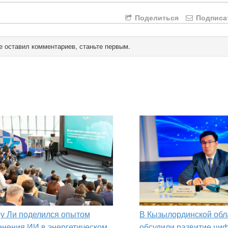
Поделиться
Подписа
е оставил комментариев, станьте первым.
у Ли поделился опытом
В Кызылординской обл
нения ИИ в энергетическом
обсудили развитие ци