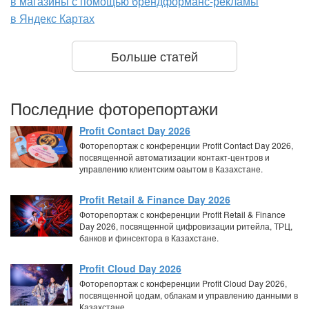
в магазины с помощью брендформанс-рекламы
в Яндекс Картах
Больше статей
Последние фоторепортажи
Profit Contact Day 2026
Фоторепортаж с конференции Profit Contact Day 2026,
посвященной автоматизации контакт-центров и
управлению клиентским оаытом в Казахстане.
Profit Retail & Finance Day 2026
Фоторепортаж с конференции Profit Retail & Finance
Day 2026, посвященной цифровизации ритейла, ТРЦ,
банков и финсектора в Казахстане.
Profit Cloud Day 2026
Фоторепортаж с конференции Profit Cloud Day 2026,
посвященной цодам, облакам и управлению данными в
Казахстане.