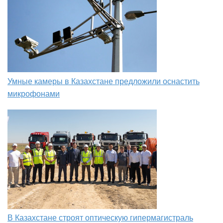
Умные камеры в Казахстане предложили оснастить
микрофонами
В Казахстане строят оптическую гипермагистраль