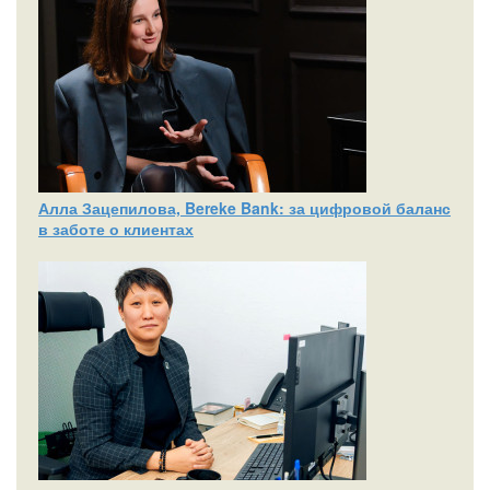
Алла Зацепилова, Bereke Bank: за цифровой баланс
в заботе о клиентах