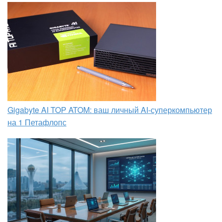
Gigabyte AI TOP ATOM: ваш личный AI-суперкомпьютер
на 1 Петафлопс