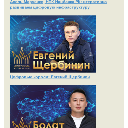
Асель Марченко, НПК Нацбанка РК: итеративно
развиваем цифровую инфраструктуру
Цифровые короли: Евгений Щербинин