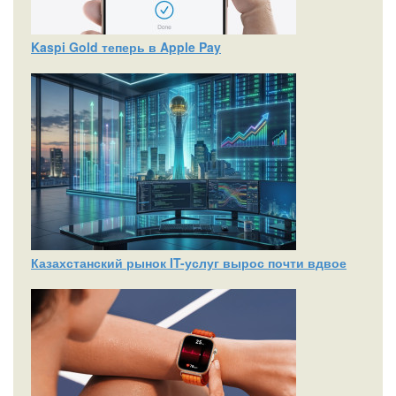
Kaspi Gold теперь в Apple Pay
Казахстанский рынок IT-услуг вырос почти вдвое