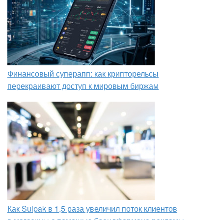
Финансовый суперапп: как крипторельсы
перекраивают доступ к мировым биржам
Как Sulpak в 1,5 раза увеличил поток клиентов