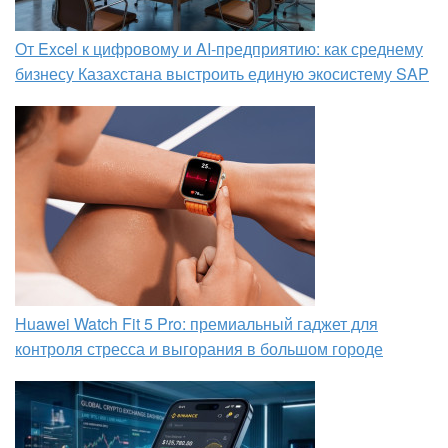
От Excel к цифровому и AI‑предприятию: как среднему
бизнесу Казахстана выстроить единую экосистему SAP
Huawei Watch Fit 5 Pro: премиальный гаджет для
контроля стресса и выгорания в большом городе