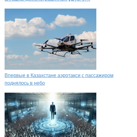
Впервые в Казахстане аэротакси с пассажиром
поднялось в небо