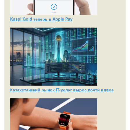
Kaspi Gold теперь в Apple Pay
Казахстанский рынок IT-услуг вырос почти вдвое