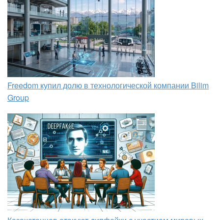
Freedom купил долю в технологической компании Bilim
Group