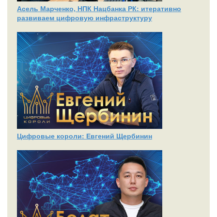
Асель Марченко, НПК Нацбанка РК: итеративно
развиваем цифровую инфраструктуру
Цифровые короли: Евгений Щербинин