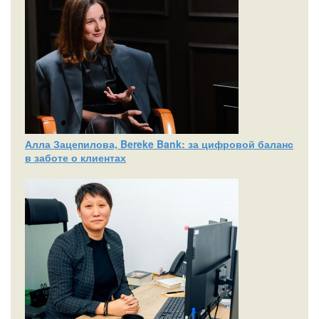
Алла Зацепилова, Bereke Bank: за цифровой баланс
в заботе о клиентах