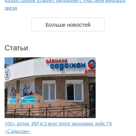
Казахстанцев атакуют дипфейки с участием мировых
звезд
Больше новостей
Статьи
100+ аптек, ИИ и 3 млн тенге экономии: кейс ГК
«Садыхан»