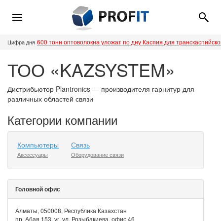
600 тонн оптоволокна уложат по дну Каспия для транскаспийск
Цифра дня
ТОО «KAZSYSTEM»
Дистрибьютор Plantronics — производителя гарнитур для
различных областей связи
Категории компании
Компьютеры
Связь
Аксессуары
Оборудование связи
Головной офис
Алматы, 050008, Республика Казахстан
пр. Абая 153, уг. ул. Розыбакиева, офис 46