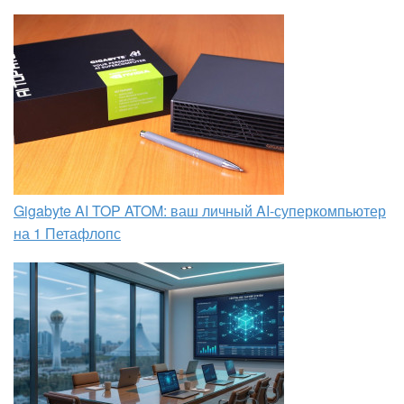
Gigabyte AI TOP ATOM: ваш личный AI-суперкомпьютер
на 1 Петафлопс