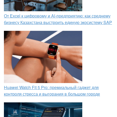
От Excel к цифровому и AI‑предприятию: как среднему
бизнесу Казахстана выстроить единую экосистему SAP
Huawei Watch Fit 5 Pro: премиальный гаджет для
контроля стресса и выгорания в большом городе