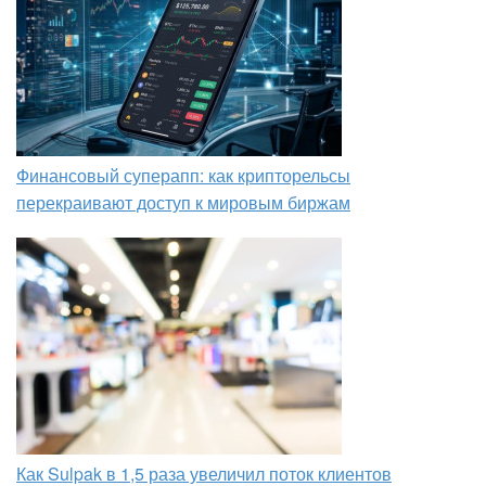
Финансовый суперапп: как крипторельсы
перекраивают доступ к мировым биржам
Как Sulpak в 1,5 раза увеличил поток клиентов