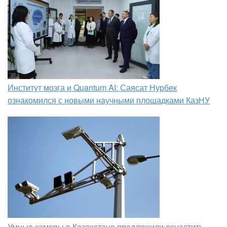
Институт мозга и Quantum AI: Саясат Нурбек
ознакомился с новыми научными площадками КазНУ
Умные камеры в Казахстане предложили оснастить