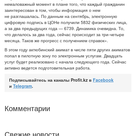
немаловажный момент в плане того, что каждый гражданин
заинтересован в том, чтобы информация о нем
не разглашалась. По данным на сентябрь, электронную
цифровую подпись в ЦОНе получили 5832 физических лица,
а за два предыдущих года — 6739. Динамика очевидна. То,
что делалось за два года, сейчас происходит за
три-четыре
месяца. Таков же прогресс с получением справок».
В этом году актюбинский акимат в числе пяти других акиматов
попал в пилотную зону по электронным услугам. Двадцать
услуг будет реализовано с начала следующего года. Сейчас
активно ведется подготовительная работа.
Подписывайтесь на каналы Profit.kz в
Facebook
и
Telegram
.
Комментарии
Свежие новости