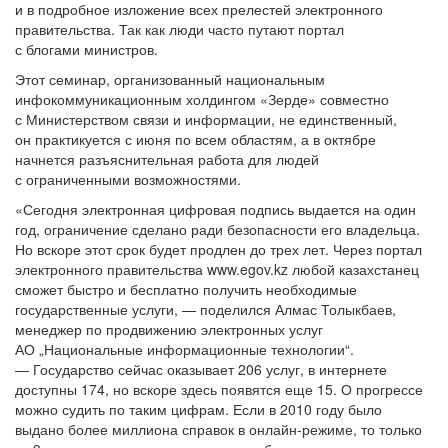
и в подробное изложение всех прелестей электронного
правительства. Так как люди часто путают портал
с блогами министров.
Этот семинар, организованный национальным
инфокоммуникационным холдингом «Зерде» совместно
с Министерством связи и информации, не единственный,
он практикуется с июня по всем областям, а в октябре
начнется разъяснительная работа для людей
с ограниченными возможностями.
«Сегодня электронная цифровая подпись выдается на один
год, ограничение сделано ради безопасности его владельца.
Но вскоре этот срок будет продлен до трех лет. Через портал
электронного правительства www.egov.kz любой казахстанец
сможет быстро и бесплатно получить необходимые
государственные услуги, — поделился Алмас Толыкбаев,
менеджер по продвижению электронных услуг
АО „Национальные информационные технологии“.
— Государство сейчас оказывает 206 услуг, в интернете
доступны 174, но вскоре здесь появятся еще 15. О прогрессе
можно судить по таким цифрам. Если в 2010 году было
выдано более миллиона справок в
онлайн-режиме
, то только