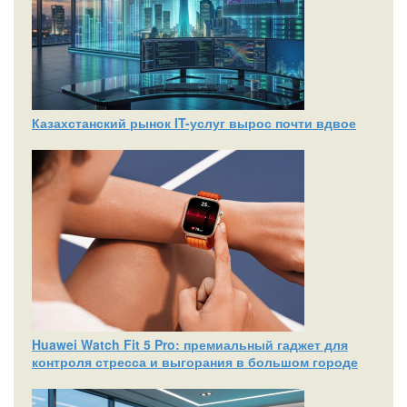
Казахстанский рынок IT-услуг вырос почти вдвое
Huawei Watch Fit 5 Pro: премиальный гаджет для
контроля стресса и выгорания в большом городе