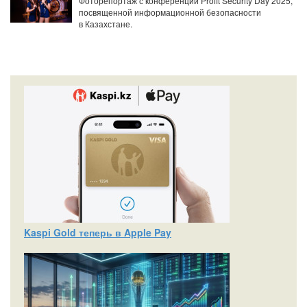
Фоторепортаж с конференции Profit Security Day 2025,
посвященной информационной безопасности
в Казахстане.
Kaspi Gold теперь в Apple Pay