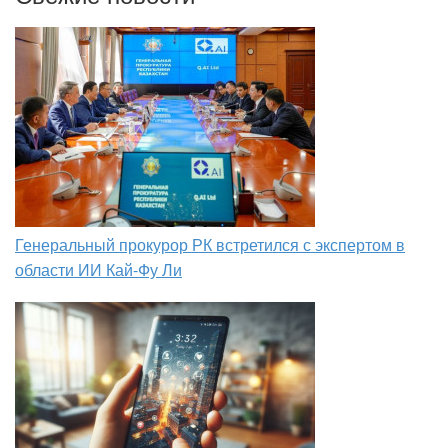
Генеральный прокурор РК встретился с экспертом в
области ИИ Кай-Фу Ли