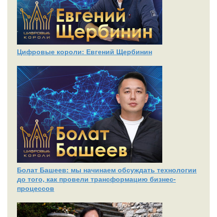
Цифровые короли: Евгений Щербинин
Болат Башеев: мы начинаем обсуждать технологии
до того, как провели трансформацию бизнес-
процессов