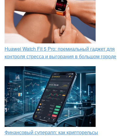
Huawei Watch Fit 5 Pro: премиальный гаджет для
контроля стресса и выгорания в большом городе
Финансовый суперапп: как крипторельсы