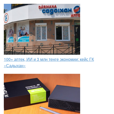
100+ аптек, ИИ и 3 млн тенге экономии: кейс ГК
«Садыхан»