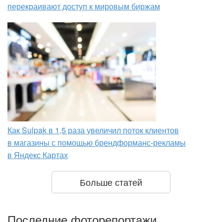
перекраивают доступ к мировым биржам
Как Sulpak в 1,5 раза увеличил поток клиентов
в магазины с помощью брендформанс-рекламы
в Яндекс Картах
Больше статей
Последние фоторепортажи