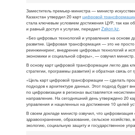
Заместитель премьер-министра — министр искусствен
Казахстан утвердил 20 карт
цифровой трансформаци
стала ключевым условием достижения ЦУР, так как о
и равный доступ к услугам, передает
Zakon.kz
.
«Без цифровых технологий и управления на основе д
развитие. Цифровая трансформация — это не просто 
реинжиниринг, внедрение цифровых технологий и исп
экономики и социальной сферы», — озвучил министр.
В основу карт цифровой трансформации легло два к
стратегии, программы развития) и обратная связь от г
«Цель карт цифровой трансформации — сделать проц
подходов к архитектуре данных. Этот подход будет в
по цифровизации в регионах выставляется несистемн
направление. На сегодняшний день утверждено 20 к
управления и нацеленных на достижение 10 целей ус
В своем докладе министр озвучил, что цифровизация
здравоохранение, образование, сельское хозяйство, 
экологию, социальную защиту и государственное упр