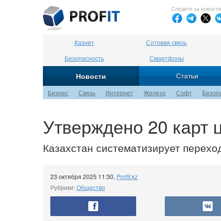
Следите за новост
Казнет
Сотовая связь
Безопасность
Смартфоны
Статьи
Новости
Бизнес
Связь
Интернет
Железо
Софт
Безоп
Утверждено 20 карт
Казахстан систематизирует перехо
23 октября 2025 11:30
,
Profit.kz
Рубрики:
Общество