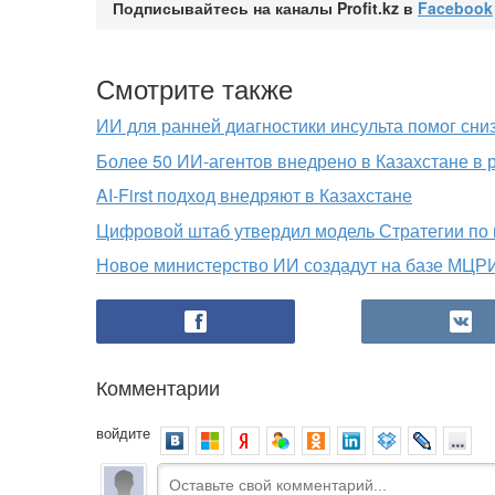
Подписывайтесь на каналы Profit.kz в
Facebook
Смотрите также
ИИ для ранней диагностики инсульта помог сни
Более 50 ИИ-агентов внедрено в Казахстане в
AI-First подход внедряют в Казахстане
Цифровой штаб утвердил модель Стратегии по 
Новое министерство ИИ создадут на базе МЦ
Комментарии
войдите