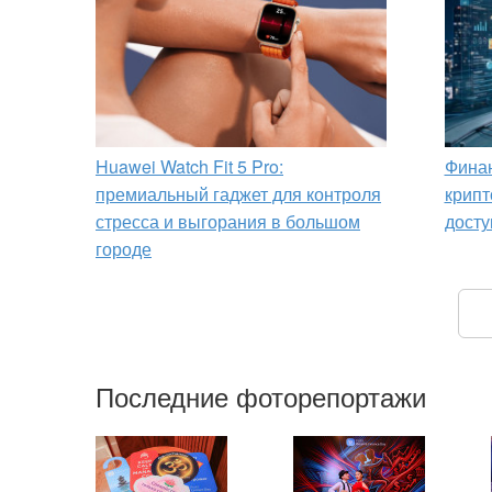
Huawei Watch Fit 5 Pro:
Финан
премиальный гаджет для контроля
крипт
стресса и выгорания в большом
досту
городе
Последние фоторепортажи