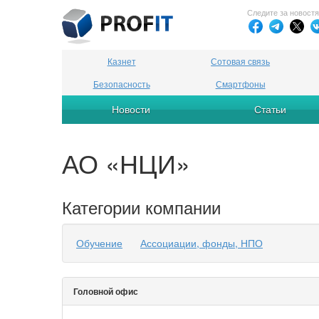
Следите за новост
Казнет
Сотовая связь
Безопасность
Смартфоны
Новости
Статьи
АО «НЦИ»
Категории компании
Обучение
Ассоциации, фонды, НПО
Головной офис