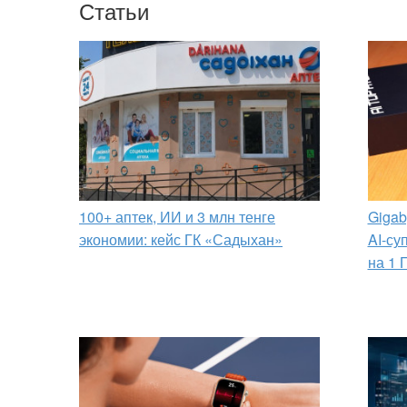
Статьи
100+ аптек, ИИ и 3 млн тенге
Gigab
экономии: кейс ГК «Садыхан»
AI-су
на 1 