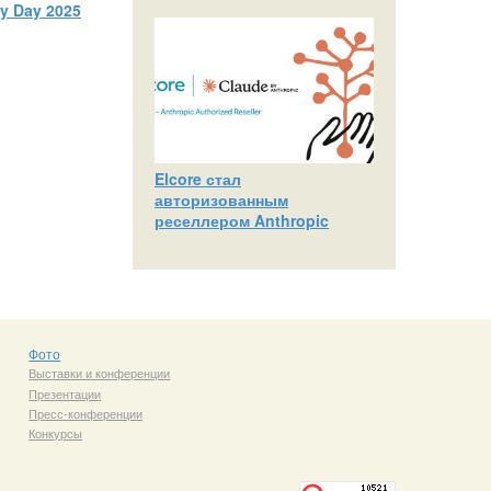
ty Day 2025
Elcore стал
авторизованным
реселлером Anthropic
Фото
Выставки и конференции
Презентации
Пресс-конференции
Конкурсы