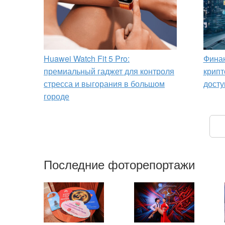
Huawei Watch Fit 5 Pro:
Финан
премиальный гаджет для контроля
крипт
стресса и выгорания в большом
досту
городе
Последние фоторепортажи