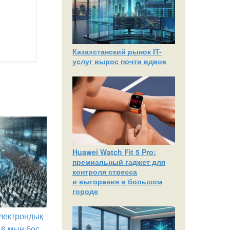
Казахстанский рынок IT-
услуг вырос почти вдвое
Huawei Watch Fit 5 Pro:
премиальный гаджет для
контроля стресса
и выгорания в большом
городе
лектрондық
,6 мың бос