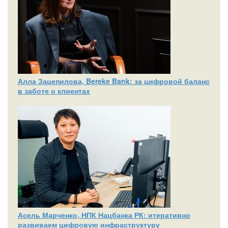
Алла Зацепилова, Bereke Bank: за цифровой баланс
в заботе о клиентах
Асель Марченко, НПК Нацбанка РК: итеративно
развиваем цифровую инфраструктуру