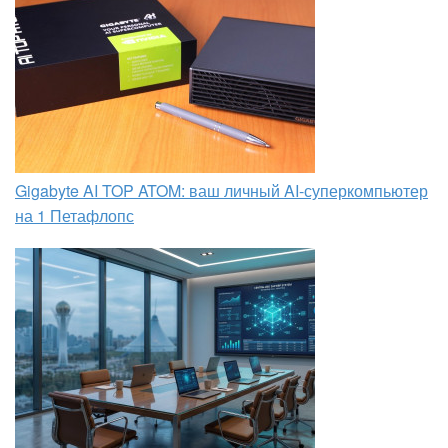
Gigabyte AI TOP ATOM: ваш личный AI-суперкомпьютер
на 1 Петафлопс