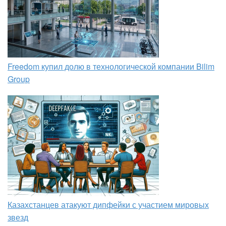
Freedom купил долю в технологической компании Bilim
Group
Казахстанцев атакуют дипфейки с участием мировых
звезд