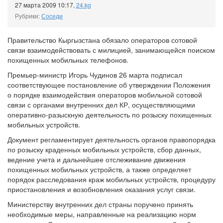
27 марта 2009 10:17
,
24.kg
Рубрики:
Соседи
Правительство Кыргызстана обязало операторов сотовой
связи взаимодействовать с милицией, занимающейся поиском
похищенных мобильных телефонов.
Премьер-министр Игорь Чудинов 26 марта подписал
соответствующее постановление об утверждении Положения
о порядке взаимодействия операторов мобильной сотовой
связи с органами внутренних дел КР, осуществляющими
оперативно-разыскную деятельность по розыску похищенных
мобильных устройств.
Документ регламентирует деятельность органов правопорядка
по розыску краденных мобильных устройств, сбор данных,
ведение учета и дальнейшее отслеживание движения
похищенных мобильных устройств, а также определяет
порядок расследования краж мобильных устройств, процедуру
приостановления и возобновления оказания услуг связи.
Министерству внутренних дел страны поручено принять
необходимые меры, направленные на реализацию норм