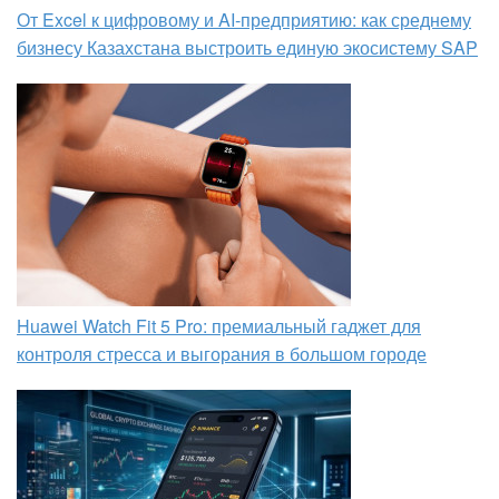
От Excel к цифровому и AI‑предприятию: как среднему
бизнесу Казахстана выстроить единую экосистему SAP
Huawei Watch Fit 5 Pro: премиальный гаджет для
контроля стресса и выгорания в большом городе