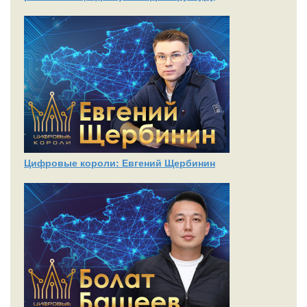
Цифровые короли: Евгений Щербинин