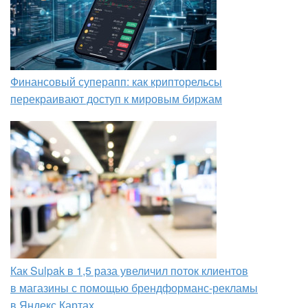
Финансовый суперапп: как крипторельсы
перекраивают доступ к мировым биржам
Как Sulpak в 1,5 раза увеличил поток клиентов
в магазины с помощью брендформанс-рекламы
в Яндекс Картах