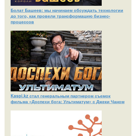
Болат Башеев: мы начинаем обсуждать технологии
до того, как провели трансформацию бизнес-
процессов
Kaspi.kz стал генеральным партнером съемок
фильма «Доспехи бога: Ультиматум» с Джеки Чаном