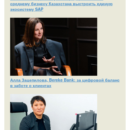
среднему бизнесу Казахстана выстроить единую
экосистему SAP
Алла Зацепилова, Bereke Bank: за цифровой баланс
в заботе о клиентах