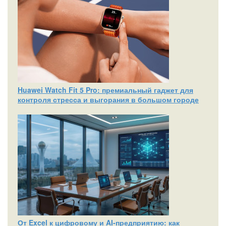
Huawei Watch Fit 5 Pro: премиальный гаджет для
контроля стресса и выгорания в большом городе
От Excel к цифровому и AI‑предприятию: как