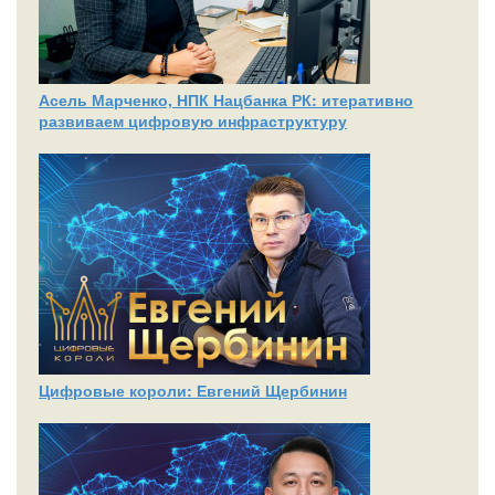
Асель Марченко, НПК Нацбанка РК: итеративно
развиваем цифровую инфраструктуру
Цифровые короли: Евгений Щербинин