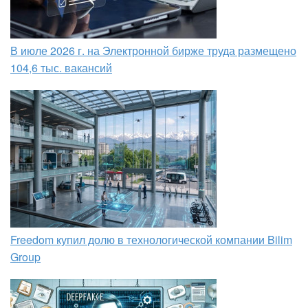
В июле 2026 г. на Электронной бирже труда размещено
104,6 тыс. вакансий
Freedom купил долю в технологической компании Bilim
Group