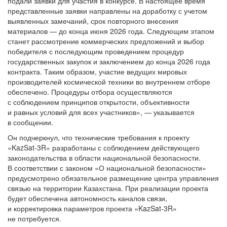
подали заявки для участия в конкурсе. В настоящее время
представленные заявки направлены на доработку с учетом
выявленных замечаний, срок повторного внесения
материалов — до конца июня 2026 года. Следующим этапом
станет рассмотрение коммерческих предложений и выбор
победителя с последующим проведением процедур
государственных закупок и заключением до конца 2026 года
контракта. Таким образом, участие ведущих мировых
производителей космической техники во внутреннем отборе
обеспечено. Процедуры отбора осуществляются
с соблюдением принципов открытости, объективности
и равных условий для всех участников», — указывается
в сообщении.
Он подчеркнул, что технические требования к проекту
«KazSat-3R» разработаны с соблюдением действующего
законодательства в области национальной безопасности.
В соответствии с законом «О национальной безопасности»
предусмотрено обязательное размещение центра управления
связью на территории Казахстана. При реализации проекта
будет обеспечена автономность каналов связи,
и корректировка параметров проекта «KazSat-3R»
не потребуется.