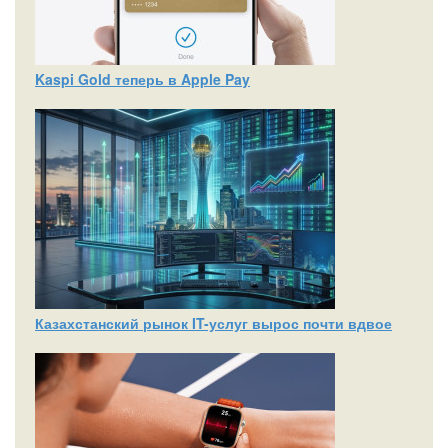
Kaspi Gold теперь в Apple Pay
Казахстанский рынок IT-услуг вырос почти вдвое