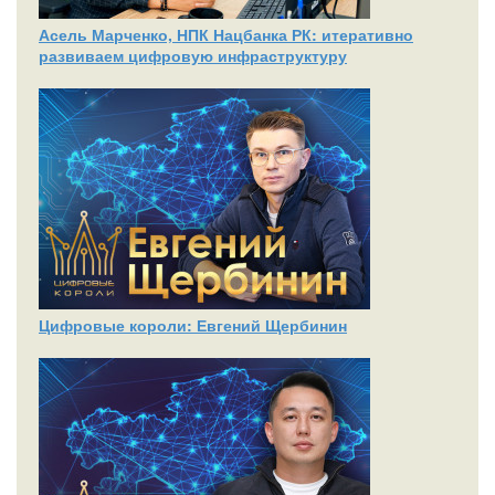
Асель Марченко, НПК Нацбанка РК: итеративно
развиваем цифровую инфраструктуру
Цифровые короли: Евгений Щербинин