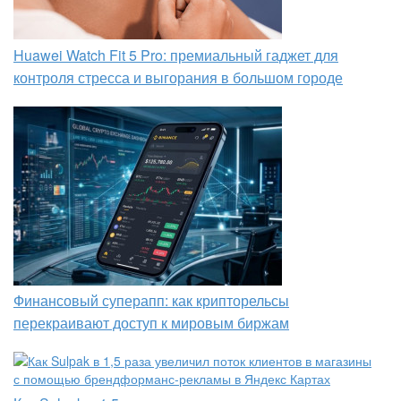
Huawei Watch Fit 5 Pro: премиальный гаджет для
контроля стресса и выгорания в большом городе
Финансовый суперапп: как крипторельсы
перекраивают доступ к мировым биржам