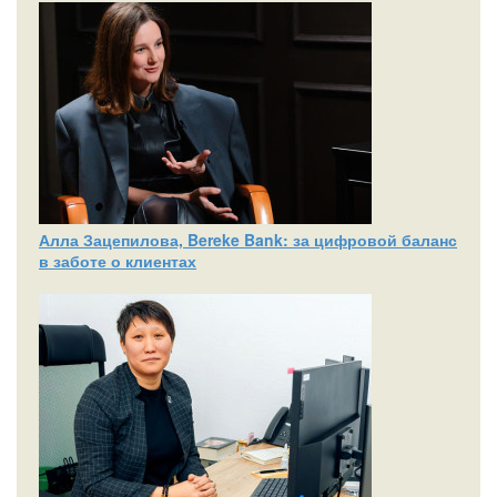
Алла Зацепилова, Bereke Bank: за цифровой баланс
в заботе о клиентах