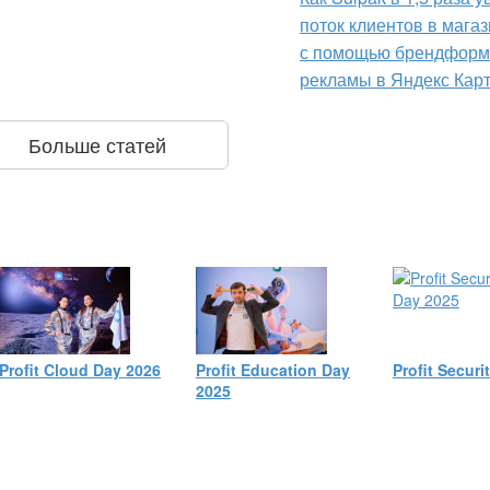
поток клиентов в мага
с помощью брендформ
рекламы в Яндекс Кар
Больше статей
Profit Cloud Day 2026
Profit Education Day
Profit Securi
2025