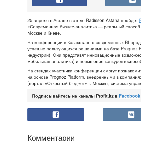
25 апреля в Астане в отеле Radisson Astana пройдет
«Современная бизнес-аналитика — реальный способ 
Москве и Киеве.
На конференции в Казахстане о современных BI-проду
успешно пользующихся решениями на базе Prognoz Pla
индустрии). Они представят инновационные возможно
мобильная аналитика) и повышения конкурентоспособ
На стендах участники конференции смогут познакоми
на основе Prognoz Platform, внедренными в компания
(портал «Открытый бюджет» г. Москвы, система упра
Подписывайтесь на каналы Profit.kz в
Facebook
Комментарии