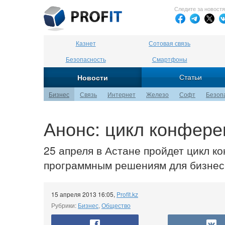
Следите за новост
Казнет
Сотовая связь
Безопасность
Смартфоны
Статьи
Новости
Бизнес
Связь
Интернет
Железо
Софт
Безоп
Анонс: цикл конфере
25 апреля в Астане пройдет цикл 
программным решениям для бизнес
15 апреля 2013 16:05
,
Profit.kz
Рубрики:
Бизнес
,
Общество