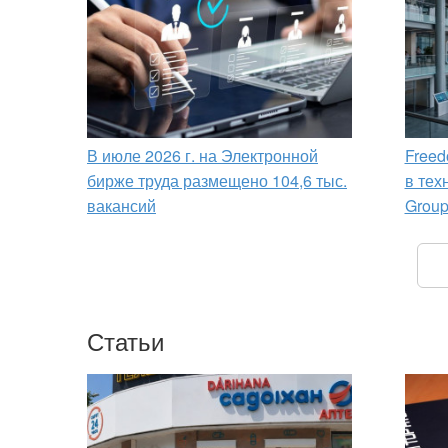
В июле 2026 г. на Электронной
Freed
бирже труда размещено 104,6 тыс.
в тех
вакансий
Grou
Статьи