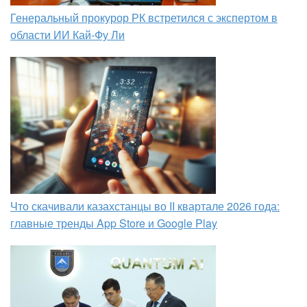
Генеральный прокурор РК встретился с экспертом в
области ИИ Кай-Фу Ли
Что скачивали казахстанцы во II квартале 2026 года:
главные тренды App Store и Google Play