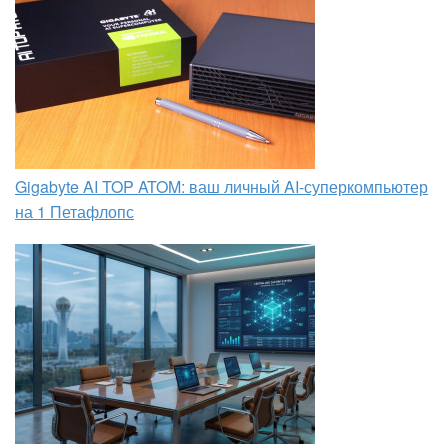
Gigabyte AI TOP ATOM: ваш личный AI-суперкомпьютер
на 1 Петафлопс