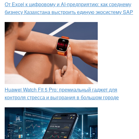
От Excel к цифровому и AI‑предприятию: как среднему
бизнесу Казахстана выстроить единую экосистему SAP
Huawei Watch Fit 5 Pro: премиальный гаджет для
контроля стресса и выгорания в большом городе