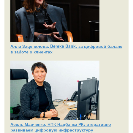
Алла Зацепилова, Bereke Bank: за цифровой баланс
в заботе о клиентах
Асель Марченко, НПК Нацбанка РК: итеративно
развиваем цифровую инфраструктуру