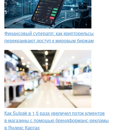
Финансовый суперапп: как крипторельсы
перекраивают доступ к мировым биржам
Как Sulpak в 1,5 раза увеличил поток клиентов
в магазины с помощью брендформанс-рекламы
в Яндекс Картах