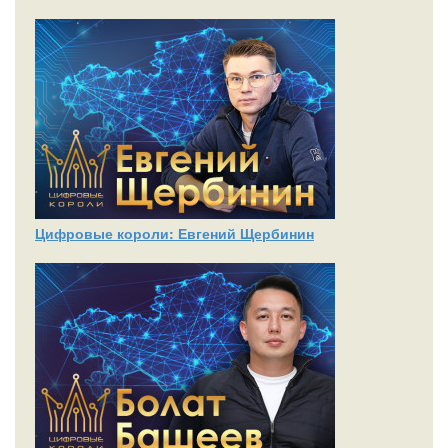
Цифровые короли: Евгений Щербинин