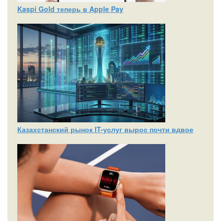
Kaspi Gold теперь в Apple Pay
Казахстанский рынок IT-услуг вырос почти вдвое