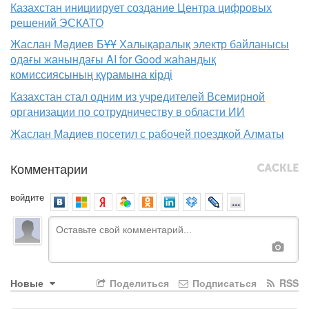
Казахстан инициирует создание Центра цифровых
решений ЭСКАТО
Жаслан Мәдиев БҰҰ Халықаралық электр байланысы
одағы жанындағы AI for Good жаһандық
комиссиясының құрамына кірді
Казахстан стал одним из учредителей Всемирной
организации по сотрудничеству в области ИИ
Жаслан Мадиев посетил с рабочей поездкой Алматы
Комментарии
войдите
Новые
Поделиться
Подписаться
RSS