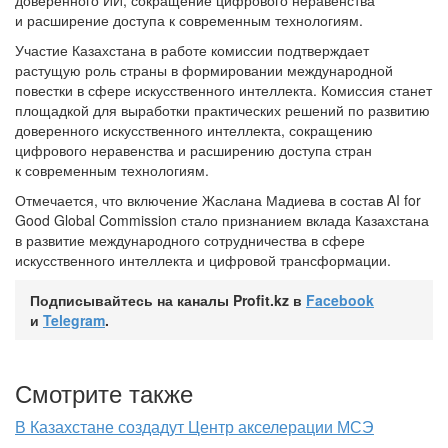
доверенного ИИ, сокращение цифрового неравенства
и расширение доступа к современным технологиям.
Участие Казахстана в работе комиссии подтверждает
растущую роль страны в формировании международной
повестки в сфере искусственного интеллекта. Комиссия станет
площадкой для выработки практических решений по развитию
доверенного искусственного интеллекта, сокращению
цифрового неравенства и расширению доступа стран
к современным технологиям.
Отмечается, что включение Жаслана Мадиева в состав AI for
Good Global Commission стало признанием вклада Казахстана
в развитие международного сотрудничества в сфере
искусственного интеллекта и цифровой трансформации.
Подписывайтесь на каналы Profit.kz в
Facebook
и
Telegram
.
Смотрите также
В Казахстане создадут Центр акселерации МСЭ