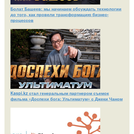
Болат Башеев: мы начинаем обсуждать технологии
до того, как провели трансформацию бизнес-
процессов
Kaspi.kz стал генеральным партнером съемок
фильма «Доспехи бога: Ультиматум» с Джеки Чаном