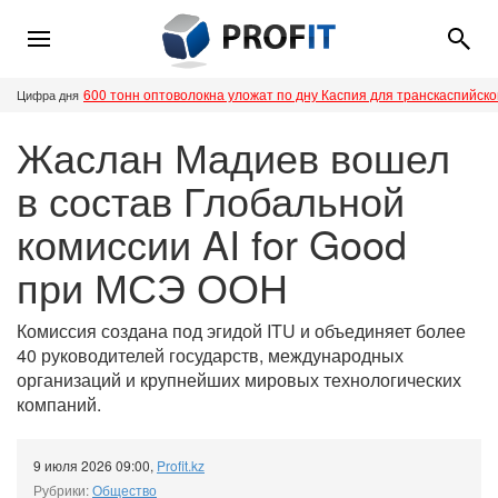
600 тонн оптоволокна уложат по дну Каспия для транскаспийск
Цифра дня
Жаслан Мадиев вошел
в состав Глобальной
комиссии AI for Good
при МСЭ ООН
Комиссия создана под эгидой ITU и объединяет более
40 руководителей государств, международных
организаций и крупнейших мировых технологических
компаний.
9 июля 2026 09:00
,
Profit.kz
Рубрики:
Общество