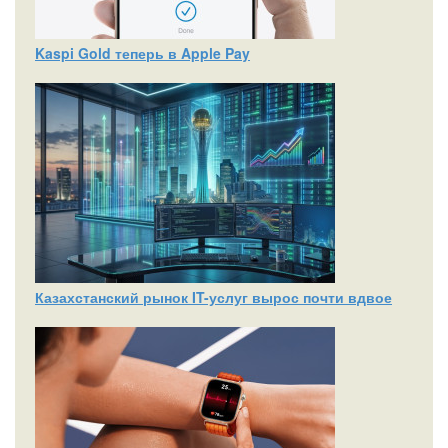
Kaspi Gold теперь в Apple Pay
Казахстанский рынок IT-услуг вырос почти вдвое