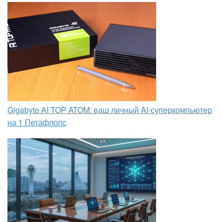
Gigabyte AI TOP ATOM: ваш личный AI-суперкомпьютер
на 1 Петафлопс