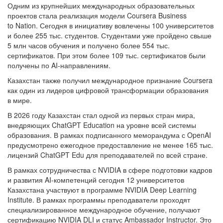
Одним из крупнейших международных образовательных
проектов стала реализация модели Coursera Business
to Nation. Сегодня в инициативу вовлечены 100 университетов
и более 255 тыс. студентов. Студентами уже пройдено свыше
5 млн часов обучения и получено более 554 тыс.
сертификатов. При этом более 109 тыс. сертификатов были
получены по AI-направлениям.
Казахстан также получил международное признание Coursera
как один из лидеров цифровой трансформации образования
в мире.
В 2026 году Казахстан стал одной из первых стран мира,
внедряющих ChatGPT Education на уровне всей системы
образования. В рамках подписанного меморандума с OpenAI
предусмотрено ежегодное предоставление не менее 165 тыс.
лицензий ChatGPT Edu для преподавателей по всей стране.
В рамках сотрудничества с NVIDIA в сфере подготовки кадров
и развития AI-компетенций сегодня 12 университетов
Казахстана участвуют в программе NVIDIA Deep Learning
Institute. В рамках программы преподаватели проходят
специализированное международное обучение, получают
сертификацию NVIDIA DLI и статус Ambassador Instructor. Это