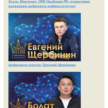
Асель Марченко, НПК Нацбанка РК: итеративно
развиваем цифровую инфраструктуру
Цифровые короли: Евгений Щербинин