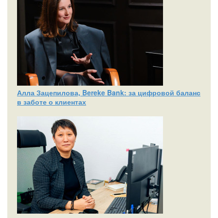
Алла Зацепилова, Bereke Bank: за цифровой баланс
в заботе о клиентах