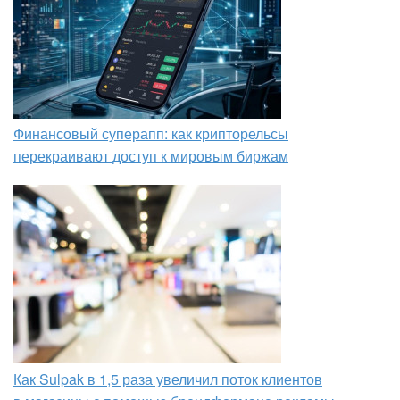
Финансовый суперапп: как крипторельсы
перекраивают доступ к мировым биржам
Как Sulpak в 1,5 раза увеличил поток клиентов