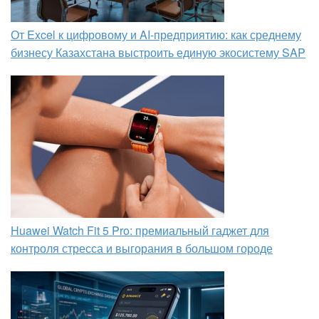
От Excel к цифровому и AI‑предприятию: как среднему
бизнесу Казахстана выстроить единую экосистему SAP
Huawei Watch Fit 5 Pro: премиальный гаджет для
контроля стресса и выгорания в большом городе