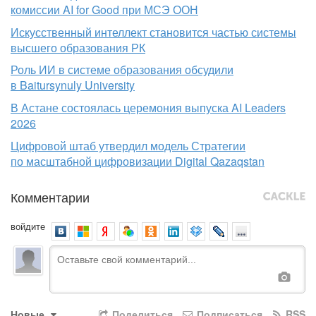
комиссии AI for Good при МСЭ ООН
Искусственный интеллект становится частью системы
высшего образования РК
Роль ИИ в системе образования обсудили
в Baitursynuly University
В Астане состоялась церемония выпуска AI Leaders
2026
Цифровой штаб утвердил модель Стратегии
по масштабной цифровизации Digital Qazaqstan
Комментарии
войдите
Новые
Поделиться
Подписаться
RSS