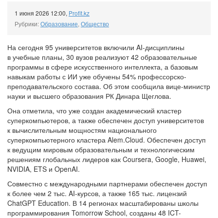
1 июня 2026 12:00
,
Profit.kz
Рубрики:
Образование
,
Общество
На сегодня 95 университетов включили AI-дисциплины
в учебные планы, 30 вузов реализуют 42 образовательные
программы в сфере искусственного интеллекта, а базовым
навыкам работы с ИИ уже обучены 54% профессорско-
преподавательского состава. Об этом сообщила вице-министр
науки и высшего образования РК Динара Щеглова.
Она отметила, что уже создан академический кластер
суперкомпьютеров, а также обеспечен доступ университетов
к вычислительным мощностям национального
суперкомпьютерного кластера Alem.Cloud. Обеспечен доступ
к ведущим мировым образовательным и технологическим
решениям глобальных лидеров как Coursera, Google, Huawei,
NVIDIA, ETS и OpenAI.
Совместно с международными партнерами обеспечен доступ
к более чем 2 тыс. AI-курсов, а также 165 тыс. лицензий
ChatGPT Education. В 14 регионах масштабированы школы
программирования Tomorrow School, созданы 48 ICT-