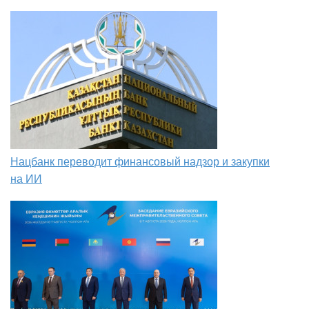
Нацбанк переводит финансовый надзор и закупки
на ИИ