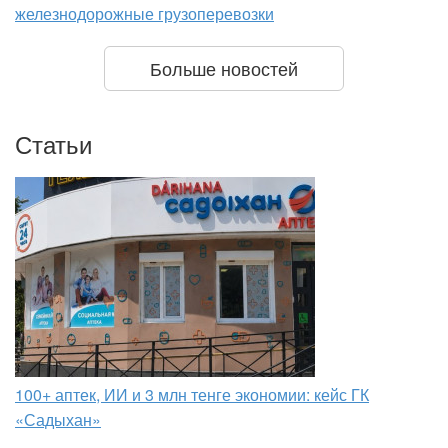
железнодорожные грузоперевозки
Больше новостей
Статьи
100+ аптек, ИИ и 3 млн тенге экономии: кейс ГК
«Садыхан»