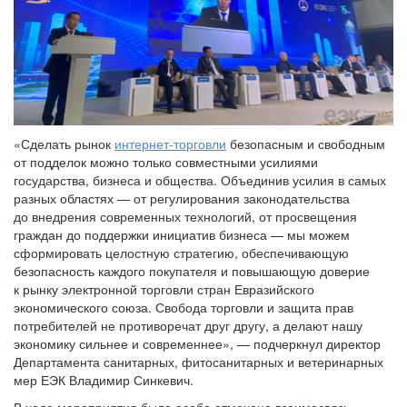
«Сделать рынок
интернет-торговли
безопасным и свободным
от подделок можно только совместными усилиями
государства, бизнеса и общества. Объединив усилия в самых
разных областях — от регулирования законодательства
до внедрения современных технологий, от просвещения
граждан до поддержки инициатив бизнеса — мы можем
сформировать целостную стратегию, обеспечивающую
безопасность каждого покупателя и повышающую доверие
к рынку электронной торговли стран Евразийского
экономического союза. Свобода торговли и защита прав
потребителей не противоречат друг другу, а делают нашу
экономику сильнее и современнее», — подчеркнул директор
Департамента санитарных, фитосанитарных и ветеринарных
мер ЕЭК Владимир Синкевич.
В ходе мероприятия была особо отмечена взаимосвязь