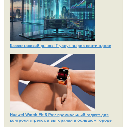
Казахстанский рынок IT-услуг вырос почти вдвое
Huawei Watch Fit 5 Pro: премиальный гаджет для
контроля стресса и выгорания в большом городе