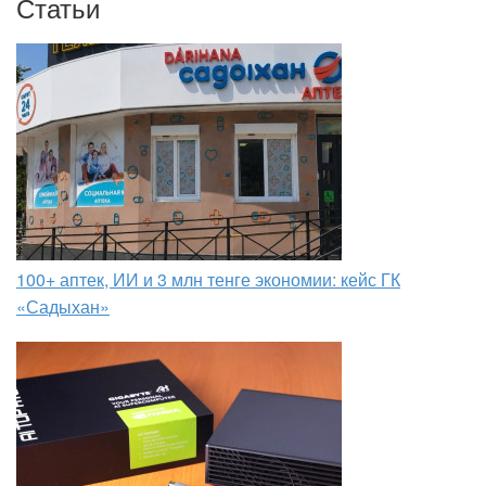
Статьи
100+ аптек, ИИ и 3 млн тенге экономии: кейс ГК
«Садыхан»