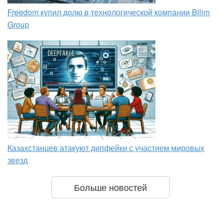
Freedom купил долю в технологической компании Bilim
Group
Казахстанцев атакуют дипфейки с участием мировых
звезд
Больше новостей