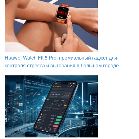
Huawei Watch Fit 5 Pro: премиальный гаджет для
контроля стресса и выгорания в большом городе