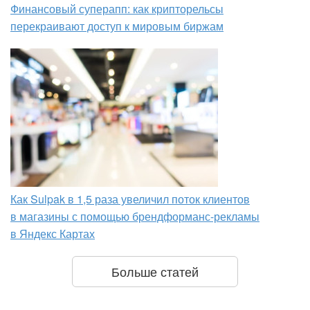
Финансовый суперапп: как крипторельсы
перекраивают доступ к мировым биржам
Как Sulpak в 1,5 раза увеличил поток клиентов
в магазины с помощью брендформанс-рекламы
в Яндекс Картах
Больше статей