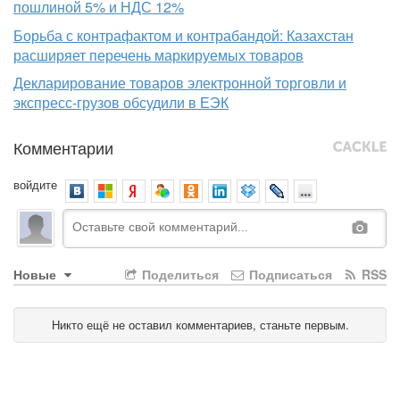
пошлиной 5% и НДС 12%
Борьба с контрафактом и контрабандой: Казахстан
расширяет перечень маркируемых товаров
Декларирование товаров электронной торговли и
экспресс-грузов обсудили в ЕЭК
Комментарии
войдите
Новые
Поделиться
Подписаться
RSS
Никто ещё не оставил комментариев, станьте первым.