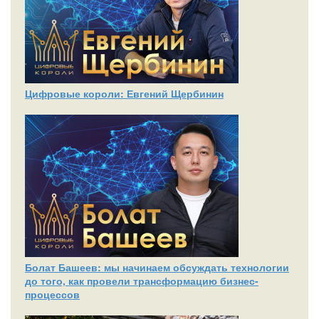
Цифровые короли: Евгений Щербинин
Болат Башеев: мы начинаем обсуждать технологии
до того, как провели трансформацию бизнес-
процессов