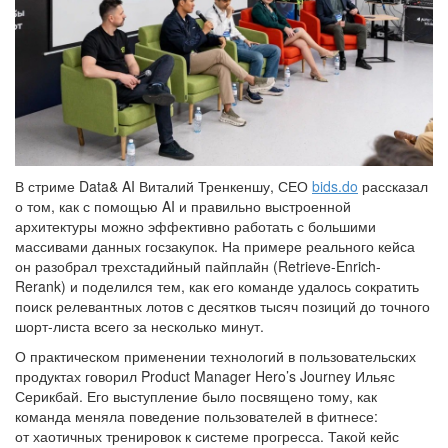
В стриме Data& AI Виталий Тренкеншу, СЕО
bids.do
рассказал
о том, как с помощью AI и правильно выстроенной
архитектуры можно эффективно работать с большими
массивами данных госзакупок. На примере реального кейса
он разобрал трехстадийный пайплайн (Retrieve-Enrich-
Rerank) и поделился тем, как его команде удалось сократить
поиск релевантных лотов с десятков тысяч позиций до точного
шорт-листа всего за несколько минут.
О практическом применении технологий в пользовательских
продуктах говорил Product Manager Hero’s Journey Ильяс
Серикбай. Его выступление было посвящено тому, как
команда меняла поведение пользователей в фитнесе:
от хаотичных тренировок к системе прогресса. Такой кейс