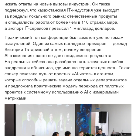
искать ответы на новые вызовы индустрии. Он также
подчеркнул, что казахстанская IT-индустрия уже выходит
за пределы локального рынка: отечественные продукты
и специалисты работают более чем в 110 странах мира,
а экспорт IT-сервисов превысил 1 миллиард долларов.
Практический тон конференции был заметен уже по темам
выступлений. Один из самых наглядных примеров — доклад
Виктории Татариковой о том, почему внедрение
AI в компаниях часто не дает ожидаемого результата.
На реальных кейсах она разобрала пять ключевых ошибок
внедрения и объяснила, где именно теряется ценность. Также
спикер показала путь от простых «AI-чатов» к агентам,
которые способны решать задачи отдельных департаментов
и предложила практическую модель перехода от пилотных
проектов к системному использованию AI с измеримыми
метриками.