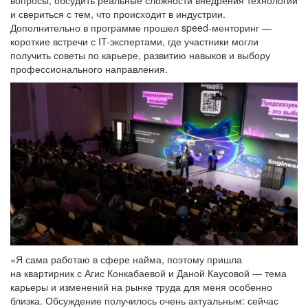
вопросы, обсудить реальные сложности внедрения технологий
и свериться с тем, что происходит в индустрии.
Дополнительно в программе прошел speed-менторинг —
короткие встречи с IT-экспертами, где участники могли
получить советы по карьере, развитию навыков и выбору
профессионального направления.
«Я сама работаю в сфере найма, поэтому пришла
на квартирник с Агис Конкабаевой и Даной Каусовой — тема
карьеры и изменений на рынке труда для меня особенно
близка. Обсуждение получилось очень актуальным: сейчас