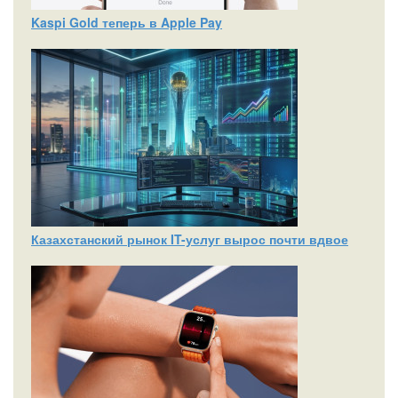
Kaspi Gold теперь в Apple Pay
Казахстанский рынок IT-услуг вырос почти вдвое