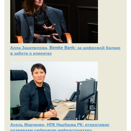
Алла Зацепилова, Bereke Bank: за цифровой баланс
в заботе о клиентах
Асель Марченко, НПК Нацбанка РК: итеративно
развиваем цифровую инфраструктуру