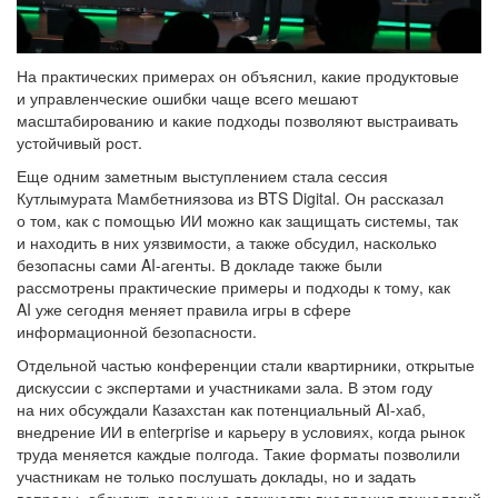
На практических примерах он объяснил, какие продуктовые
и управленческие ошибки чаще всего мешают
масштабированию и какие подходы позволяют выстраивать
устойчивый рост.
Еще одним заметным выступлением стала сессия
Кутлымурата Мамбетниязова из BTS Digital. Он рассказал
о том, как с помощью ИИ можно как защищать системы, так
и находить в них уязвимости, а также обсудил, насколько
безопасны сами AI-агенты. В докладе также были
рассмотрены практические примеры и подходы к тому, как
AI уже сегодня меняет правила игры в сфере
информационной безопасности.
Отдельной частью конференции стали квартирники, открытые
дискуссии с экспертами и участниками зала. В этом году
на них обсуждали Казахстан как потенциальный AI-хаб,
внедрение ИИ в enterprise и карьеру в условиях, когда рынок
труда меняется каждые полгода. Такие форматы позволили
участникам не только послушать доклады, но и задать