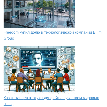
Freedom купил долю в технологической компании Bilim
Group
Казахстанцев атакуют дипфейки с участием мировых
звезд