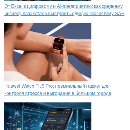
От Excel к цифровому и AI‑предприятию: как среднему
бизнесу Казахстана выстроить единую экосистему SAP
Huawei Watch Fit 5 Pro: премиальный гаджет для
контроля стресса и выгорания в большом городе