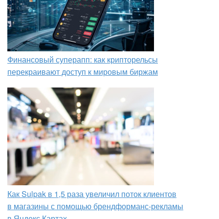
Финансовый суперапп: как крипторельсы
перекраивают доступ к мировым биржам
Как Sulpak в 1,5 раза увеличил поток клиентов
в магазины с помощью брендформанс-рекламы
в Яндекс Картах