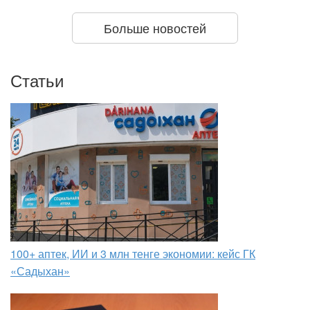
Больше новостей
Статьи
100+ аптек, ИИ и 3 млн тенге экономии: кейс ГК
«Садыхан»