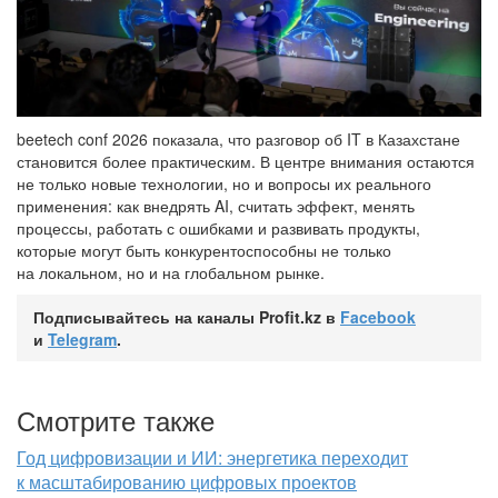
beetech conf 2026 показала, что разговор об IT в Казахстане
становится более практическим. В центре внимания остаются
не только новые технологии, но и вопросы их реального
применения: как внедрять AI, считать эффект, менять
процессы, работать с ошибками и развивать продукты,
которые могут быть конкурентоспособны не только
на локальном, но и на глобальном рынке.
Подписывайтесь на каналы Profit.kz в
Facebook
и
Telegram
.
Смотрите также
Год цифровизации и ИИ: энергетика переходит
к масштабированию цифровых проектов