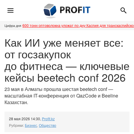
600 тонн оптоволокна уложат по дну Каспия для транскаспийск
Цифра дня
Как ИИ уже меняет все:
от госзакупок
до фитнеса — ключевые
кейсы beetech conf 2026
23 мая в Алматы прошла шестая beetech conf —
масштабная IT-конференция от QazCode и Beeline
Казахстан.
28 мая 2026 14:30
,
Profit.kz
Рубрики:
Бизнес
,
Общество