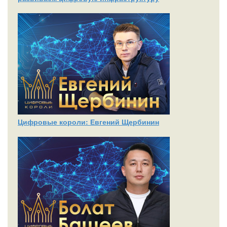
Цифровые короли: Евгений Щербинин