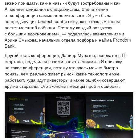
важно понимать, какие навыки будут востребованы и как
AI меняет ожидания к специалистам. Впечатления
от конференции самые положительные. Я уже была
на предыдущих beetech conf и вижу, как с каждым годом
растет масштаб события. Поэтому каждый раз ухожу
с большим вдохновением», — поделилась впечатлениями
Арина Смыкова, начальник отдела подбора и найма Freedom
Bank.
Другой гость конференции, Данияр Муратов, основатель IT-
стартапа, поделился своими впечатлениями: «Я прихожу
на такие конференции, потому что здесь можно быстро
понять, чем реально живет рынок: какие технологии уже
работают, куда идут инвесторы и какие ошибки совершают
другие стартапы. Это экономит месяцы проб и ошибок».