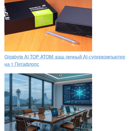
Gigabyte AI TOP ATOM: ваш личный AI-суперкомпьютер
на 1 Петафлопс