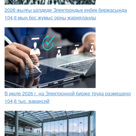
2026 жылғы шілдеде Электрондық еңбек биржасында
104,6 мың бос жұмыс орны жарияланды
В июле 2026 г. на Электронной бирже труда размещено
104,6 тыс. вакансий