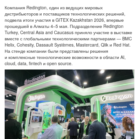
Компания Redington, один из ведущих мировых
дистрибьюторов и поставщиков технологических решений,
подвела итоги участия в GITEX Kazakhstan 2026, впервые
прошедшей в Алматы 4–5 мая. Подразделение Redington
Turkey, Central Asia and Caucasus приняло участие в выставке
вместе с глобальными технологическими партнерами — BMC
Helix, Cohesity, Dassault Systèmes, Mastercard, Qlik и Red Hat.
На стенде компании были представлены решения
и комплексные технологические возможности в области AI,
cloud, data, fintech и open source.