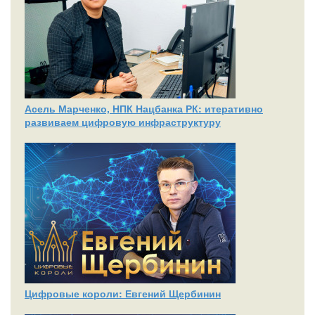
Асель Марченко, НПК Нацбанка РК: итеративно
развиваем цифровую инфраструктуру
Цифровые короли: Евгений Щербинин