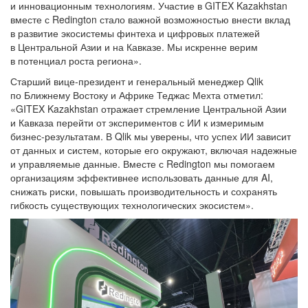
и инновационным технологиям. Участие в GITEX Kazakhstan
вместе с Redington стало важной возможностью внести вклад
в развитие экосистемы финтеха и цифровых платежей
в Центральной Азии и на Кавказе. Мы искренне верим
в потенциал роста региона».
Старший вице-президент и генеральный менеджер Qlik
по Ближнему Востоку и Африке Теджас Мехта отметил:
«GITEX Kazakhstan отражает стремление Центральной Азии
и Кавказа перейти от экспериментов с ИИ к измеримым
бизнес-результатам. В Qlik мы уверены, что успех ИИ зависит
от данных и систем, которые его окружают, включая надежные
и управляемые данные. Вместе с Redington мы помогаем
организациям эффективнее использовать данные для AI,
снижать риски, повышать производительность и сохранять
гибкость существующих технологических экосистем».