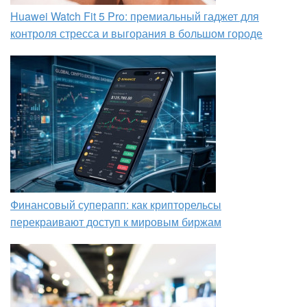
Huawei Watch Fit 5 Pro: премиальный гаджет для
контроля стресса и выгорания в большом городе
Финансовый суперапп: как крипторельсы
перекраивают доступ к мировым биржам