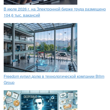
В июле 2026 г. на Электронной бирже труда размещено
104,6 тыс. вакансий
Freedom купил долю в технологической компании Bilim
Group