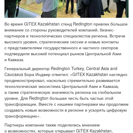
Во время GITEX Kazakhstan стенд Redington привлек большое
внимание со стороны руководителей компаний, бизнес-
партнеров и технологических специалистов региона. Встречи
высокого уровня, стратегические сессии и новые контакты
с представителями государственного и частного секторов
подтвердили высокий потенциал рынков Центральной Азии
и Кавказа.
Генеральный директор Redington Turkey, Central Asia and
Caucasus Бора Инджир отметил: «GITEX Kazakhstan наглядно
продемонстрировал, насколько стремительно развивается
технологическая экосистема Центральной Азии и Кавказа,
а также стратегическую значимость региона на глобальном
уровне. Для Redington большая честь быть частью этой
трансформации. Вместе с нашими партнерами мы продолжим
создавать новые возможности в регионе и ускорять цифровую
трансформацию».
Партнеры компании также поделились мнением
о возможностях, которые открывает GITEX Kazakhstan,