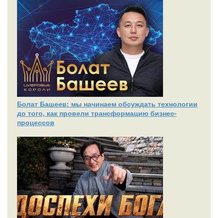
Болат Башеев: мы начинаем обсуждать технологии
до того, как провели трансформацию бизнес-
процессов