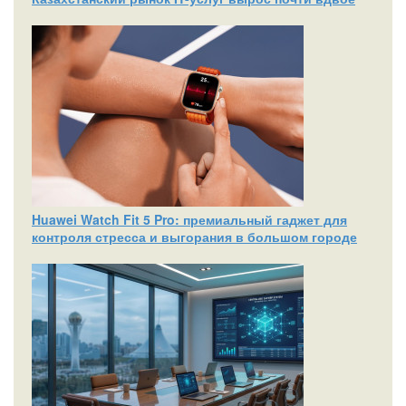
Huawei Watch Fit 5 Pro: премиальный гаджет для
контроля стресса и выгорания в большом городе