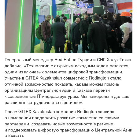
Генеральный менеджер Red Hat по Турции и СНГ Халук Текин
добавил: «Технологии с открытым исходным кодом остаются
одним из ключевых элементов цифровой трансформации.
Участие в GITEX Kazakhstan совместно с Redington стало
отличной возможностью показать, как мы можем помочь
организациям Центральной Азии и Кавказа перейти
к современным IT-инфраструктурам. Мы намерены и дальше
расширять сотрудничество в регионе».
После GITEX Kazakhstan компания Redington заявила
о намерении продолжить развитие совместно со своими
партнерами, создавать новые возможности в регионе
и поддерживать цифровую трансформацию Центральной Азии
и Кавказа.