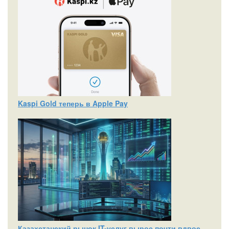
Kaspi Gold теперь в Apple Pay
Казахстанский рынок IT-услуг вырос почти вдвое