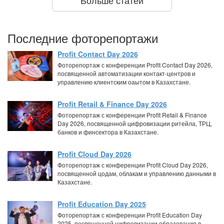
Больше статей
Последние фоторепортажи
Profit Contact Day 2026
Фоторепортаж с конференции Profit Contact Day 2026,
посвященной автоматизации контакт-центров и
управлению клиентским оаытом в Казахстане.
Profit Retail & Finance Day 2026
Фоторепортаж с конференции Profit Retail & Finance
Day 2026, посвященной цифровизации ритейла, ТРЦ,
банков и финсектора в Казахстане.
Profit Cloud Day 2026
Фоторепортаж с конференции Profit Cloud Day 2026,
посвященной цодам, облакам и управлению данными в
Казахстане.
Profit Education Day 2025
Фоторепортаж с конференции Profit Education Day
2025, посвященной цифровизации образования в