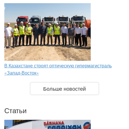
В Казахстане строят оптическую гипермагистраль
«Запад-Восток»
Больше новостей
Статьи