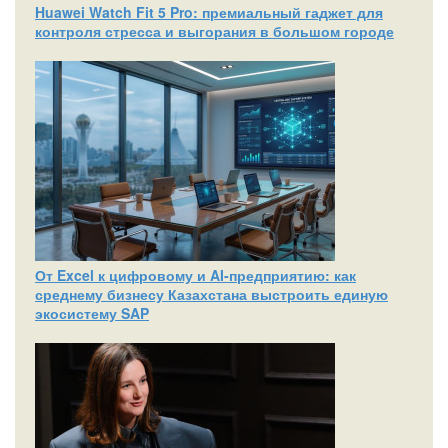
Huawei Watch Fit 5 Pro: премиальный гаджет для
контроля стресса и выгорания в большом городе
От Excel к цифровому и AI‑предприятию: как
среднему бизнесу Казахстана выстроить единую
экосистему SAP