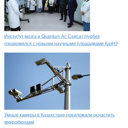
Институт мозга и Quantum AI: Саясат Нурбек
ознакомился с новыми научными площадками КазНУ
Умные камеры в Казахстане предложили оснастить
микрофонами