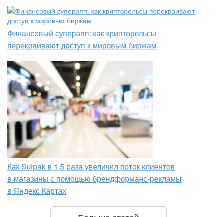
Финансовый суперапп: как крипторельсы
перекраивают доступ к мировым биржам
Как Sulpak в 1,5 раза увеличил поток клиентов
в магазины с помощью брендформанс-рекламы
в Яндекс Картах