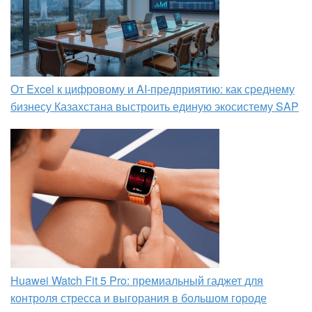
От Excel к цифровому и AI‑предприятию: как среднему
бизнесу Казахстана выстроить единую экосистему SAP
Huawei Watch Fit 5 Pro: премиальный гаджет для
контроля стресса и выгорания в большом городе