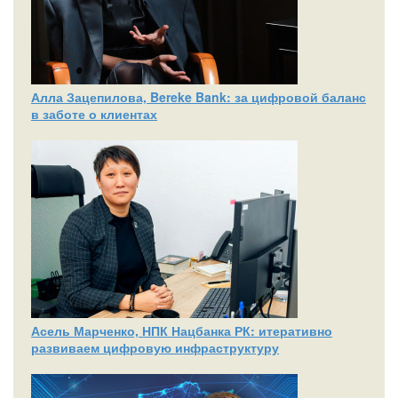
Алла Зацепилова, Bereke Bank: за цифровой баланс
в заботе о клиентах
Асель Марченко, НПК Нацбанка РК: итеративно
развиваем цифровую инфраструктуру