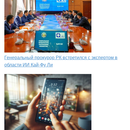
Генеральный прокурор РК встретился с экспертом в
области ИИ Кай-Фу Ли