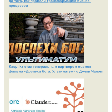
до того, как провели трансформацию бизнес-
процессов
Kaspi.kz стал генеральным партнером съемок
фильма «Доспехи бога: Ультиматум» с Джеки Чаном