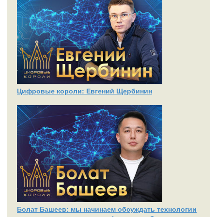
Цифровые короли: Евгений Щербинин
Болат Башеев: мы начинаем обсуждать технологии