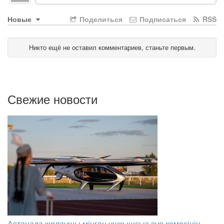
Новые
Поделиться
Подписаться
RSS
Никто ещё не оставил комментариев, станьте первым.
Свежие новости
Астанада жолаушы мінген ұшқышсыз әуе кемесінің