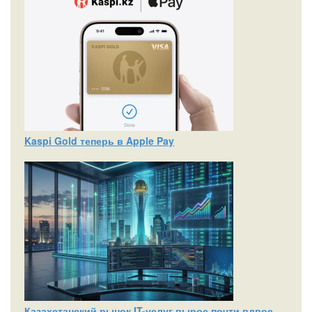
Kaspi Gold теперь в Apple Pay
Казахстанский рынок IT-услуг вырос почти вдвое