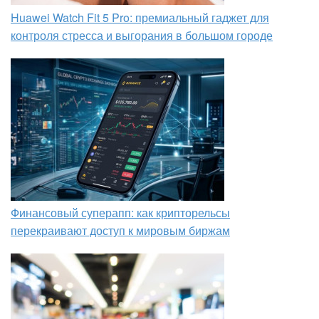
Huawei Watch Fit 5 Pro: премиальный гаджет для
контроля стресса и выгорания в большом городе
Финансовый суперапп: как крипторельсы
перекраивают доступ к мировым биржам