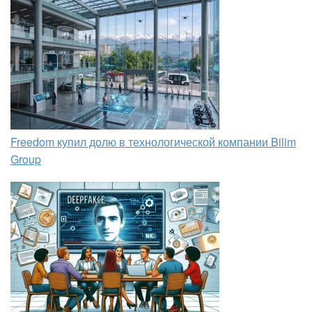
Freedom купил долю в технологической компании Bilim
Group