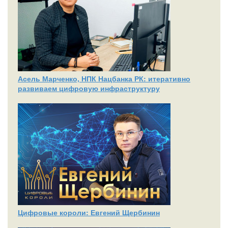
Асель Марченко, НПК Нацбанка РК: итеративно
развиваем цифровую инфраструктуру
Цифровые короли: Евгений Щербинин