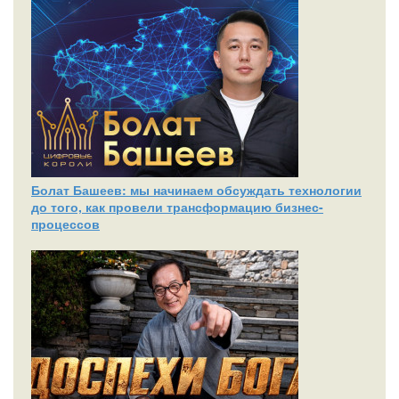
Болат Башеев: мы начинаем обсуждать технологии
до того, как провели трансформацию бизнес-
процессов