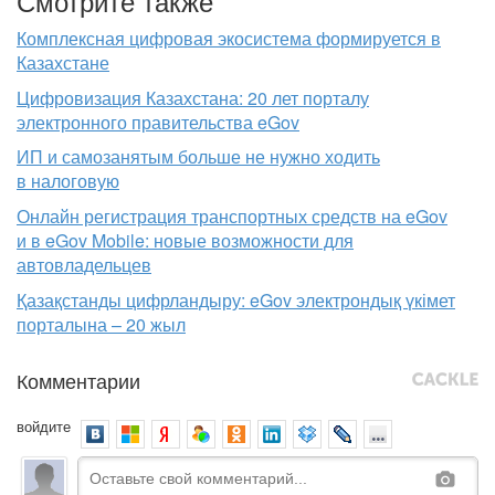
Смотрите также
Комплексная цифровая экосистема формируется в
Казахстане
Цифровизация Казахстана: 20 лет порталу
электронного правительства eGov
ИП и самозанятым больше не нужно ходить
в налоговую
Онлайн регистрация транспортных средств на eGov
и в eGov Mobile: новые возможности для
автовладельцев
Қазақстанды цифрландыру: eGov электрондық үкімет
порталына – 20 жыл
Комментарии
войдите