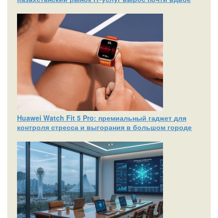
Huawei Watch Fit 5 Pro: премиальный гаджет для
контроля стресса и выгорания в большом городе