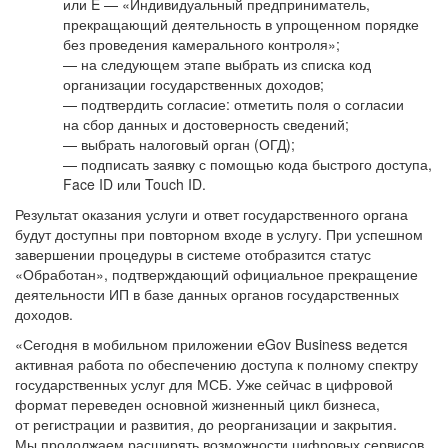
или E — «Индивидуальный предприниматель,
прекращающий деятельность в упрощенном порядке
без проведения камерального контроля»;
— на следующем этапе выбрать из списка код
организации государственных доходов;
— подтвердить согласие: отметить поля о согласии
на сбор данных и достоверность сведений;
— выбрать налоговый орган (ОГД);
— подписать заявку с помощью кода быстрого доступа,
Face ID или Touch ID.
Результат оказания услуги и ответ государственного органа
будут доступны при повторном входе в услугу. При успешном
завершении процедуры в системе отобразится статус
«Обработан», подтверждающий официальное прекращение
деятельности ИП в базе данных органов государственных
доходов.
«Сегодня в мобильном приложении eGov Business ведется
активная работа по обеспечению доступа к полному спектру
государственных услуг для МСБ. Уже сейчас в цифровой
формат переведен основной жизненный цикл бизнеса,
от регистрации и развития, до реорганизации и закрытия.
Мы продолжаем расширять возможности цифровых сервисов