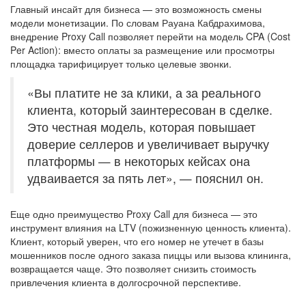
Главный инсайт для бизнеса — это возможность смены
модели монетизации. По словам Рауана Кабдрахимова,
внедрение Proxy Call позволяет перейти на модель CPA (Cost
Per Action): вместо оплаты за размещение или просмотры
площадка тарифицирует только целевые звонки.
«Вы платите не за клики, а за реального
клиента, который заинтересован в сделке.
Это честная модель, которая повышает
доверие селлеров и увеличивает выручку
платформы — в некоторых кейсах она
удваивается за пять лет», — пояснил он.
Еще одно преимущество Proxy Call для бизнеса — это
инструмент влияния на LTV (пожизненную ценность клиента).
Клиент, который уверен, что его номер не утечет в базы
мошенников после одного заказа пиццы или вызова клининга,
возвращается чаще. Это позволяет снизить стоимость
привлечения клиента в долгосрочной перспективе.