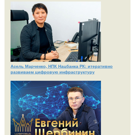
Асель Марченко, НПК Нацбанка РК: итеративно
развиваем цифровую инфраструктуру