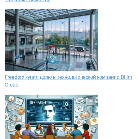
Freedom купил долю в технологической компании Bilim
Group