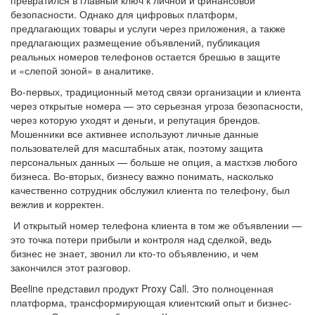
превратился в главный ключ к личной и финансовой
безопасности. Однако для цифровых платформ,
предлагающих товары и услуги через приложения, а также
предлагающих размещение объявлений, публикация
реальных номеров телефонов остается брешью в защите
и «слепой зоной» в аналитике.
Во-первых, традиционный метод связи организации и клиента
через открытые номера — это серьезная угроза безопасности,
через которую уходят и деньги, и репутация брендов.
Мошенники все активнее используют личные данные
пользователей для масштабных атак, поэтому защита
персональных данных — больше не опция, а мастхэв любого
бизнеса. Во-вторых, бизнесу важно понимать, насколько
качественно сотрудник обслужил клиента по телефону, был
вежлив и корректен.
И открытый номер телефона клиента в том же объявлении —
это точка потери прибыли и контроля над сделкой, ведь
бизнес не знает, звонил ли кто-то объявлению, и чем
закончился этот разговор.
Beeline представил продукт Proxy Call. Это полноценная
платформа, трансформирующая клиентский опыт и бизнес-