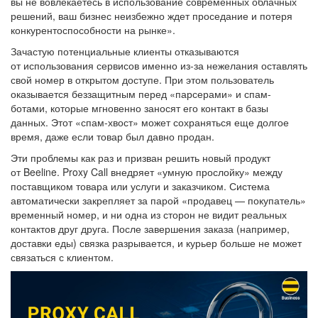
вы не вовлекаетесь в использование современных облачных
решений, ваш бизнес неизбежно ждет проседание и потеря
конкурентоспособности на рынке».
Зачастую потенциальные клиенты отказываются
от использования сервисов именно из-за нежелания оставлять
свой номер в открытом доступе. При этом пользователь
оказывается беззащитным перед «парсерами» и спам-
ботами, которые мгновенно заносят его контакт в базы
данных. Этот «спам-хвост» может сохраняться еще долгое
время, даже если товар был давно продан.
Эти проблемы как раз и призван решить новый продукт
от Beeline. Proxy Call внедряет «умную прослойку» между
поставщиком товара или услуги и заказчиком. Система
автоматически закрепляет за парой «продавец — покупатель»
временный номер, и ни одна из сторон не видит реальных
контактов друг друга. После завершения заказа (например,
доставки еды) связка разрывается, и курьер больше не может
связаться с клиентом.