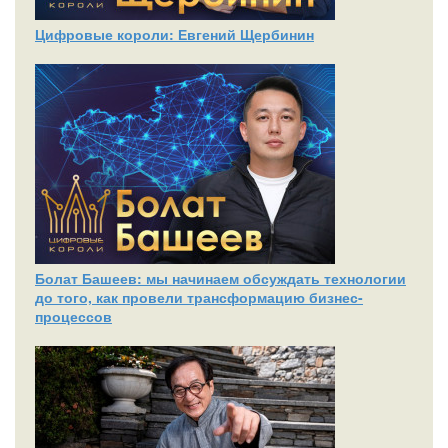
Цифровые короли: Евгений Щербинин
Болат Башеев: мы начинаем обсуждать технологии
до того, как провели трансформацию бизнес-
процессов