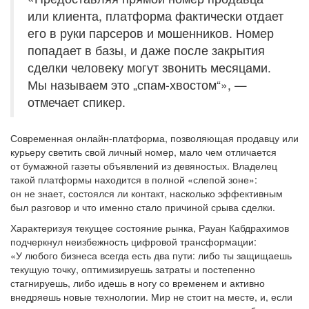
или клиента, платформа фактически отдает
его в руки парсеров и мошенников. Номер
попадает в базы, и даже после закрытия
сделки человеку могут звонить месяцами.
Мы называем это „спам-хвостом“», —
отмечает спикер.
Современная онлайн-платформа, позволяющая продавцу или
курьеру светить свой личный номер, мало чем отличается
от бумажной газеты объявлений из девяностых. Владелец
такой платформы находится в полной «слепой зоне»:
он не знает, состоялся ли контакт, насколько эффективным
был разговор и что именно стало причиной срыва сделки.
Характеризуя текущее состояние рынка, Рауан Кабдрахимов
подчеркнул неизбежность цифровой трансформации:
«У любого бизнеса всегда есть два пути: либо ты защищаешь
текущую точку, оптимизируешь затраты и постепенно
стагнируешь, либо идешь в ногу со временем и активно
внедряешь новые технологии. Мир не стоит на месте, и, если