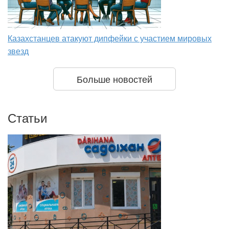
Казахстанцев атакуют дипфейки с участием мировых
звезд
Больше новостей
Статьи