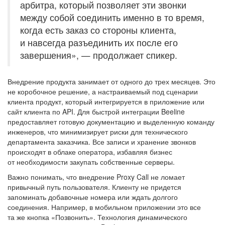
арбитра, который позволяет эти звонки
между собой соединить именно в то время,
когда есть заказ со стороны клиента,
и навсегда разъединить их после его
завершения», — продолжает спикер.
Внедрение продукта занимает от одного до трех месяцев. Это
не коробочное решение, а настраиваемый под сценарии
клиента продукт, который интегрируется в приложение или
сайт клиента по API. Для быстрой интеграции Beeline
предоставляет готовую документацию и выделенную команду
инженеров, что минимизирует риски для технического
департамента заказчика. Все записи и хранение звонков
происходят в облаке оператора, избавляя бизнес
от необходимости закупать собственные серверы.
Важно понимать, что внедрение Proxy Call не ломает
привычный путь пользователя. Клиенту не придется
запоминать добавочные номера или ждать долгого
соединения. Например, в мобильном приложении это все
та же кнопка «Позвонить». Технология динамического