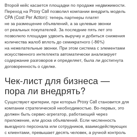
Второй кейс касается площадки по продаже недвижимости.
Переход на Proxy Call позволил компании внедрить модель
CPA (Cost Per Action): теперь партнеры платят
не за размещение объявлений, а за целевые звонки
от реальных покупателей. За последние пять лет это
позволило площадке удвоить выручку и добиться снижения
количества жалоб вплоть до семикратного (-86%)
на нежелательные звонки. При этом система с элементами
искусственного интеллекта автоматически анализирует
содержание разговоров и определяет, была ли достигнута
договоренность о сделке.
Чек-лист для бизнеса —
пора ли внедрять?
Существуют критерии, при которых Proxy Call становится для
компании стратегической необходимостью. Во-первых, это
должен быть сервис-агрегатор, работающий через
приложение, или доска объявлений. Если численность
выездного персонала или сотрудников, взаимодействующих
с клиентами, превышает десять человек, а ручной контроль