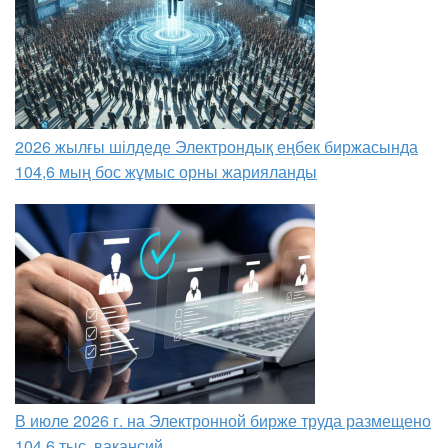
2026 жылғы шілдеде Электрондық еңбек биржасында
104,6 мың бос жұмыс орны жарияланды
В июле 2026 г. на Электронной бирже труда размещено
104,6 тыс. вакансий