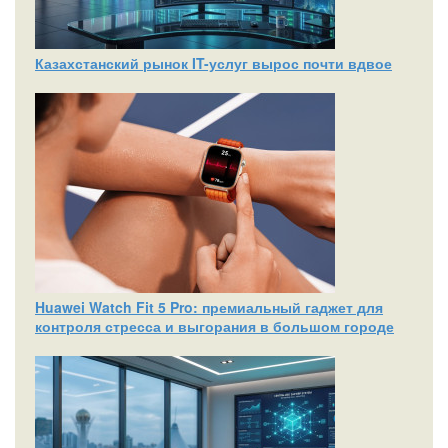
Казахстанский рынок IT-услуг вырос почти вдвое
Huawei Watch Fit 5 Pro: премиальный гаджет для
контроля стресса и выгорания в большом городе