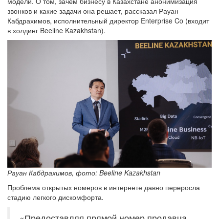
модели. О том, зачем бизнесу в Казахстане анонимизация
звонков и какие задачи она решает, рассказал Рауан
Кабдрахимов, исполнительный директор Enterprise Co (входит
в холдинг Beeline Kazakhstan).
Рауан Кабдрахимов, фото: Beeline Kazakhstan
Проблема открытых номеров в интернете давно переросла
стадию легкого дискомфорта.
«Предоставляя прямой номер продавца