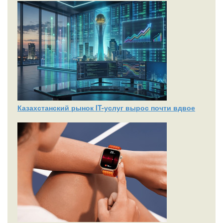
Казахстанский рынок IT-услуг вырос почти вдвое