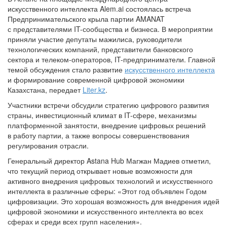
искусственного интеллекта Alem.ai состоялась встреча
Предпринимательского крыла партии AMANAT
с представителями IT-сообщества и бизнеса. В мероприятии
приняли участие депутаты мажилиса, руководители
технологических компаний, представители банковского
сектора и телеком-операторов, IT-предприниматели. Главной
темой обсуждения стало развитие
искусственного интеллекта
и формирование современной цифровой экономики
Казахстана, передает
Liter.kz
.
Участники встречи обсудили стратегию цифрового развития
страны, инвестиционный климат в IT-сфере, механизмы
платформенной занятости, внедрение цифровых решений
в работу партии, а также вопросы совершенствования
регулирования отрасли.
Генеральный директор Astana Hub Магжан Мадиев отметил,
что текущий период открывает новые возможности для
активного внедрения цифровых технологий и искусственного
интеллекта в различные сферы: «Этот год объявлен Годом
цифровизации. Это хорошая возможность для внедрения идей
цифровой экономики и искусственного интеллекта во всех
сферах и среди всех групп населения».