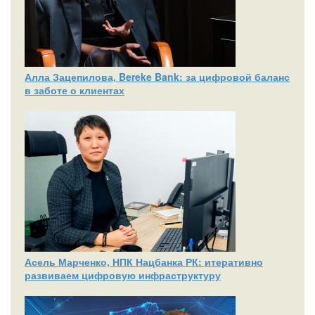
Алла Зацепилова, Bereke Bank: за цифровой баланс
в заботе о клиентах
Асель Марченко, НПК Нацбанка РК: итеративно
развиваем цифровую инфраструктуру