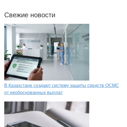
Свежие новости
В Казахстане создают систему защиты средств ОСМС
от необоснованных выплат