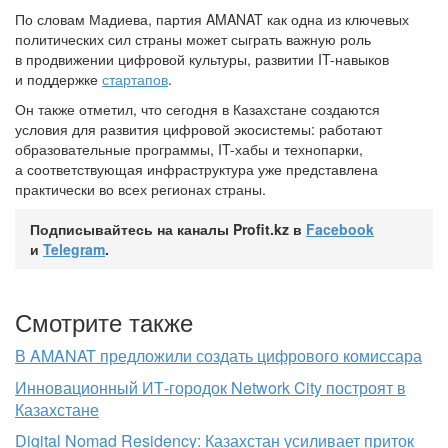
По словам Мадиева, партия AMANAT как одна из ключевых
политических сил страны может сыграть важную роль
в продвижении цифровой культуры, развитии IT-навыков
и поддержке
стартапов
.
Он также отметил, что сегодня в Казахстане создаются
условия для развития цифровой экосистемы: работают
образовательные программы, IT-хабы и технопарки,
а соответствующая инфраструктура уже представлена
практически во всех регионах страны.
Подписывайтесь на каналы Profit.kz в
Facebook
и
Telegram
.
Смотрите также
В AMANAT предложили создать цифрового комиссара
Инновационный ИТ-городок Network City построят в
Казахстане
Digital Nomad Residency: Казахстан усиливает приток