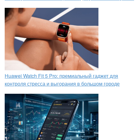
Huawei Watch Fit 5 Pro: премиальный гаджет для
контроля стресса и выгорания в большом городе