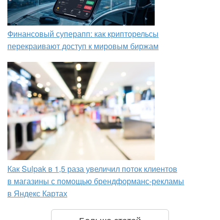
Финансовый суперапп: как крипторельсы
перекраивают доступ к мировым биржам
Как Sulpak в 1,5 раза увеличил поток клиентов
в магазины с помощью брендформанс-рекламы
в Яндекс Картах