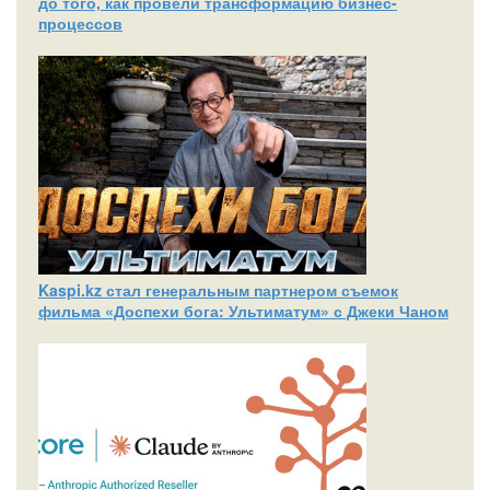
до того, как провели трансформацию бизнес-
процессов
Kaspi.kz стал генеральным партнером съемок
фильма «Доспехи бога: Ультиматум» с Джеки Чаном