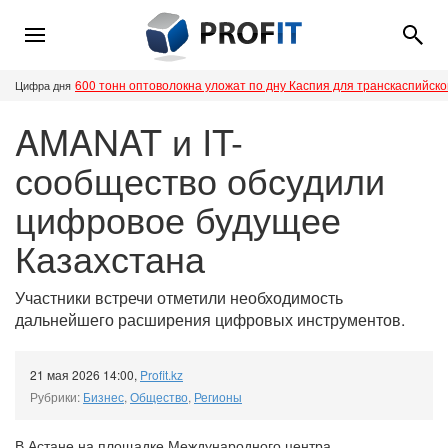
600 тонн оптоволокна уложат по дну Каспия для транскаспийск
Цифра дня
AMANAT и IT-
сообщество обсудили
цифровое будущее
Казахстана
Участники встречи отметили необходимость
дальнейшего расширения цифровых инструментов.
21 мая 2026 14:00
,
Profit.kz
Рубрики:
Бизнес
,
Общество
,
Регионы
В Астане на площадке Международного центра