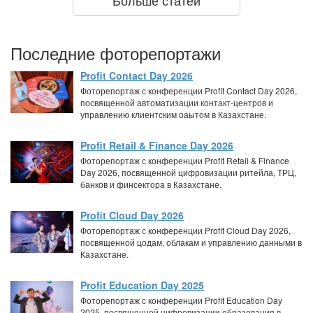
Больше статей
Последние фоторепортажи
Profit Contact Day 2026
Фоторепортаж с конференции Profit Contact Day 2026,
посвященной автоматизации контакт-центров и
управлению клиентским оаытом в Казахстане.
Profit Retail & Finance Day 2026
Фоторепортаж с конференции Profit Retail & Finance
Day 2026, посвященной цифровизации ритейла, ТРЦ,
банков и финсектора в Казахстане.
Profit Cloud Day 2026
Фоторепортаж с конференции Profit Cloud Day 2026,
посвященной цодам, облакам и управлению данными в
Казахстане.
Profit Education Day 2025
Фоторепортаж с конференции Profit Education Day
2025, посвященной цифровизации образования в