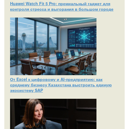
Huawei Watch Fit 5 Pro: премиальный гаджет для
контроля стресса и выгорания в большом городе
От Excel к цифровому и AI‑предприятию: как
среднему бизнесу Казахстана выстроить единую
экосистему SAP