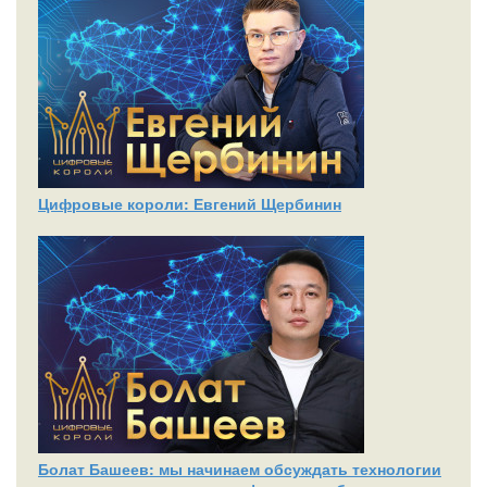
Цифровые короли: Евгений Щербинин
Болат Башеев: мы начинаем обсуждать технологии