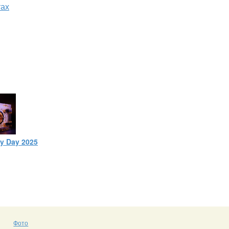
тах
ty Day 2025
Фото