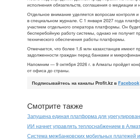
исполнения обязательств, соглашения о медиации и 
Отдельное внимание уделяется вопросам контроля и 
в специальном журнале. С 1 января 2027 года платф
участием отдельного оператора платформы. Он будет
бесперебойную работу системы, однако не получит п
технического обеспечения работы платформы.
Отмечается, что более 1,6 млн казахстанцев имеют 
задолженности граждан перед банками и микрофинанс
Напомним — 9 октября 2026 г. в Алматы пройдет ко
от офиса до страны.
Подписывайтесь на каналы Profit.kz в
Facebook
Смотрите также
Запущена единая платформа для урегулирован
ИИ начнет управлять теплоснабжением в Алма
Система межбанковских мобильных платежей и