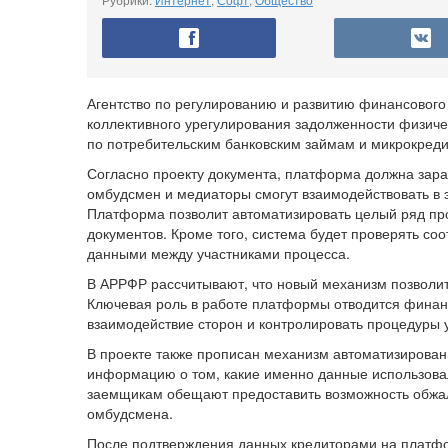
Агентство по регулированию и развитию финансовог
коллективного урегулирования задолженности физиче
по потребительским банковским займам и микрокреди
Согласно проекту документа, платформа должна зара
омбудсмен и медиаторы смогут взаимодействовать в
Платформа позволит автоматизировать целый ряд пр
документов. Кроме того, система будет проверять с
данными между участниками процесса.
В АРРФР рассчитывают, что новый механизм позволит 
Ключевая роль в работе платформы отводится финанс
взаимодействие сторон и контролировать процедуры 
В проекте также прописан механизм автоматизирован
информацию о том, какие именно данные использовал
заемщикам обещают предоставить возможность обжал
омбудсмена.
После подтверждения данных кредиторами на платф