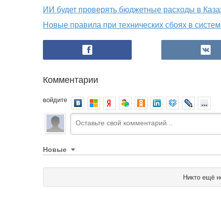
ИИ будет проверять бюджетные расходы в Каза
Новые правила при технических сбоях в систе
Комментарии
войдите
Новые
Никто ещё н