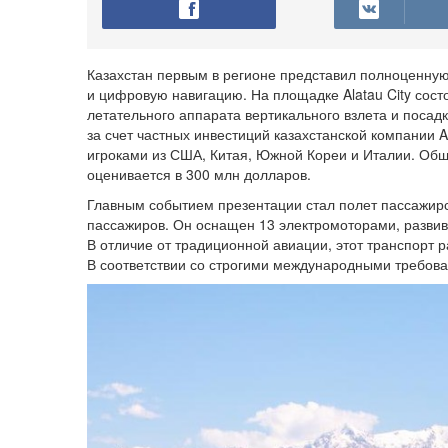
Казахстан первым в регионе представил полноценную
и цифровую навигацию. На площадке Alatau City сос
летательного аппарата вертикального взлета и посад
за счет частных инвестиций казахстанской компании A
игроками из США, Китая, Южной Кореи и Италии. Общ
оценивается в 300 млн долларов.
Главным событием презентации стал полет пассажирско
пассажиров. Он оснащен 13 электромоторами, развива
В отличие от традиционной авиации, этот транспорт 
В соответствии со строгими международными требова