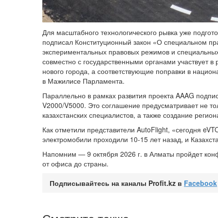
Для масштабного технологического рывка уже подгот
подписал Конституционный закон «О специальном пр
экспериментальных правовых режимов и специальных 
совместно с государственными органами участвует в
нового города, а соответствующие поправки в нацио
в Мажилисе Парламента.
Параллельно в рамках развития проекта AAAG подпис
V2000/V5000. Это соглашение предусматривает не тол
казахстанских специалистов, а также создание регио
Как отметили представители AutoFlight, «сегодня eVT
электромобили проходили 10-15 лет назад, и Казахст
Напомним — 9 октября 2026 г. в Алматы пройдет ко
от офиса до страны.
Подписывайтесь на каналы Profit.kz в
Facebook