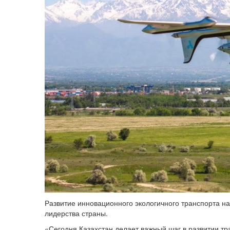
Развитие инновационного экологичного транспорта н
лидерства страны.
«Сегодня Казахстан делает важный шаг в развитии т