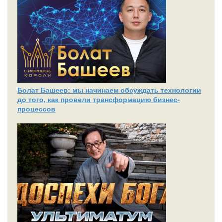
Болат Башеев: мы начинаем обсуждать технологии
до того, как провели трансформацию бизнес-
процессов