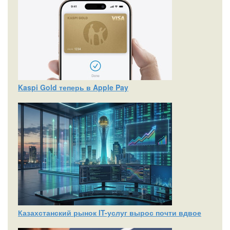
Kaspi Gold теперь в Apple Pay
Казахстанский рынок IT-услуг вырос почти вдвое