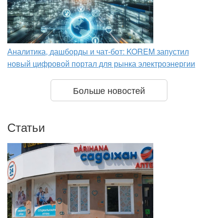
Аналитика, дашборды и чат-бот: KOREM запустил
новый цифровой портал для рынка электроэнергии
Больше новостей
Статьи