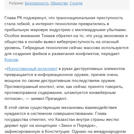
Рубрики:
Безопасность
,
Общество
,
Соседи
Глава РК подчеркнул, что транснациональная преступность
стала гибкой, а интернет-технологии превратились в
прибыльную мировую индустрию с миллиардными убытками.
Особое внимание Токаев обратил на то, что уход экономики и
общества в онлайн вывел киберпреступность на опасный
уровень. Гибридные технологии сейчас массово используются
для создания фейков и разжигания конфликтов, передает
Курсив
.
«
Искусственный интеллект
в руках деструктивных элементов
превращается в информационное оружие, причем очень
мощное по своим деструктивным последствиям оружие.
Противоправный контент, или, как сейчас принято говорить,
противоправное содержание, штампуется конвейерным
потоком», — заявил Президент.
В этой связи существующие механизмы взаимодействия
нуждаются в системном совершенствовании. Глава
государства отметил, что Казахстан внутри страны жестко
держит курс на концепцию «Закон и Порядок»,
зафиксированную в Конституции. Однако на международном