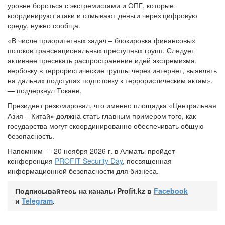
уровне бороться с экстремистами и ОПГ, которые
координируют атаки и отмывают деньги через цифровую
среду, нужно сообща.
«В числе приоритетных задач – блокировка финансовых
потоков транснациональных преступных групп. Следует
активнее пресекать распространение идей экстремизма,
вербовку в террористические группы через интернет, выявлять
на дальних подступах подготовку к террористическим актам»,
— подчеркнул Токаев.
Президент резюмировал, что именно площадка «Центральная
Азия – Китай» должна стать главным примером того, как
государства могут скоординированно обеспечивать общую
безопасность.
Напомним — 20 ноября 2026 г. в Алматы пройдет
конференция
PROFIT Security Day
, посвященная
информационной безопасности для бизнеса.
Подписывайтесь на каналы Profit.kz в
Facebook
и
Telegram
.