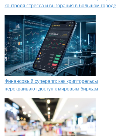
контроля стресса и выгорания в большом городе
Финансовый суперапп: как крипторельсы
перекраивают доступ к мировым биржам