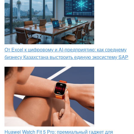
От Excel к цифровому и AI‑предприятию: как среднему
бизнесу Казахстана выстроить единую экосистему SAP
Huawei Watch Fit 5 Pro: премиальный гаджет для