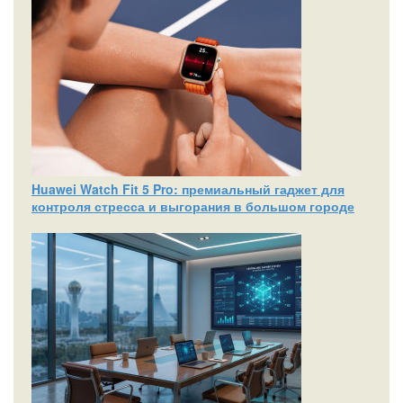
Huawei Watch Fit 5 Pro: премиальный гаджет для
контроля стресса и выгорания в большом городе