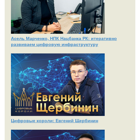
Асель Марченко, НПК Нацбанка РК: итеративно
развиваем цифровую инфраструктуру
Цифровые короли: Евгений Щербинин