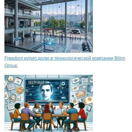
Freedom купил долю в технологической компании Bilim
Group