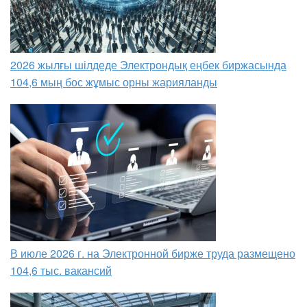
2026 жылғы шілдеде Электрондық еңбек биржасында
104,6 мың бос жұмыс орны жарияланды
В июле 2026 г. на Электронной бирже труда размещено
104,6 тыс. вакансий