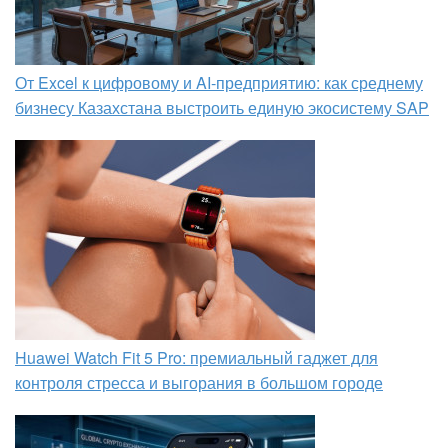
От Excel к цифровому и AI‑предприятию: как среднему
бизнесу Казахстана выстроить единую экосистему SAP
Huawei Watch Fit 5 Pro: премиальный гаджет для
контроля стресса и выгорания в большом городе