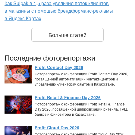
Как Sulpak в 1,5 раза увеличил поток клиентов
в магазины с помощью брендформанс-рекламы
в Яндекс Картах
Больше статей
Последние фоторепортажи
Profit Contact Day 2026
Фоторепортаж с конференции Profit Contact Day 2026,
посвященной автоматизации контакт-центров и
управлению клиентским оаытом в Казахстане.
Profit Retail & Finance Day 2026
Фоторепортаж с конференции Profit Retail & Finance
Day 2026, посвященной цифровизации ритейла, ТРЦ,
банков и финсектора в Казахстане.
Profit Cloud Day 2026
Фоторепортаж с конференции Profit Cloud Day 2026,