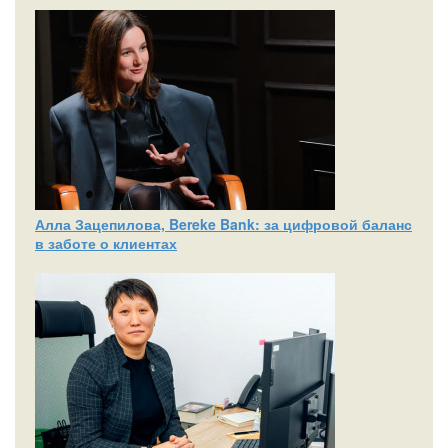
Алла Зацепилова, Bereke Bank: за цифровой баланс
в заботе о клиентах