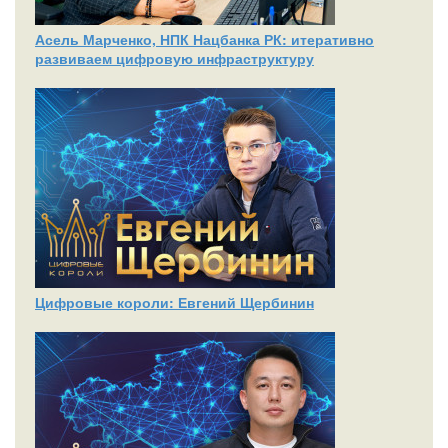
Асель Марченко, НПК Нацбанка РК: итеративно
развиваем цифровую инфраструктуру
Цифровые короли: Евгений Щербинин