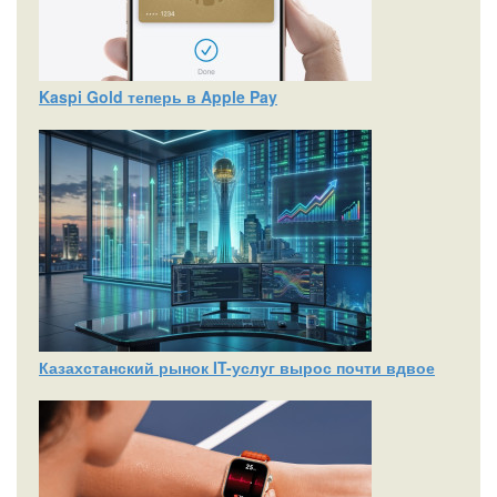
Kaspi Gold теперь в Apple Pay
Казахстанский рынок IT-услуг вырос почти вдвое