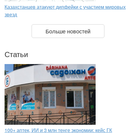
Казахстанцев атакуют дипфейки с участием мировых
звезд
Больше новостей
Статьи
100+ аптек, ИИ и 3 млн тенге экономии: кейс ГК