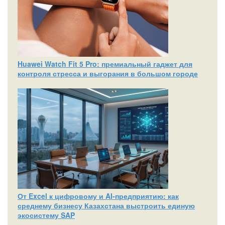
Huawei Watch Fit 5 Pro: премиальный гаджет для
контроля стресса и выгорания в большом городе
От Excel к цифровому и AI‑предприятию: как
среднему бизнесу Казахстана выстроить единую
экосистему SAP