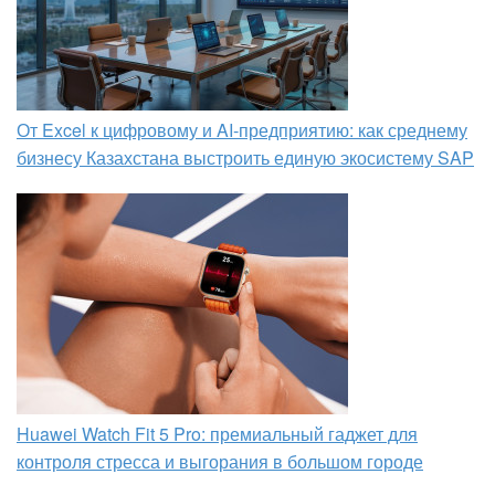
От Excel к цифровому и AI‑предприятию: как среднему
бизнесу Казахстана выстроить единую экосистему SAP
Huawei Watch Fit 5 Pro: премиальный гаджет для
контроля стресса и выгорания в большом городе