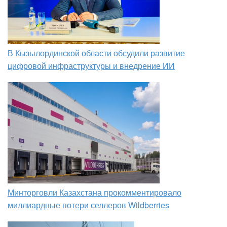
В Кызылординской области обсудили развитие
цифровой инфраструктуры и внедрение ИИ
Минторговли Казахстана прокомментировало
миллиардные потери селлеров Wildberries