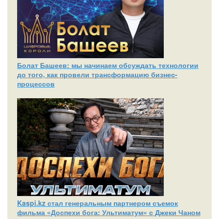
Болат Башеев: мы начинаем обсуждать технологии
до того, как провели трансформацию бизнес-
процессов
Kaspi.kz стал генеральным партнером съемок
фильма «Доспехи бога: Ультиматум» с Джеки Чаном