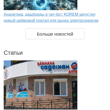
Аналитика, дашборды и чат-бот: KOREM запустил
новый цифровой портал для рынка электроэнергии
Больше новостей
Статьи