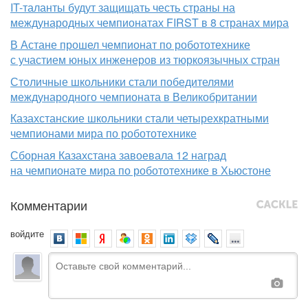
IT-таланты будут защищать честь страны на
международных чемпионатах FIRST в 8 странах мира
В Астане прошел чемпионат по робототехнике
с участием юных инженеров из тюркоязычных стран
Столичные школьники стали победителями
международного чемпионата в Великобритании
Казахстанские школьники стали четырехкратными
чемпионами мира по робототехнике
Сборная Казахстана завоевала 12 наград
на чемпионате мира по робототехнике в Хьюстоне
Комментарии
войдите